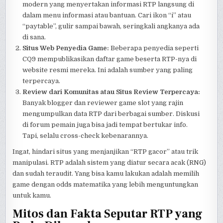
modern yang menyertakan informasi RTP langsung di
dalam menu informasi atau bantuan. Cari ikon “i” atau
“paytable”, gulir sampai bawah, seringkali angkanya ada
di sana.
Situs Web Penyedia Game:
Beberapa penyedia seperti
CQ9 mempublikasikan daftar game beserta RTP-nya di
website resmi mereka. Ini adalah sumber yang paling
terpercaya.
Review dari Komunitas atau Situs Review Terpercaya:
Banyak blogger dan reviewer game slot yang rajin
mengumpulkan data RTP dari berbagai sumber. Diskusi
di forum pemain juga bisa jadi tempat bertukar info.
Tapi, selalu cross-check kebenarannya.
Ingat, hindari situs yang menjanjikan “RTP gacor” atau trik
manipulasi. RTP adalah sistem yang diatur secara acak (RNG)
dan sudah teraudit. Yang bisa kamu lakukan adalah memilih
game dengan odds matematika yang lebih menguntungkan
untuk kamu.
Mitos dan Fakta Seputar RTP yang