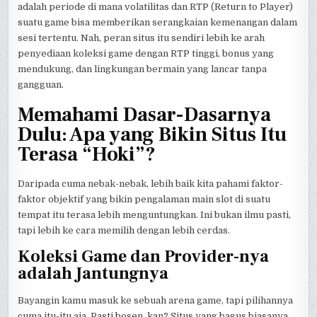
adalah periode di mana volatilitas dan RTP (Return to Player)
suatu game bisa memberikan serangkaian kemenangan dalam
sesi tertentu. Nah, peran situs itu sendiri lebih ke arah
penyediaan koleksi game dengan RTP tinggi, bonus yang
mendukung, dan lingkungan bermain yang lancar tanpa
gangguan.
Memahami Dasar-Dasarnya
Dulu: Apa yang Bikin Situs Itu
Terasa “Hoki”?
Daripada cuma nebak-nebak, lebih baik kita pahami faktor-
faktor objektif yang bikin pengalaman main slot di suatu
tempat itu terasa lebih menguntungkan. Ini bukan ilmu pasti,
tapi lebih ke cara memilih dengan lebih cerdas.
Koleksi Game dan Provider-nya
adalah Jantungnya
Bayangin kamu masuk ke sebuah arena game, tapi pilihannya
cuma itu-itu aja. Pasti bosen, kan? Situs yang bagus biasanya