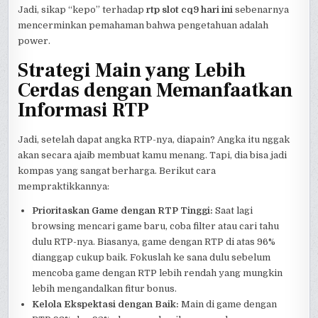
Jadi, sikap “kepo” terhadap
rtp slot cq9 hari ini
sebenarnya
mencerminkan pemahaman bahwa pengetahuan adalah
power.
Strategi Main yang Lebih
Cerdas dengan Memanfaatkan
Informasi RTP
Jadi, setelah dapat angka RTP-nya, diapain? Angka itu nggak
akan secara ajaib membuat kamu menang. Tapi, dia bisa jadi
kompas yang sangat berharga. Berikut cara
mempraktikkannya:
Prioritaskan Game dengan RTP Tinggi:
Saat lagi
browsing mencari game baru, coba filter atau cari tahu
dulu RTP-nya. Biasanya, game dengan RTP di atas 96%
dianggap cukup baik. Fokuslah ke sana dulu sebelum
mencoba game dengan RTP lebih rendah yang mungkin
lebih mengandalkan fitur bonus.
Kelola Ekspektasi dengan Baik:
Main di game dengan