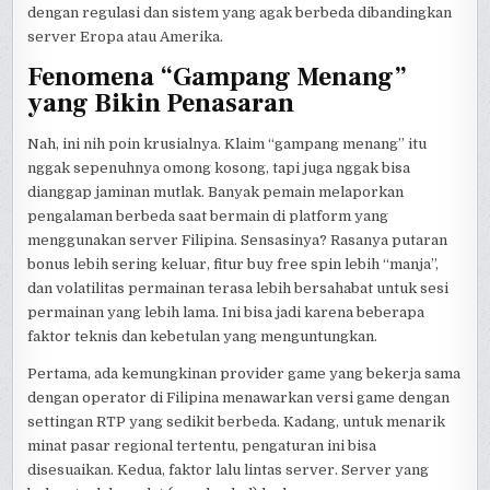
dengan regulasi dan sistem yang agak berbeda dibandingkan
server Eropa atau Amerika.
Fenomena “Gampang Menang”
yang Bikin Penasaran
Nah, ini nih poin krusialnya. Klaim “gampang menang” itu
nggak sepenuhnya omong kosong, tapi juga nggak bisa
dianggap jaminan mutlak. Banyak pemain melaporkan
pengalaman berbeda saat bermain di platform yang
menggunakan server Filipina. Sensasinya? Rasanya putaran
bonus lebih sering keluar, fitur buy free spin lebih “manja”,
dan volatilitas permainan terasa lebih bersahabat untuk sesi
permainan yang lebih lama. Ini bisa jadi karena beberapa
faktor teknis dan kebetulan yang menguntungkan.
Pertama, ada kemungkinan provider game yang bekerja sama
dengan operator di Filipina menawarkan versi game dengan
settingan RTP yang sedikit berbeda. Kadang, untuk menarik
minat pasar regional tertentu, pengaturan ini bisa
disesuaikan. Kedua, faktor lalu lintas server. Server yang