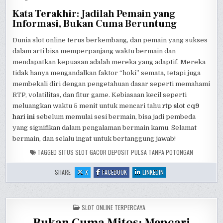
Kata Terakhir: Jadilah Pemain yang
Informasi, Bukan Cuma Beruntung
Dunia slot online terus berkembang, dan pemain yang sukses
dalam arti bisa memperpanjang waktu bermain dan
mendapatkan kepuasan adalah mereka yang adaptif. Mereka
tidak hanya mengandalkan faktor “hoki” semata, tetapi juga
membekali diri dengan pengetahuan dasar seperti memahami
RTP, volatilitas, dan fitur game. Kebiasaan kecil seperti
meluangkan waktu 5 menit untuk mencari tahu
rtp slot cq9
hari ini
sebelum memulai sesi bermain, bisa jadi pembeda
yang signifikan dalam pengalaman bermain kamu. Selamat
bermain, dan selalu ingat untuk bertanggung jawab!
TAGGED
SITUS SLOT GACOR DEPOSIT PULSA TANPA POTONGAN
:
:
:
SHARE:
X
FACEBOOK
LINKEDIN
RAHASIA
RAHASIA
RAHASIA
DI
DI
DI
BALIK
BALIK
BALIK
ANGKA:
ANGKA:
ANGKA:
MENGAPA
MENGAPA
MENGAPA
POSTED
SLOT ONLINE TERPERCAYA
PENCARIAN
PENCARIAN
PENCARIAN
IN
“RTP
“RTP
“RTP
Bukan Cuma Mitos: Mencari
SLOT
SLOT
SLOT