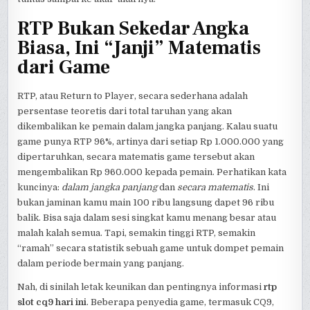
RTP Bukan Sekedar Angka
Biasa, Ini “Janji” Matematis
dari Game
RTP, atau Return to Player, secara sederhana adalah
persentase teoretis dari total taruhan yang akan
dikembalikan ke pemain dalam jangka panjang. Kalau suatu
game punya RTP 96%, artinya dari setiap Rp 1.000.000 yang
dipertaruhkan, secara matematis game tersebut akan
mengembalikan Rp 960.000 kepada pemain. Perhatikan kata
kuncinya:
dalam jangka panjang
dan
secara matematis
. Ini
bukan jaminan kamu main 100 ribu langsung dapet 96 ribu
balik. Bisa saja dalam sesi singkat kamu menang besar atau
malah kalah semua. Tapi, semakin tinggi RTP, semakin
“ramah” secara statistik sebuah game untuk dompet pemain
dalam periode bermain yang panjang.
Nah, di sinilah letak keunikan dan pentingnya informasi
rtp
slot cq9 hari ini
. Beberapa penyedia game, termasuk CQ9,