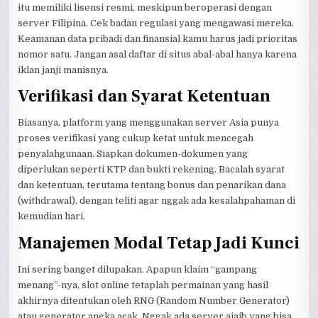
itu memiliki lisensi resmi, meskipun beroperasi dengan
server Filipina. Cek badan regulasi yang mengawasi mereka.
Keamanan data pribadi dan finansial kamu harus jadi prioritas
nomor satu. Jangan asal daftar di situs abal-abal hanya karena
iklan janji manisnya.
Verifikasi dan Syarat Ketentuan
Biasanya, platform yang menggunakan server Asia punya
proses verifikasi yang cukup ketat untuk mencegah
penyalahgunaan. Siapkan dokumen-dokumen yang
diperlukan seperti KTP dan bukti rekening. Bacalah syarat
dan ketentuan, terutama tentang bonus dan penarikan dana
(withdrawal), dengan teliti agar nggak ada kesalahpahaman di
kemudian hari.
Manajemen Modal Tetap Jadi Kunci
Ini sering banget dilupakan. Apapun klaim “gampang
menang”-nya, slot online tetaplah permainan yang hasil
akhirnya ditentukan oleh RNG (Random Number Generator)
atau generator angka acak. Nggak ada server ajaib yang bisa