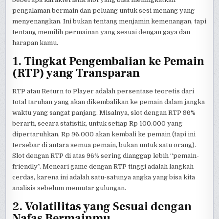
pengalaman bermain dan peluang untuk sesi menang yang
menyenangkan. Ini bukan tentang menjamin kemenangan, tapi
tentang memilih permainan yang sesuai dengan gaya dan
harapan kamu.
1. Tingkat Pengembalian ke Pemain
(RTP) yang Transparan
RTP atau Return to Player adalah persentase teoretis dari
total taruhan yang akan dikembalikan ke pemain dalam jangka
waktu yang sangat panjang. Misalnya, slot dengan RTP 96%
berarti, secara statistik, untuk setiap Rp 100.000 yang
dipertaruhkan, Rp 96.000 akan kembali ke pemain (tapi ini
tersebar di antara semua pemain, bukan untuk satu orang).
Slot dengan RTP di atas 96% sering dianggap lebih “pemain-
friendly”. Mencari game dengan RTP tinggi adalah langkah
cerdas, karena ini adalah satu-satunya angka yang bisa kita
analisis sebelum memutar gulungan.
2. Volatilitas yang Sesuai dengan
Nafas Bermainmu