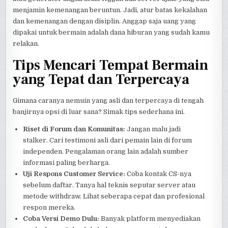
menjamin kemenangan beruntun. Jadi, atur batas kekalahan
dan kemenangan dengan disiplin. Anggap saja uang yang
dipakai untuk bermain adalah dana hiburan yang sudah kamu
relakan.
Tips Mencari Tempat Bermain
yang Tepat dan Terpercaya
Gimana caranya nemuin yang asli dan terpercaya di tengah
banjirnya opsi di luar sana? Simak tips sederhana ini.
Riset di Forum dan Komunitas:
Jangan malu jadi
stalker. Cari testimoni asli dari pemain lain di forum
independen. Pengalaman orang lain adalah sumber
informasi paling berharga.
Uji Respons Customer Service:
Coba kontak CS-nya
sebelum daftar. Tanya hal teknis seputar server atau
metode withdraw. Lihat seberapa cepat dan profesional
respon mereka.
Coba Versi Demo Dulu:
Banyak platform menyediakan