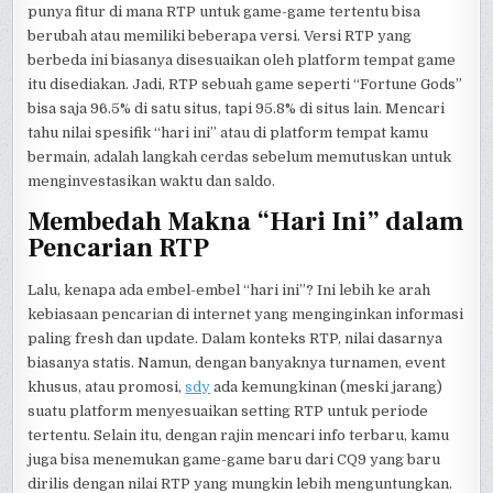
punya fitur di mana RTP untuk game-game tertentu bisa
berubah atau memiliki beberapa versi. Versi RTP yang
berbeda ini biasanya disesuaikan oleh platform tempat game
itu disediakan. Jadi, RTP sebuah game seperti “Fortune Gods”
bisa saja 96.5% di satu situs, tapi 95.8% di situs lain. Mencari
tahu nilai spesifik “hari ini” atau di platform tempat kamu
bermain, adalah langkah cerdas sebelum memutuskan untuk
menginvestasikan waktu dan saldo.
Membedah Makna “Hari Ini” dalam
Pencarian RTP
Lalu, kenapa ada embel-embel “hari ini”? Ini lebih ke arah
kebiasaan pencarian di internet yang menginginkan informasi
paling fresh dan update. Dalam konteks RTP, nilai dasarnya
biasanya statis. Namun, dengan banyaknya turnamen, event
khusus, atau promosi,
sdy
ada kemungkinan (meski jarang)
suatu platform menyesuaikan setting RTP untuk periode
tertentu. Selain itu, dengan rajin mencari info terbaru, kamu
juga bisa menemukan game-game baru dari CQ9 yang baru
dirilis dengan nilai RTP yang mungkin lebih menguntungkan.