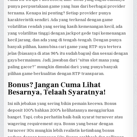
punya perpustakaan game yang luas dari berbagai provider
ternama. Kenapa ini penting? Setiap provider punya
karakteristik sendiri. Ada yang terkenal dengan game
volatilitas rendah yang sering kasih kemenangan kecil, ada
yang volatilitas tinggi dengan jackpot gede tapi kemenangan
kecil jarang, dan ada yang di tengah-tengah. Dengan punya
banyak pilihan, kamu bisa cari game yang RTP-nya tertera
jelas (biasanya di atas 96% itu sudah bagus) dan sesuai dengan
gaya bermainmu. Jadi, jawaban dari “situs slot mana yang
paling gacor?” mungkin dimulai dari: yang punya banyak
pilihan game berkualitas dengan RTP transparan.
Bonus? Jangan Cuma Lihat
Besarnya, Telaah Syaratnya!
Ini nih jebakan yang sering bikin pemain kecewa. Bonus
deposit 100% bahkan 200% kelihatannya menggiurkan
banget. Tapi, coba perhatiin baik-baik syarat turnover atau
wagering requirement-nya. Bonus yang besar dengan
turnover 30x mungkin lebih realistis ketimbang bonus