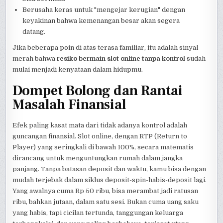
Berusaha keras untuk "mengejar kerugian" dengan
keyakinan bahwa kemenangan besar akan segera
datang.
Jika beberapa poin di atas terasa familiar, itu adalah sinyal
merah bahwa
resiko bermain slot online tanpa kontrol
sudah
mulai menjadi kenyataan dalam hidupmu.
Dompet Bolong dan Rantai
Masalah Finansial
Efek paling kasat mata dari tidak adanya kontrol adalah
guncangan finansial. Slot online, dengan RTP (Return to
Player) yang seringkali di bawah 100%, secara matematis
dirancang untuk menguntungkan rumah dalam jangka
panjang. Tanpa batasan deposit dan waktu, kamu bisa dengan
mudah terjebak dalam siklus deposit-spin-habis-deposit lagi.
Yang awalnya cuma Rp 50 ribu, bisa merambat jadi ratusan
ribu, bahkan jutaan, dalam satu sesi. Bukan cuma uang saku
yang habis, tapi cicilan tertunda, tanggungan keluarga