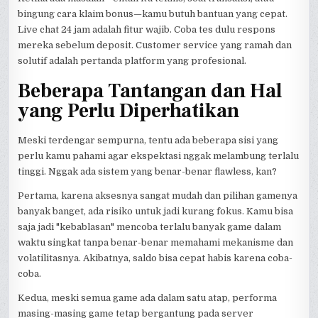
bingung cara klaim bonus—kamu butuh bantuan yang cepat.
Live chat 24 jam adalah fitur wajib. Coba tes dulu respons
mereka sebelum deposit. Customer service yang ramah dan
solutif adalah pertanda platform yang profesional.
Beberapa Tantangan dan Hal
yang Perlu Diperhatikan
Meski terdengar sempurna, tentu ada beberapa sisi yang
perlu kamu pahami agar ekspektasi nggak melambung terlalu
tinggi. Nggak ada sistem yang benar-benar flawless, kan?
Pertama, karena aksesnya sangat mudah dan pilihan gamenya
banyak banget, ada risiko untuk jadi kurang fokus. Kamu bisa
saja jadi "kebablasan" mencoba terlalu banyak game dalam
waktu singkat tanpa benar-benar memahami mekanisme dan
volatilitasnya. Akibatnya, saldo bisa cepat habis karena coba-
coba.
Kedua, meski semua game ada dalam satu atap, performa
masing-masing game tetap bergantung pada server