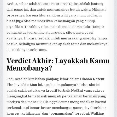
Kedua, sabar adalah kunci. Fitur Free Spins adalah jantung
dari game ini, dan untuk mencapainya butuh waktu. Nikmati
prosesnya, karena fitur random wild yang muncul di spin
biasa juga bisa memberikan kemenangan yang cukup
signifikan. Terakhir, coba main di mode demo dulu. Hampir
semua situs judi online atau review site punya versi
gratisnya. Ini cara terbaik untuk merasakan gameplay tanpa
resiko, sekaligus memutuskan apakah tema dan mekaniknya
cocok dengan seleramu.
Verdict Akhir: Layakkah Kamu
Mencobanya?
Jadi, setelah kita bahas panjang lebar dalam
Ulasan Netent
The Invisible Man
ini, apa kesimpulannya? Jelas, slot ini
adalah salah satu karya kreatif terbaik NetEnt yang sukses
mengangkat tema klasik menjadi pengalaman bermain yang
modern dan menarik. Dia nggak cuma mengandalkan lisensi
terkenal, tapi benar-benar membangun gameplay di sekitar
konsep “kehilangan” dan “penampakan” tersebut. Walking