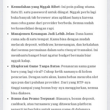
Kemudahan yang Nggak Ribet:
Ini poin paling utama.
Satu ID, satu password untuk diingat. Nggak perlu lagi
buka banyak tab browser atau aplikasi hanya karena
mau coba game dari provider berbeda. Semua sudah
terkonsolidasi dengan rapi.
Manajemen Keuangan Jadi Lebih Jelas:
Dana kamu
cuma ada di satu tempat. Kamu bisa dengan mudah
melacak deposit, withdraw, kemenangan, dan kekalahan
dari semua permainan dalam satu riwayat transaksi. Ini
membantu banget buat ngatur budget bermain biar
nggak kalap.
Eksplorasi Game Tanpa Batas:
Penasaran sama game
baru yang lagi viral? Cukup ketik namanya di kolom
pencarian. Dengan satu akun, kamu bebas mencoba slot
apa pun dari puluhan provider. Dari yang RTP-nya
tinggi sampai yang bonus buy-nya menggiurkan, semua
bisa diakses.
Bonus dan Promo Terpusat:
Biasanya, bonus deposit,
cashback, atau turnamen yang ditawarkan platform
seperti ini berlaku untuk semua game di dalamnya.