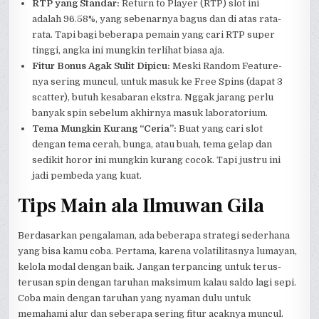
RTP yang Standar:
Return to Player (RTP) slot ini
adalah 96.58%, yang sebenarnya bagus dan di atas rata-
rata. Tapi bagi beberapa pemain yang cari RTP super
tinggi, angka ini mungkin terlihat biasa aja.
Fitur Bonus Agak Sulit Dipicu:
Meski Random Feature-
nya sering muncul, untuk masuk ke Free Spins (dapat 3
scatter), butuh kesabaran ekstra. Nggak jarang perlu
banyak spin sebelum akhirnya masuk laboratorium.
Tema Mungkin Kurang “Ceria”:
Buat yang cari slot
dengan tema cerah, bunga, atau buah, tema gelap dan
sedikit horor ini mungkin kurang cocok. Tapi justru ini
jadi pembeda yang kuat.
Tips Main ala Ilmuwan Gila
Berdasarkan pengalaman, ada beberapa strategi sederhana
yang bisa kamu coba. Pertama, karena volatilitasnya lumayan,
kelola modal dengan baik. Jangan terpancing untuk terus-
terusan spin dengan taruhan maksimum kalau saldo lagi sepi.
Coba main dengan taruhan yang nyaman dulu untuk
memahami alur dan seberapa sering fitur acaknya muncul.