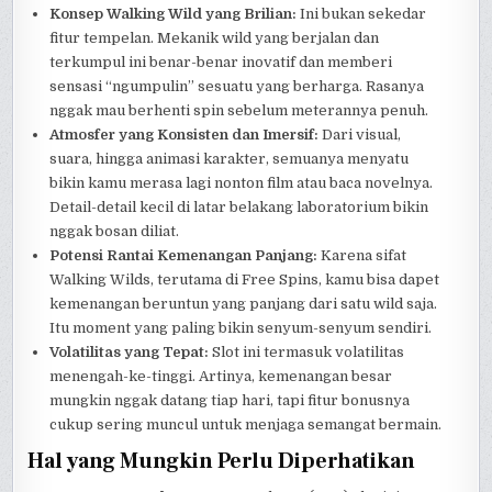
Konsep Walking Wild yang Brilian:
Ini bukan sekedar
fitur tempelan. Mekanik wild yang berjalan dan
terkumpul ini benar-benar inovatif dan memberi
sensasi “ngumpulin” sesuatu yang berharga. Rasanya
nggak mau berhenti spin sebelum meterannya penuh.
Atmosfer yang Konsisten dan Imersif:
Dari visual,
suara, hingga animasi karakter, semuanya menyatu
bikin kamu merasa lagi nonton film atau baca novelnya.
Detail-detail kecil di latar belakang laboratorium bikin
nggak bosan diliat.
Potensi Rantai Kemenangan Panjang:
Karena sifat
Walking Wilds, terutama di Free Spins, kamu bisa dapet
kemenangan beruntun yang panjang dari satu wild saja.
Itu moment yang paling bikin senyum-senyum sendiri.
Volatilitas yang Tepat:
Slot ini termasuk volatilitas
menengah-ke-tinggi. Artinya, kemenangan besar
mungkin nggak datang tiap hari, tapi fitur bonusnya
cukup sering muncul untuk menjaga semangat bermain.
Hal yang Mungkin Perlu Diperhatikan