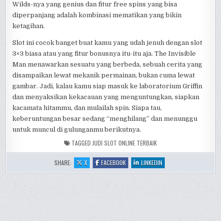
Wilds-nya yang genius dan fitur free spins yang bisa
diperpanjang adalah kombinasi mematikan yang bikin
ketagihan.
Slot ini cocok banget buat kamu yang udah jenuh dengan slot
3×3 biasa atau yang fitur bonusnya itu-itu aja. The Invisible
Man menawarkan sesuatu yang berbeda, sebuah cerita yang
disampaikan lewat mekanik permainan, bukan cuma lewat
gambar. Jadi, kalau kamu siap masuk ke laboratorium Griffin
dan menyaksikan kekacauan yang menguntungkan, siapkan
kacamata hitammu, dan mulailah spin. Siapa tau,
keberuntungan besar sedang “menghilang” dan menunggu
untuk muncul di gulunganmu berikutnya.
TAGGED
JUDI SLOT ONLINE TERBAIK
:
:
:
SHARE:
X
FACEBOOK
LINKEDIN
BUKAN
BUKAN
BUKAN
SEKADAR
SEKADAR
SEKADAR
HANTU
HANTU
HANTU
BIASA:
BIASA:
BIASA:
ULASAN
ULASAN
ULASAN
NETENT
NETENT
NETENT
THE
THE
THE
INVISIBLE
INVISIBLE
INVISIBLE
MAN
MAN
MAN