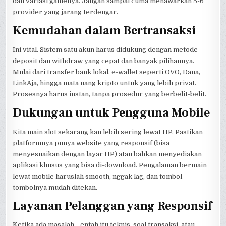
dan variasi gamenya. Jangan sampai cuma menawarkan 5-6
provider yang jarang terdengar.
Kemudahan dalam Bertransaksi
Ini vital. Sistem satu akun harus didukung dengan metode
deposit dan withdraw yang cepat dan banyak pilihannya.
Mulai dari transfer bank lokal, e-wallet seperti OVO, Dana,
LinkAja, hingga mata uang kripto untuk yang lebih privat.
Prosesnya harus instan, tanpa prosedur yang berbelit-belit.
Dukungan untuk Pengguna Mobile
Kita main slot sekarang kan lebih sering lewat HP. Pastikan
platformnya punya website yang responsif (bisa
menyesuaikan dengan layar HP) atau bahkan menyediakan
aplikasi khusus yang bisa di-download. Pengalaman bermain
lewat mobile haruslah smooth, nggak lag, dan tombol-
tombolnya mudah ditekan.
Layanan Pelanggan yang Responsif
Ketika ada masalah—entah itu teknis, soal transaksi, atau