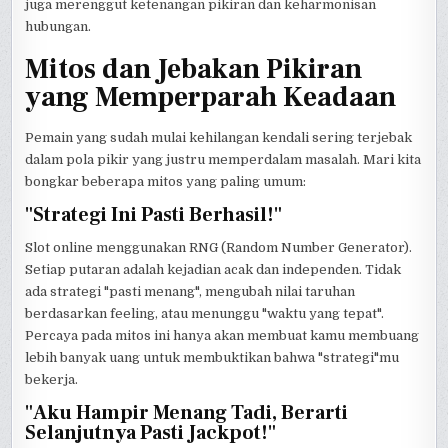
juga merenggut ketenangan pikiran dan keharmonisan
hubungan.
Mitos dan Jebakan Pikiran
yang Memperparah Keadaan
Pemain yang sudah mulai kehilangan kendali sering terjebak
dalam pola pikir yang justru memperdalam masalah. Mari kita
bongkar beberapa mitos yang paling umum:
"Strategi Ini Pasti Berhasil!"
Slot online menggunakan RNG (Random Number Generator).
Setiap putaran adalah kejadian acak dan independen. Tidak
ada strategi "pasti menang", mengubah nilai taruhan
berdasarkan feeling, atau menunggu "waktu yang tepat".
Percaya pada mitos ini hanya akan membuat kamu membuang
lebih banyak uang untuk membuktikan bahwa "strategi"mu
bekerja.
"Aku Hampir Menang Tadi, Berarti
Selanjutnya Pasti Jackpot!"