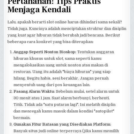
Pertahanan: Tips Praktis
Menjaga Kendali
Lalu, apakah berarti slot online harus dihindari sama sekali?
Tidak juga. Kuncinya adalah menciptakan struktur dan disiplin
yang kuat agar hiburan tidak berubah jadi bencana. Berikut
beberapa cara konkret yang bisa diterapkan:
Anggap Seperti Nonton Bioskop:
Tentukan anggaran
hiburan khusus untuk slot, sama seperti kamu
mengalokasikan uang untuk nonton atau makan di
restoran. Uang itu adalah "biaya hiburan" yang siap
hilang. Begitu habis, sesi berakhir. Jangan pernah
menyentuh uang dari pos keuangan lain.
Pasang Alarm Waktu:
Sebelum mulai, setel alarm untuk
30 menit atau 1 jam. Saat alarm berbunyi, berhenti.
Titik. Tidak ada "satu putaran lagi". Ini melatih disiplin
dan mencegah kamu masuk dalam kondisi "autopilot"
bermain.
Gunakan Fitur Batasan yang Disediakan Platform:
Banyak situs judi online terpercaya (jika kamu memilih