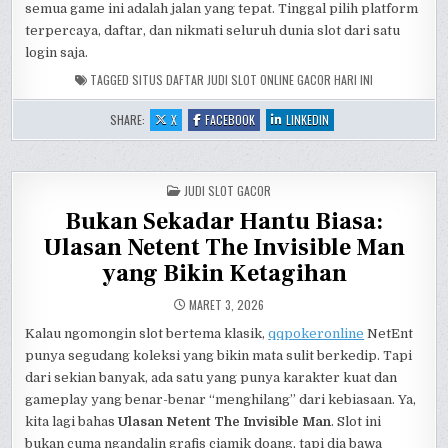
semua game ini adalah jalan yang tepat. Tinggal pilih platform
terpercaya, daftar, dan nikmati seluruh dunia slot dari satu
login saja.
TAGGED
SITUS DAFTAR JUDI SLOT ONLINE GACOR HARI INI
:
:
:
SHARE:
X
FACEBOOK
LINKEDIN
DARI
DARI
DARI
SATU
SATU
SATU
LOGIN
LOGIN
LOGIN
SAJA,
SAJA,
SAJA,
SEMUA
SEMUA
SEMUA
POSTED
HIBURAN
JUDI SLOT GACOR
HIBURAN
HIBURAN
IN
SLOT
SLOT
SLOT
Bukan Sekadar Hantu Biasa:
ONLINE
ONLINE
ONLINE
BISA
BISA
BISA
KAMU
KAMU
KAMU
Ulasan Netent The Invisible Man
MAINKAN
MAINKAN
MAINKAN
yang Bikin Ketagihan
MARET 3, 2026
Kalau ngomongin slot bertema klasik,
qqpokeronline
NetEnt
punya segudang koleksi yang bikin mata sulit berkedip. Tapi
dari sekian banyak, ada satu yang punya karakter kuat dan
gameplay yang benar-benar “menghilang” dari kebiasaan. Ya,
kita lagi bahas
Ulasan Netent The Invisible Man
. Slot ini
bukan cuma ngandalin grafis ciamik doang, tapi dia bawa