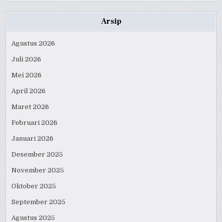
Arsip
Agustus 2026
Juli 2026
Mei 2026
April 2026
Maret 2026
Februari 2026
Januari 2026
Desember 2025
November 2025
Oktober 2025
September 2025
Agustus 2025