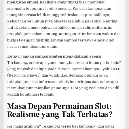
menguras emosi.
Realisme yang tinggi bisa membuat
adrenalin terpompa lebih kencang. Sensasi kemenangan
mungkin terasa lebih menggembirakan, tapi sebaliknya,
kekalahan beruntun juga bisa terasa lebih personal. Penting
untuk selalu ingat bahwa di balik semua grafis epik itu, ini
tetaplah permainan untung-untungan. Atur batasan waktu dan
budget dengan disiplin, jangan sampai terbawa emosi oleh
narasi yang dibangun game.
Ketiga, jangan sampai konten mengalahkan esensi.
Terkadang, beberapa game mungkin terlalu fokus pada “baju”
yang mewah dan lupa pada “tubuh” permainannya—yaitu RTP
(Return to Player) dan volatilitas. Sebagai pemain bijak,
tetaplah periksa informasi teknis ini terlepas dari seberapa
memukau pun tampilan game-nya. Slot yang realistis dan adil
adalah kombinasi terbaik.
Masa Depan Permainan Slot:
Realisme yang Tak Terbatas?
Ke mana arahnya? Teknologi terus berkembang, dan batas