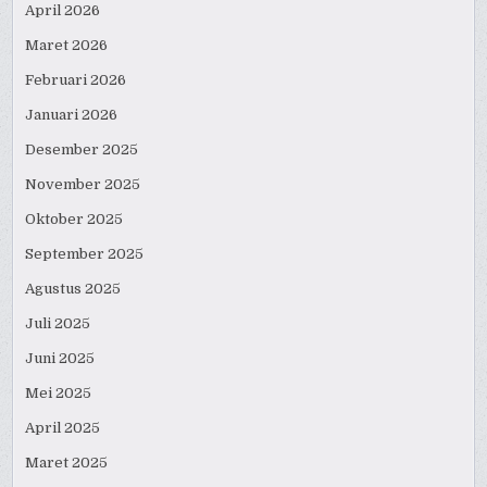
April 2026
Maret 2026
Februari 2026
Januari 2026
Desember 2025
November 2025
Oktober 2025
September 2025
Agustus 2025
Juli 2025
Juni 2025
Mei 2025
April 2025
Maret 2025