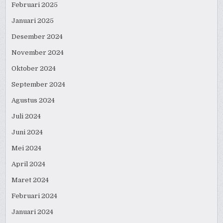
Februari 2025
Januari 2025
Desember 2024
November 2024
Oktober 2024
September 2024
Agustus 2024
Juli 2024
Juni 2024
Mei 2024
April 2024
Maret 2024
Februari 2024
Januari 2024