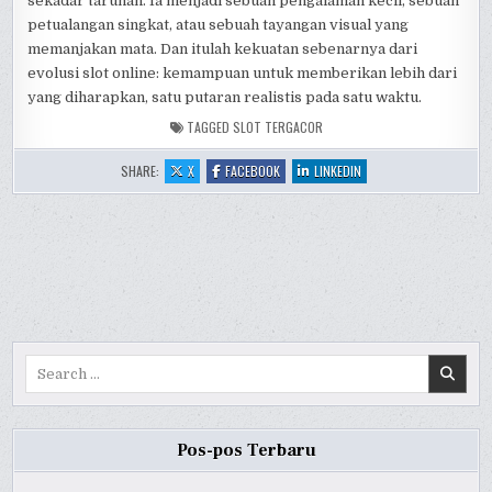
sekadar taruhan. Ia menjadi sebuah pengalaman kecil, sebuah
petualangan singkat, atau sebuah tayangan visual yang
memanjakan mata. Dan itulah kekuatan sebenarnya dari
evolusi slot online: kemampuan untuk memberikan lebih dari
yang diharapkan, satu putaran realistis pada satu waktu.
TAGGED
SLOT TERGACOR
:
:
:
SHARE:
X
FACEBOOK
LINKEDIN
BUKAN
BUKAN
BUKAN
SEKADAR
SEKADAR
SEKADAR
GULUNGAN:
GULUNGAN:
GULUNGAN:
BAGAIMANA
BAGAIMANA
BAGAIMANA
PERMAINAN
PERMAINAN
PERMAINAN
SLOT
SLOT
SLOT
REALISTIS
REALISTIS
REALISTIS
MENGUBAH
MENGUBAH
MENGUBAH
PENGALAMAN
PENGALAMAN
PENGALAMAN
BERMAIN
BERMAIN
BERMAIN
ANDA
ANDA
ANDA
Search
for:
Pos-pos Terbaru