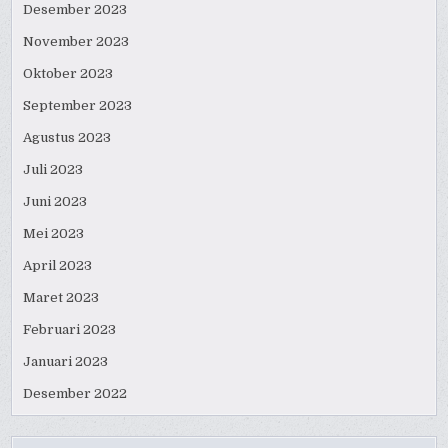
Desember 2023
November 2023
Oktober 2023
September 2023
Agustus 2023
Juli 2023
Juni 2023
Mei 2023
April 2023
Maret 2023
Februari 2023
Januari 2023
Desember 2022