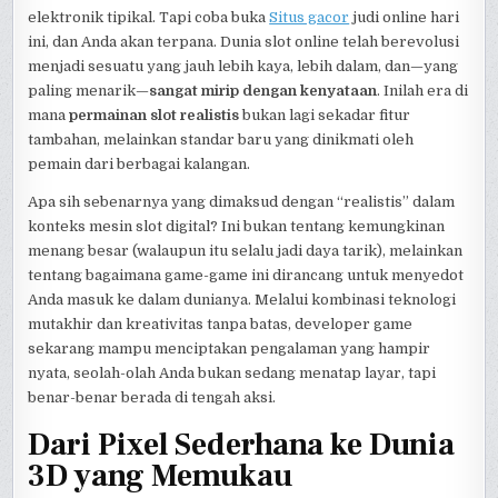
elektronik tipikal. Tapi coba buka
Situs gacor
judi online hari
ini, dan Anda akan terpana. Dunia slot online telah berevolusi
menjadi sesuatu yang jauh lebih kaya, lebih dalam, dan—yang
paling menarik—
sangat mirip dengan kenyataan
. Inilah era di
mana
permainan slot realistis
bukan lagi sekadar fitur
tambahan, melainkan standar baru yang dinikmati oleh
pemain dari berbagai kalangan.
Apa sih sebenarnya yang dimaksud dengan “realistis” dalam
konteks mesin slot digital? Ini bukan tentang kemungkinan
menang besar (walaupun itu selalu jadi daya tarik), melainkan
tentang bagaimana game-game ini dirancang untuk menyedot
Anda masuk ke dalam dunianya. Melalui kombinasi teknologi
mutakhir dan kreativitas tanpa batas, developer game
sekarang mampu menciptakan pengalaman yang hampir
nyata, seolah-olah Anda bukan sedang menatap layar, tapi
benar-benar berada di tengah aksi.
Dari Pixel Sederhana ke Dunia
3D yang Memukau