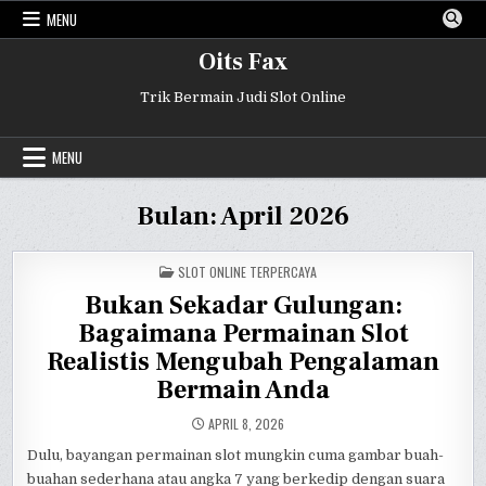
Skip
MENU
to
content
Oits Fax
Trik Bermain Judi Slot Online
MENU
Bulan:
April 2026
POSTED
SLOT ONLINE TERPERCAYA
IN
Bukan Sekadar Gulungan:
Bagaimana Permainan Slot
Realistis Mengubah Pengalaman
Bermain Anda
APRIL 8, 2026
Dulu, bayangan permainan slot mungkin cuma gambar buah-
buahan sederhana atau angka 7 yang berkedip dengan suara