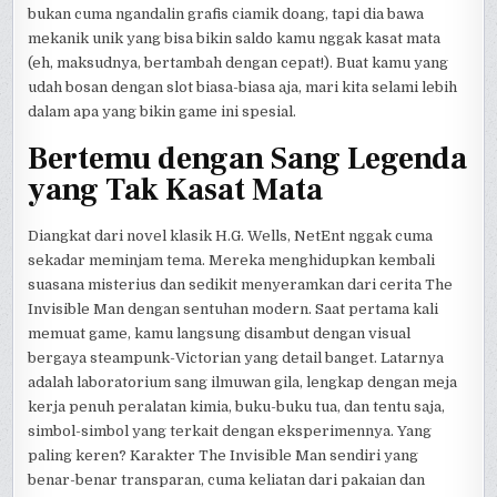
bukan cuma ngandalin grafis ciamik doang, tapi dia bawa
mekanik unik yang bisa bikin saldo kamu nggak kasat mata
(eh, maksudnya, bertambah dengan cepat!). Buat kamu yang
udah bosan dengan slot biasa-biasa aja, mari kita selami lebih
dalam apa yang bikin game ini spesial.
Bertemu dengan Sang Legenda
yang Tak Kasat Mata
Diangkat dari novel klasik H.G. Wells, NetEnt nggak cuma
sekadar meminjam tema. Mereka menghidupkan kembali
suasana misterius dan sedikit menyeramkan dari cerita The
Invisible Man dengan sentuhan modern. Saat pertama kali
memuat game, kamu langsung disambut dengan visual
bergaya steampunk-Victorian yang detail banget. Latarnya
adalah laboratorium sang ilmuwan gila, lengkap dengan meja
kerja penuh peralatan kimia, buku-buku tua, dan tentu saja,
simbol-simbol yang terkait dengan eksperimennya. Yang
paling keren? Karakter The Invisible Man sendiri yang
benar-benar transparan, cuma keliatan dari pakaian dan