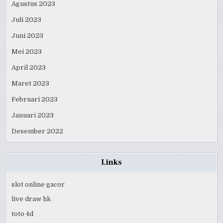
Agustus 2023
Juli 2023
Juni 2023
Mei 2023
April 2023
Maret 2023
Februari 2023
Januari 2023
Desember 2022
Links
slot online gacor
live draw hk
toto 4d