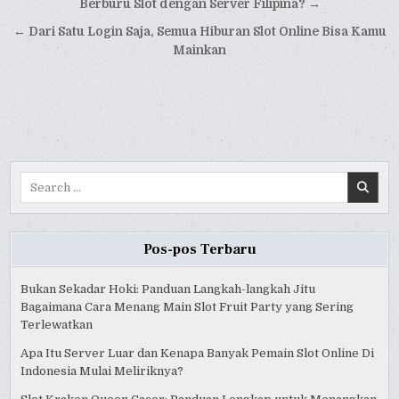
pos
Berburu Slot dengan Server Filipina? →
← Dari Satu Login Saja, Semua Hiburan Slot Online Bisa Kamu
Mainkan
Search
for:
Pos-pos Terbaru
Bukan Sekadar Hoki: Panduan Langkah-langkah Jitu
Bagaimana Cara Menang Main Slot Fruit Party yang Sering
Terlewatkan
Apa Itu Server Luar dan Kenapa Banyak Pemain Slot Online Di
Indonesia Mulai Meliriknya?