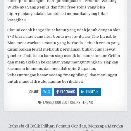
konsep “kehilangan” dan “penampakan” tersebut. Walking
Wilds-nya yang genius dan fitur free spins yang bisa
diperpanjang adalah kombinasi mematikan yang bikin
ketagihan.
Slot ini cocok banget buat kamu yang udah jenuh dengan slot
3×3 biasa atau yang fitur bonusnya itu-itu aja. The Invisible
Man menawarkan sesuatu yang berbeda, sebuah cerita yang
disampaikan lewat mekanik permainan, bukan cuma lewat
gambar. Jadi, kalau kamu siap masuk ke laboratorium Griffin
dan menyaksikan kekacauan yang menguntungkan, siapkan
kacamata hitammu, dan mulailah spin. Siapa tau,
keberuntungan besar sedang “menghilang” dan menunggu
untuk muncul di gulunganmu berikutnya.
SHARE:
X
FACEBOOK
LINKEDIN
TAGGED
JUDI SLOT ONLINE TERBAIK
Navigasi
Rahasia di Balik Pilihan Pemain Cerdas: Mengapa Mereka