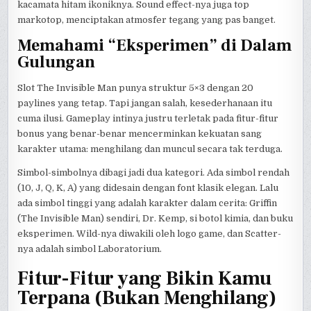
kacamata hitam ikoniknya. Sound effect-nya juga top
markotop, menciptakan atmosfer tegang yang pas banget.
Memahami “Eksperimen” di Dalam
Gulungan
Slot The Invisible Man punya struktur 5×3 dengan 20
paylines yang tetap. Tapi jangan salah, kesederhanaan itu
cuma ilusi. Gameplay intinya justru terletak pada fitur-fitur
bonus yang benar-benar mencerminkan kekuatan sang
karakter utama: menghilang dan muncul secara tak terduga.
Simbol-simbolnya dibagi jadi dua kategori. Ada simbol rendah
(10, J, Q, K, A) yang didesain dengan font klasik elegan. Lalu
ada simbol tinggi yang adalah karakter dalam cerita: Griffin
(The Invisible Man) sendiri, Dr. Kemp, si botol kimia, dan buku
eksperimen. Wild-nya diwakili oleh logo game, dan Scatter-
nya adalah simbol Laboratorium.
Fitur-Fitur yang Bikin Kamu
Terpana (Bukan Menghilang)