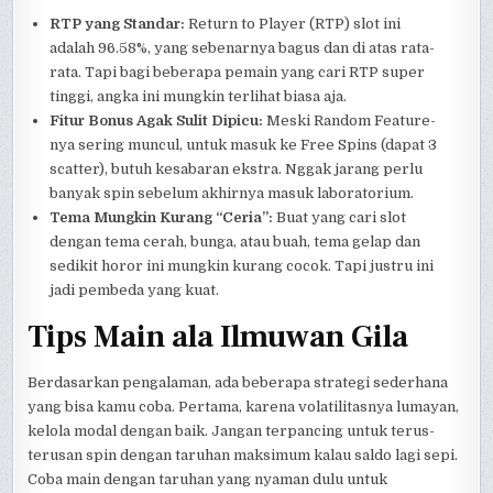
RTP yang Standar:
Return to Player (RTP) slot ini
adalah 96.58%, yang sebenarnya bagus dan di atas rata-
rata. Tapi bagi beberapa pemain yang cari RTP super
tinggi, angka ini mungkin terlihat biasa aja.
Fitur Bonus Agak Sulit Dipicu:
Meski Random Feature-
nya sering muncul, untuk masuk ke Free Spins (dapat 3
scatter), butuh kesabaran ekstra. Nggak jarang perlu
banyak spin sebelum akhirnya masuk laboratorium.
Tema Mungkin Kurang “Ceria”:
Buat yang cari slot
dengan tema cerah, bunga, atau buah, tema gelap dan
sedikit horor ini mungkin kurang cocok. Tapi justru ini
jadi pembeda yang kuat.
Tips Main ala Ilmuwan Gila
Berdasarkan pengalaman, ada beberapa strategi sederhana
yang bisa kamu coba. Pertama, karena volatilitasnya lumayan,
kelola modal dengan baik. Jangan terpancing untuk terus-
terusan spin dengan taruhan maksimum kalau saldo lagi sepi.
Coba main dengan taruhan yang nyaman dulu untuk