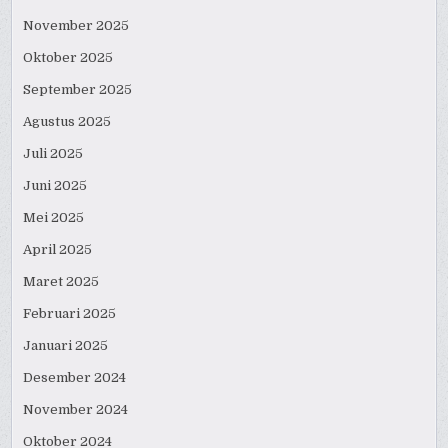
November 2025
Oktober 2025
September 2025
Agustus 2025
Juli 2025
Juni 2025
Mei 2025
April 2025
Maret 2025
Februari 2025
Januari 2025
Desember 2024
November 2024
Oktober 2024