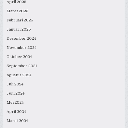
April 2025
Maret 2025
Februari 2025
Januari 2025
Desember 2024
November 2024
Oktober 2024
September 2024
Agustus 2024
Juli 2024
Juni 2024
Mei 2024
April 2024
Maret 2024