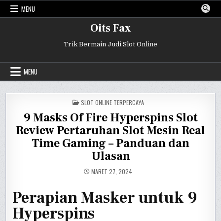
Skip
MENU
to
content
Oits Fax
Trik Bermain Judi Slot Online
MENU
POSTED
SLOT ONLINE TERPERCAYA
IN
9 Masks Of Fire Hyperspins Slot
Review Pertaruhan Slot Mesin Real
Time Gaming – Panduan dan
Ulasan
MARET 27, 2024
Perapian Masker untuk 9
Hyperspins