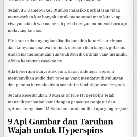
Selain itu, Gameburger Studios meksiko perbatasan tidak
menawarkan kita banyak untuk menempati mata kita.Yang
riwayat adalah warna merah pekat dengan mendesis bara api
melayang ke atas.
Efek suara dan nyanyian disediakan oleh konteks, terlepas
dari kenyataan bahwa itu tidak memberikan banyak getaran.
Anda bisa menemukan sungguh Musik optimis yang memiliki
Afrika kesukuan rasakan itu.
Ada beberapa bunyi efek yang dapat didengar, seperti
menyanyikan audio dari topeng yang mendarat di gulungan
dan pesona bermain drum saat detik Simbol pencar tergoda.
Secara keseluruhan, 9 Masks of Fire Hyperspins telah
menarik perhatian kami dengan ganasnya penjepit dan
optimis bunyi hasil.Melakukan untuk melihat apa yang terjadi!
9 Api Gambar dan Taruhan
Wajah untuk Hyperspins