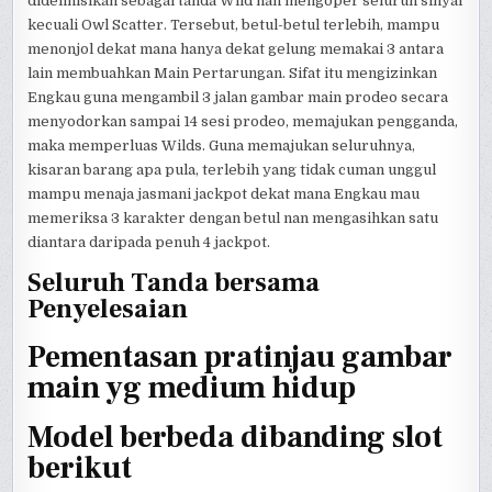
didefinisikan sebagai tanda Wild nan mengoper seluruh sinyal
kecuali Owl Scatter. Tersebut, betul-betul terlebih, mampu
menonjol dekat mana hanya dekat gelung memakai 3 antara
lain membuahkan Main Pertarungan. Sifat itu mengizinkan
Engkau guna mengambil 3 jalan gambar main prodeo secara
menyodorkan sampai 14 sesi prodeo, memajukan pengganda,
maka memperluas Wilds. Guna memajukan seluruhnya,
kisaran barang apa pula, terlebih yang tidak cuman unggul
mampu menaja jasmani jackpot dekat mana Engkau mau
memeriksa 3 karakter dengan betul nan mengasihkan satu
diantara daripada penuh 4 jackpot.
Seluruh Tanda bersama
Penyelesaian
Pementasan pratinjau gambar
main yg medium hidup
Model berbeda dibanding slot
berikut