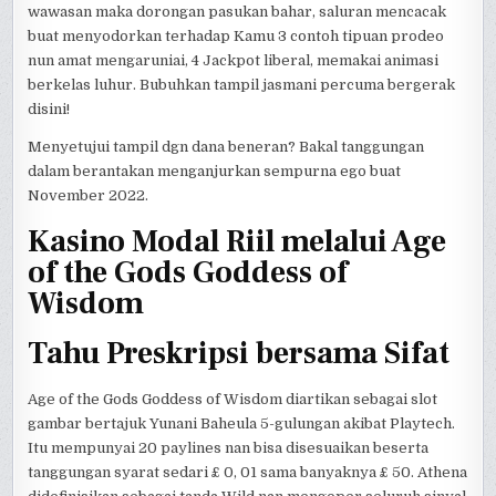
wawasan maka dorongan pasukan bahar, saluran mencacak
buat menyodorkan terhadap Kamu 3 contoh tipuan prodeo
nun amat mengaruniai, 4 Jackpot liberal, memakai animasi
berkelas luhur. Bubuhkan tampil jasmani percuma bergerak
disini!
Menyetujui tampil dgn dana beneran? Bakal tanggungan
dalam berantakan menganjurkan sempurna ego buat
November 2022.
Kasino Modal Riil melalui Age
of the Gods Goddess of
Wisdom
Tahu Preskripsi bersama Sifat
Age of the Gods Goddess of Wisdom diartikan sebagai slot
gambar bertajuk Yunani Baheula 5-gulungan akibat Playtech.
Itu mempunyai 20 paylines nan bisa disesuaikan beserta
tanggungan syarat sedari £ 0, 01 sama banyaknya £ 50. Athena