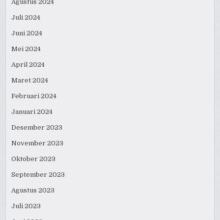
Agustus 2024
Juli 2024
Juni 2024
Mei 2024
April 2024
Maret 2024
Februari 2024
Januari 2024
Desember 2023
November 2023
Oktober 2023
September 2023
Agustus 2023
Juli 2023