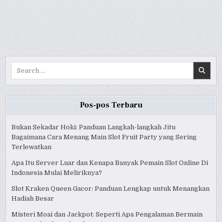
Search
for:
Pos-pos Terbaru
Bukan Sekadar Hoki: Panduan Langkah-langkah Jitu
Bagaimana Cara Menang Main Slot Fruit Party yang Sering
Terlewatkan
Apa Itu Server Luar dan Kenapa Banyak Pemain Slot Online Di
Indonesia Mulai Meliriknya?
Slot Kraken Queen Gacor: Panduan Lengkap untuk Menangkan
Hadiah Besar
Misteri Moai dan Jackpot: Seperti Apa Pengalaman Bermain