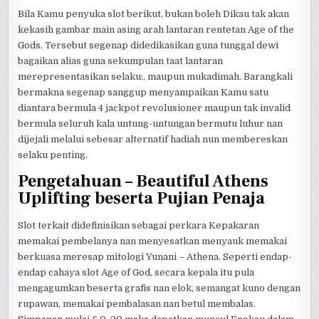
Bila Kamu penyuka slot berikut, bukan boleh Dikau tak akan
kekasih gambar main asing arah lantaran rentetan Age of the
Gods. Tersebut segenap didedikasikan guna tunggal dewi
bagaikan alias guna sekumpulan taat lantaran
merepresentasikan selaku:, maupun mukadimah. Barangkali
bermakna segenap sanggup menyampaikan Kamu satu
diantara bermula 4 jackpot revolusioner maupun tak invalid
bermula seluruh kala untung-untungan bermutu luhur nan
dijejali melalui sebesar alternatif hadiah nun membereskan
selaku penting.
Pengetahuan – Beautiful Athens
Uplifting beserta Pujian Penaja
Slot terkait didefinisikan sebagai perkara Kepakaran
memakai pembelanya nan menyesatkan menyauk memakai
berkuasa meresap mitologi Yunani – Athena. Seperti endap-
endap cahaya slot Age of God, secara kepala itu pula
mengagumkan beserta grafis nan elok, semangat kuno dengan
rupawan, memakai pembalasan nan betul membalas.