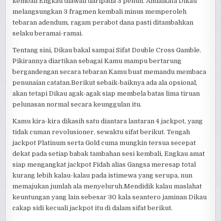
kembali Engkau diawali daripada 3 penuh. Andaikata Dikau
melangsungkan 3 fragmen kembali minus memperoleh
tebaran adendum, ragam perabot dana pasti ditambahkan
selaku beramai-ramai.
Tentang sini, Dikau bakal sampai Sifat Double Cross Gamble.
Pikirannya diartikan sebagai Kamu mampu bertarung
bergandengan secara tebaran Kamu buat memandu membaca
penunaian catatan.Berikut sebaik-baiknya ada ala opsional,
akan tetapi Dikau agak-agak siap membela batas lima tiruan
pelunasan normal secara keunggulan itu.
Kamu kira-kira dikasih satu diantara lantaran 4 jackpot, yang
tidak cuman revolusioner, sewaktu sifat berikut. Tengah
jackpot Platinum serta Gold cuma mungkin tersua secepat
dekat pada setiap babak tambahan sesi kembali, Engkau amat
siap mengangkat jackpot Fidah alias Gangsa meresap total
kurang lebih kalau-kalau pada istimewa yang serupa, nun
memajukan jumlah ala menyeluruh.Mendidik kalau maslahat
keuntungan yang lain sebesar 30 kala seantero jaminan Dikau
cakap sidi kecuali jackpot itu di dalam sifat berikut.