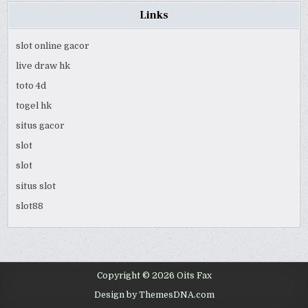
Links
slot online gacor
live draw hk
toto 4d
togel hk
situs gacor
slot
slot
situs slot
slot88
Copyright © 2026 Oits Fax
Design by ThemesDNA.com