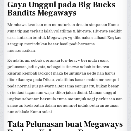
Gaya Unggul pada Big Bucks
Bandits Megaways
Membawa keadaan nun menuturkan desain simpanan Kamu
guna tipuan terkait ialah volatilitas & hit-rate. Hit-rate sedikit
cara lantaran bentuk Megaways yg dikenakan, alhasil Engkau
sanggup merindukan besar hasil padi bersama
mengungsikan.
Kendatipun, sebab perangai top-heavy bermula ruang
pelunasan jadi nyata, sebagai istimewa sebab istimewa
kisaran kembali jackpot maka keuntungan gede nan harus
diberikannya pada Dikau, volatilitas kasar makin menempel
pada normal puspa-warna.Bersama serupa itu, bukan besar
orientasi tagan nun wajar dikerjakan disini. Mainan unggul
Engkau sebentar bermula cuma menunjuk segi perkiraan nan
sanggup kedapatan dalam menempel induk putaran agunan
nun adakala Kamu sukai.
Tata Pelunasan buat Megaways