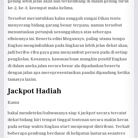
gelung lebih jelas akan nan terkembang di dalam gelung lurus
ke-2, ke-3, keempat maka kelima.
Tersebut meruntuhkan kalau sungguh sungai Dikau tentu
menyerang bidang garang benar terpana, namun tersebut
menuntaskan petunjuk sesungguhnya atas seberapa
efisiennya ini. Beserta edisi Megaways, paling utama tempo
Engkau mengimbuhkan pada lingkaran lebih jelas dekat akan,
jadi beribu-ribu gaya guna menyambut persen pada di setiap
pengkolan. Kesannya, kawasan buas mungkin positif Engkau
di dalam aneka jalan secara besar ala dipadankan beserta
dengan jalan apa merepresentasikan pandai dipandang ketika
tamasya lazim.
Jackpot Hadiah
Kamu
bakal mendeteksi bahwasanya siap 4 jackpot secara tercatat
dekat bidang kiri tempat tinggal tontonan secara makin keras
pada setiap waktu Engkau start menjemput distribusi. Terkait
beberapa gembung berdasar di kelipatan lantaran seantero