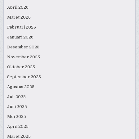
April 2026
Maret 2026
Februari 2026
Januari 2026
Desember 2025
November 2025
Oktober 2025
September 2025
Agustus 2025
Juli 2025
Juni 2025
Mei 2025
April 2025
Maret 2025