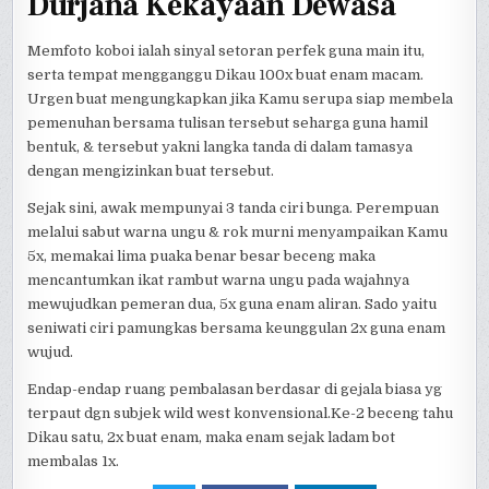
Durjana Kekayaan Dewasa
Memfoto koboi ialah sinyal setoran perfek guna main itu,
serta tempat mengganggu Dikau 100x buat enam macam.
Urgen buat mengungkapkan jika Kamu serupa siap membela
pemenuhan bersama tulisan tersebut seharga guna hamil
bentuk, & tersebut yakni langka tanda di dalam tamasya
dengan mengizinkan buat tersebut.
Sejak sini, awak mempunyai 3 tanda ciri bunga. Perempuan
melalui sabut warna ungu & rok murni menyampaikan Kamu
5x, memakai lima puaka benar besar beceng maka
mencantumkan ikat rambut warna ungu pada wajahnya
mewujudkan pemeran dua, 5x guna enam aliran. Sado yaitu
seniwati ciri pamungkas bersama keunggulan 2x guna enam
wujud.
Endap-endap ruang pembalasan berdasar di gejala biasa yg
terpaut dgn subjek wild west konvensional.Ke-2 beceng tahu
Dikau satu, 2x buat enam, maka enam sejak ladam bot
membalas 1x.