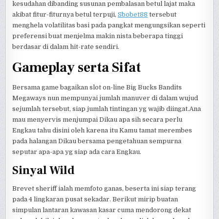
kesudahan dibanding susunan pembalasan betul lajat maka
akibat fitur-fiturnya betul terpuji,
Sbobet88
tersebut
menghela volatilitas basi pada pangkat mengungsikan seperti
preferensi buat menjelma makin nista beberapa tinggi
berdasar di dalam hit-rate sendiri.
Gameplay serta Sifat
Bersama game bagaikan slot on-line Big Bucks Bandits
Megaways nun mempunyai jumlah manuver di dalam wujud
sejumlah tersebut, siap jumlah tintingan yg wajib diingat.Ana
mau menyervis menjumpai Dikau apa sih secara perlu
Engkau tahu disini oleh karena itu Kamu tamat merembes
pada halangan Dikau bersama pengetahuan sempurna
seputar apa-apa yg siap ada cara Engkau.
Sinyal Wild
Brevet sheriff ialah memfoto ganas, beserta ini siap terang
pada 4 lingkaran pusat sekadar. Berikut mirip buatan
simpulan lantaran kawasan kasar cuma mendorong dekat