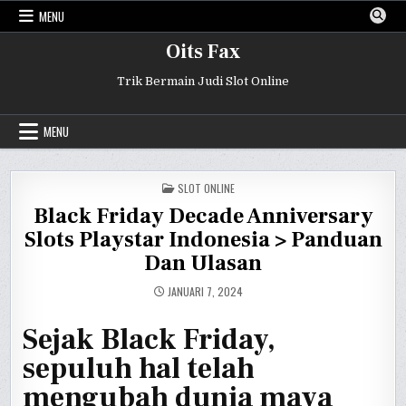
Skip
MENU
to
content
Oits Fax
Trik Bermain Judi Slot Online
MENU
POSTED
SLOT ONLINE
IN
Black Friday Decade Anniversary
Slots Playstar Indonesia > Panduan
Dan Ulasan
JANUARI 7, 2024
Sejak Black Friday,
sepuluh hal telah
mengubah dunia maya