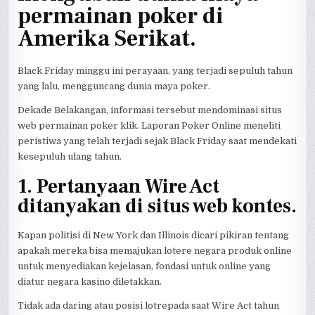
permainan poker di
Amerika Serikat.
Black Friday minggu ini perayaan, yang terjadi sepuluh tahun
yang lalu, mengguncang dunia maya poker.
Dekade Belakangan, informasi tersebut mendominasi situs
web permainan poker klik. Laporan Poker Online meneliti
peristiwa yang telah terjadi sejak Black Friday saat mendekati
kesepuluh ulang tahun.
1. Pertanyaan Wire Act
ditanyakan di situs web kontes.
Kapan politisi di New York dan Illinois dicari pikiran tentang
apakah mereka bisa memajukan lotere negara produk online
untuk menyediakan kejelasan, fondasi untuk online yang
diatur negara kasino diletakkan.
Tidak ada daring atau posisi lotrepada saat Wire Act tahun