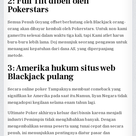
2: Full Tilt dibeli oleh
Pokerstars
Semua Penuh Goyang offset berhutang oleh Blackjack orang-
orang akan dibayar kembali oleh Pokerstars. Untuk non-kami
gamerItu selesai dalam waktu tiga kali, tapi Kami atlet harus
buru-buru lebih lama. Doj menunjuk seorang pengawas untuk
menangani kepatuhan dari dana AS, yang diperpanjang
metode.
3: Amerika hukum situs web
Blackjack pulang
Secara online poker Tampaknya membuat comeback yang
signifikan ke Amerika pada saat itu.Namun, liyan Negara tidak
mengadopsi kegilaan selama enam tahun lagi.
Ultimate Poker akhirnya keluar dari bisnis karena menjadi
industri Pemimpin tidak menghibahkan banyak. Dengan
mengembalikan semua peserta uang tunai cepat dan secara
penuh, ini menunjukkan pentingnya diatur pasar dan