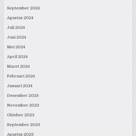
September 2024
Agustus 2024
Juli 2024
Juni 2024
Mei 2024
April 2024
Maret 2024
Februari 2024
Januari 2024
Desember 2023
November 2023
Oktober 2023
September 2023
Agustus 2023