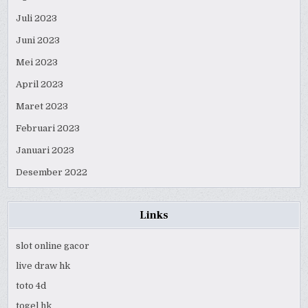
Juli 2023
Juni 2023
Mei 2023
April 2023
Maret 2023
Februari 2023
Januari 2023
Desember 2022
Links
slot online gacor
live draw hk
toto 4d
togel hk