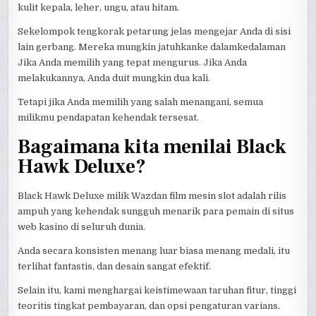
kulit kepala, leher, ungu, atau hitam.
Sekelompok tengkorak petarung jelas mengejar Anda di sisi
lain gerbang. Mereka mungkin jatuhkanke dalamkedalaman
Jika Anda memilih yang tepat mengurus. Jika Anda
melakukannya, Anda duit mungkin dua kali.
Tetapi jika Anda memilih yang salah menangani, semua
milikmu pendapatan kehendak tersesat.
Bagaimana kita menilai Black
Hawk Deluxe?
Black Hawk Deluxe milik Wazdan film mesin slot adalah rilis
ampuh yang kehendak sungguh menarik para pemain di situs
web kasino di seluruh dunia.
Anda secara konsisten menang luar biasa menang medali, itu
terlihat fantastis, dan desain sangat efektif.
Selain itu, kami menghargai keistimewaan taruhan fitur, tinggi
teoritis tingkat pembayaran, dan opsi pengaturan varians.