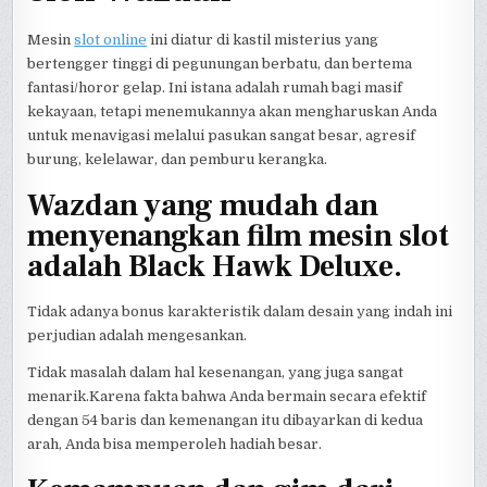
Mesin
slot online
ini diatur di kastil misterius yang
bertengger tinggi di pegunungan berbatu, dan bertema
fantasi/horor gelap. Ini istana adalah rumah bagi masif
kekayaan, tetapi menemukannya akan mengharuskan Anda
untuk menavigasi melalui pasukan sangat besar, agresif
burung, kelelawar, dan pemburu kerangka.
Wazdan yang mudah dan
menyenangkan film mesin slot
adalah Black Hawk Deluxe.
Tidak adanya bonus karakteristik dalam desain yang indah ini
perjudian adalah mengesankan.
Tidak masalah dalam hal kesenangan, yang juga sangat
menarik.Karena fakta bahwa Anda bermain secara efektif
dengan 54 baris dan kemenangan itu dibayarkan di kedua
arah, Anda bisa memperoleh hadiah besar.