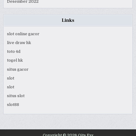
Desember 2022
Links
slot online gacor
live draw hk
toto 4d
togel hk
situs gacor
slot
slot
situs slot
slot88
Copyright © 2026 Oits Fax