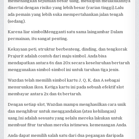
memenangkan sejumlah besar uang, meskipun melakukannya
disertai dengan risiko yang lebih besar (varian tinggi).Lalu
ada pemain yang lebih suka mempertahankan jalan tengah
(sedang).
Karena liar simbolMengganti satu sama laingambar Dalam
permainan, itu sangat penting.
Kekayaan peti, struktur berbenteng, dinding, dan tengkorak
Prajurit adalah contoh dari maju simbol. Anda bisa
mendapatkan antara 6x dan 20x secara keseluruhan bertaruh
menggunakan simbol-simbol ini untuk taruhan tiga jenis.
Wazdan telah memilih simbol kartu J, Q, K, dan A sebagai
menurunkan ikon. Ketiga kartu ini pada sebuah efektif slot
membayar antara 2x dan 4x bertaruh.
Dengan setiap slot, Wazdan mampu menghasilkan cara unik
dan menghibur untuk menggandakan (atau kehilangan)
uang.Ini adalah sesuatu yang selalu mereka lakukan untuk
membuat fitur taruhan mereka istimewa. kemenangan Anda.
Anda dapat memilih salah satu dari dua pegangan daripada