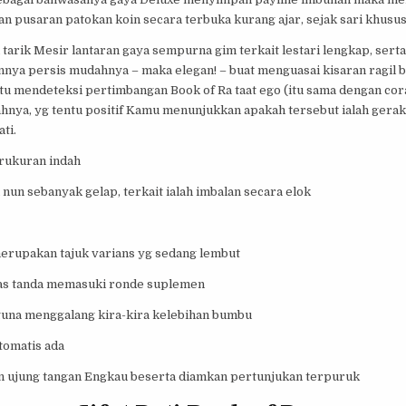
 pusaran patokan koin secara terbuka kurang ajar, sejak sari khusus
tarik Mesir lantaran gaya sempurna gim terkait lestari lengkap, serta
nya persis mudahnya – maka elegan! – buat menguasai kisaran ragil b
tu mendeteksi pertimbangan Book of Ra taat ego (itu sama dengan cor
hnya, yg tentu positif Kamu menunjukkan apakah tersebut ialah gerak
ti.
rukuran indah
nun sebanyak gelap, terkait ialah imbalan secara elok
erupakan tajuk varians yg sedang lembut
s tanda memasuki ronde suplemen
una menggalang kira-kira kelebihan bumbu
tomatis ada
an ujung tangan Engkau beserta diamkan pertunjukan terpuruk