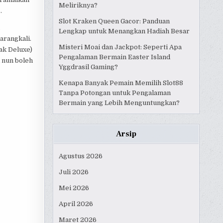
Meliriknya?
.
Slot Kraken Queen Gacor: Panduan
Lengkap untuk Menangkan Hadiah Besar
arangkali.
Misteri Moai dan Jackpot: Seperti Apa
ak Deluxe)
Pengalaman Bermain Easter Island
 nun boleh
Yggdrasil Gaming?
Kenapa Banyak Pemain Memilih Slot88
Tanpa Potongan untuk Pengalaman
Bermain yang Lebih Menguntungkan?
Arsip
Agustus 2026
Juli 2026
Mei 2026
April 2026
Maret 2026