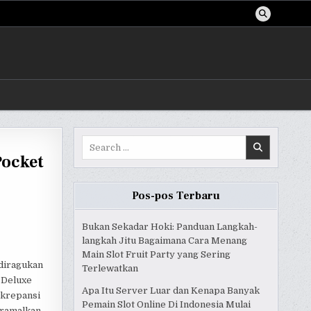
Search
for:
Pocket
Pos-pos Terbaru
Bukan Sekadar Hoki: Panduan Langkah-
langkah Jitu Bagaimana Cara Menang
Main Slot Fruit Party yang Sering
 diragukan
Terlewatkan
 Deluxe
Apa Itu Server Luar dan Kenapa Banyak
skrepansi
Pemain Slot Online Di Indonesia Mulai
eramalkan