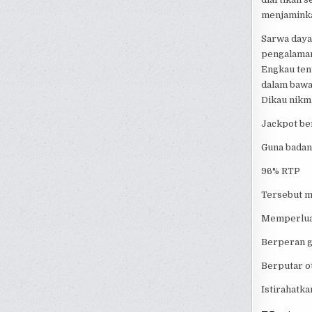
menjaminkan
Sarwa daya 
pengalaman
Engkau ten
dalam bawa
Dikau nikma
Jackpot be
Guna badan 
96% RTP
Tersebut m
Memperlua
Berperan g
Berputar o
Istirahatk