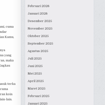
Februari 2026
Januari 2026
Desember 2025
umi, cuma
November 2025
andar
Oktober 2025
ian Kamu,
September 2025
mnya
Agustus 2025
ona yang
Juli 2025
ran, maka
 Engkau
Juni 2025
Mei 2025
April 2025
Awak terka
Maret 2025
rcuma
ran koin
Februari 2025
in-lain.
Januari 2025