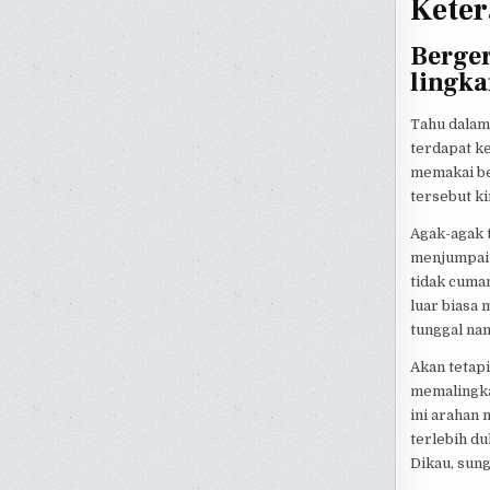
Keter
Berger
lingka
Tahu dalam 
terdapat k
memakai be
tersebut ki
Agak-agak 
menjumpai h
tidak cuman
luar biasa
tunggal na
Akan tetap
memalingka
ini arahan
terlebih d
Dikau, sun