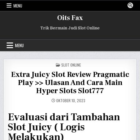
Skip
MENU
to
content
Oits Fax
Trik Bermain Judi Slot Online
MENU
POSTED
SLOT ONLINE
IN
Extra Juicy Slot Review Pragmatic
Play >> Ulasan And Cara Main
Hyper Slots Slot777
OKTOBER 10, 2023
Evaluasi dari Tambahan
Slot Juicy ( Logis
Melakukan)