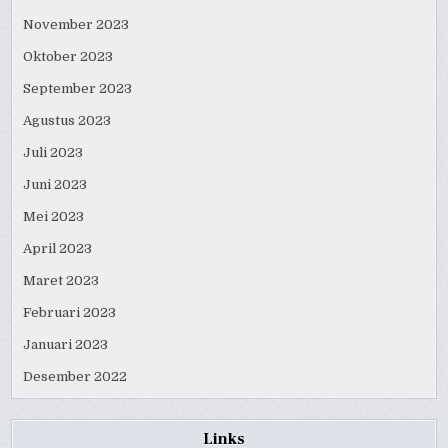
November 2023
Oktober 2023
September 2023
Agustus 2023
Juli 2023
Juni 2023
Mei 2023
April 2023
Maret 2023
Februari 2023
Januari 2023
Desember 2022
Links