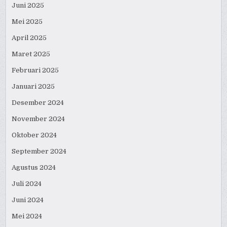
Juni 2025
Mei 2025
April 2025
Maret 2025
Februari 2025
Januari 2025
Desember 2024
November 2024
Oktober 2024
September 2024
Agustus 2024
Juli 2024
Juni 2024
Mei 2024