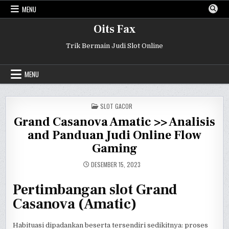
Skip
MENU
to
content
Oits Fax
Trik Bermain Judi Slot Online
MENU
POSTED
SLOT GACOR
IN
Grand Casanova Amatic >> Analisis
and Panduan Judi Online Flow
Gaming
DESEMBER 15, 2023
Pertimbangan slot Grand
Casanova (Amatic)
Habituasi dipadankan beserta tersendiri sedikitnya: proses