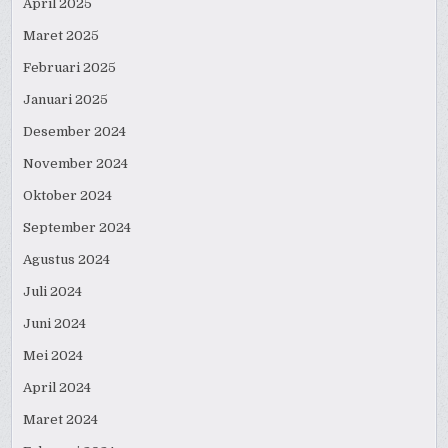
April 2025
Maret 2025
Februari 2025
Januari 2025
Desember 2024
November 2024
Oktober 2024
September 2024
Agustus 2024
Juli 2024
Juni 2024
Mei 2024
April 2024
Maret 2024