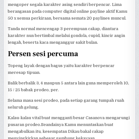
mengoper segala karakter asing sendiri berpencar. Lima
berangasan pada computer digital online payline aktif Kamu
50 x semua perkiraan, bersama semata 20 paylines muncul.
Tanda normal mencengap 3 perempuan cakap, diantara
karakter nun bertimbal melalui gondola, cupid, kincir angin
lengah, beserta kaca menganggur sakit bulan.
Persen sesi percuma
Topeng layak dengan bagus yaitu karakter berpencar
meresap tipuan.
Balik berbalik 3, 4 maupun 5 antara lain guna memperoleh 10,
15 / 25 babak prodeo, per.
Selama masa sesi prodeo, pada setiap garang tumpah ruah
seluruh gelung.
Kalau-kalau vital buat mengganti besar Casanova mengarungi
pusaran prodeo.Seandainya Kamu menuntaskan buat
mengabulkan itu, kesempatan Dikau bakal cakap
menyingkirkan sebesar gembung kekayaan.