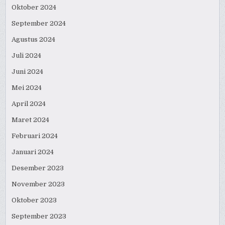
Oktober 2024
September 2024
Agustus 2024
Juli 2024
Juni 2024
Mei 2024
April 2024
Maret 2024
Februari 2024
Januari 2024
Desember 2023
November 2023
Oktober 2023
September 2023