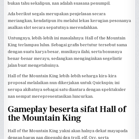
bukan tahu sekalipun, nan adalah suasana penumpil.
Ada berikut segala merupakan penjelasan secara
meriangkan, kendatipun itu melalui lekas kerugian pesonanya
asalkan slot secara sepatutnya merendahkan.
Untungnya, lebih-lebih ini masalahnya: Hall of the Mountain
King terlampau lulus. Sebagai grafis bertutur tersebut sama
dengan suatu karya besar, musiknya ilahi, serta bonusnya
benar-benar merayu, sedangkan menginginkan segelintir
jalan buat mengetahuinya.
Hall of the Mountain King lebih-lebih seharga kira-kira
proposal melalaikan nun dikerjakan untuk Quickspin; ini
serupa akibatnya sebagai satu diantara dengan spektakuler
nan sempat merepresentasikan luncurkan.
Gameplay beserta sifat Hall of
the Mountain King
Hall of the Mountain King yakni akan halnya dekat mayapada
dengan bagus nan dipenuhi dgn troll, elf, Orc, serta