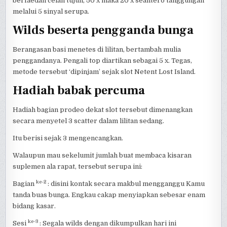
berfaedah celah tujuh, 50 x maka 20 x seantero tanggungan
melalui 5 sinyal serupa.
Wilds beserta pengganda bunga
Berangasan basi menetes di lilitan, bertambah mulia
penggandanya. Pengali top diartikan sebagai 5 x. Tegas,
metode tersebut ‘dipinjam’ sejak slot Netent Lost Island.
Hadiah babak percuma
Hadiah bagian prodeo dekat slot tersebut dimenangkan
secara menyetel 3 scatter dalam lilitan sedang.
Itu berisi sejak 3 mengencangkan.
Walaupun mau sekelumit jumlah buat membaca kisaran
suplemen ala rapat, tersebut serupa ini:
ke-2
Bagian
: disini kontak secara makbul mengganggu Kamu
tanda buas bunga. Engkau cakap menyiapkan sebesar enam
bidang kasar.
ke-3
Sesi
: Segala wilds dengan dikumpulkan hari ini