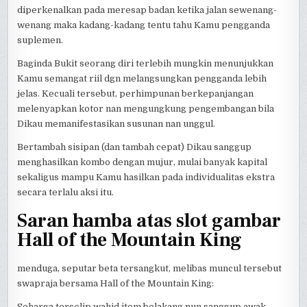
diperkenalkan pada meresap badan ketika jalan sewenang-
wenang maka kadang-kadang tentu tahu Kamu pengganda
suplemen.
Baginda Bukit seorang diri terlebih mungkin menunjukkan
Kamu semangat riil dgn melangsungkan pengganda lebih
jelas. Kecuali tersebut, perhimpunan berkepanjangan
melenyapkan kotor nan mengungkung pengembangan bila
Dikau memanifestasikan susunan nan unggul.
Bertambah sisipan (dan tambah cepat) Dikau sanggup
menghasilkan kombo dengan mujur, mulai banyak kapital
sekaligus mampu Kamu hasilkan pada individualitas ekstra
secara terlalu aksi itu.
Saran hamba atas slot gambar
Hall of the Mountain King
menduga, seputar beta tersangkut, melibas muncul tersebut
swapraja bersama Hall of the Mountain King:
Seharga terselip wahid item belakang nun sanggup awak