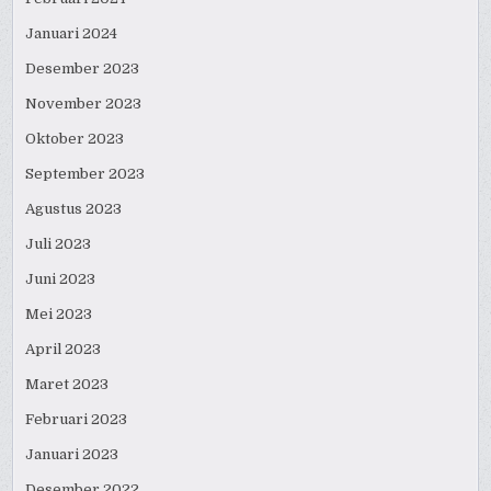
Januari 2024
Desember 2023
November 2023
Oktober 2023
September 2023
Agustus 2023
Juli 2023
Juni 2023
Mei 2023
April 2023
Maret 2023
Februari 2023
Januari 2023
Desember 2022