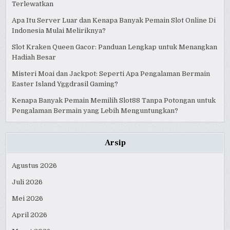
Terlewatkan
Apa Itu Server Luar dan Kenapa Banyak Pemain Slot Online Di
Indonesia Mulai Meliriknya?
Slot Kraken Queen Gacor: Panduan Lengkap untuk Menangkan
Hadiah Besar
Misteri Moai dan Jackpot: Seperti Apa Pengalaman Bermain
Easter Island Yggdrasil Gaming?
Kenapa Banyak Pemain Memilih Slot88 Tanpa Potongan untuk
Pengalaman Bermain yang Lebih Menguntungkan?
Arsip
Agustus 2026
Juli 2026
Mei 2026
April 2026