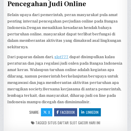
Pencegahan Judi Online
Selain upaya dari pemerintah, peran masyarakat pula amat
penting internal pencegahan perjudian online pada Bangsa
Indonesia.Dengan menaikkan kesadaran hendak bahaya
pertaruhan online, masyarakat dapat terlibat berfungsi di
dalam memberantas aktivitas yang dimaksud asal lingkungan
sekitarnya.
Dari paparan dalam dari,
slot777
dapat disimpulkan kalau
peraturan dan juga regulasi judi onlen pada Bangsa Indonesia
amat keras. Walaupun taruhan online adalah kegiatan apa
dilarang, namun pemerintah berkelanjutan berupaya untuk
mengawasi dan juga memberantas aktivitas pertaruhan apa
merugikan society.Bersama kerjasama di antara pemerintah,
lembaga terkait, dan masyarakat, diharap judi on line pada
Indonesia mampu dicegah dan diminimalisir.
SHARE:
X
FACEBOOK
LINKEDIN
TAGGED
SITUS DAFTAR SLOT GACOR HARI INI