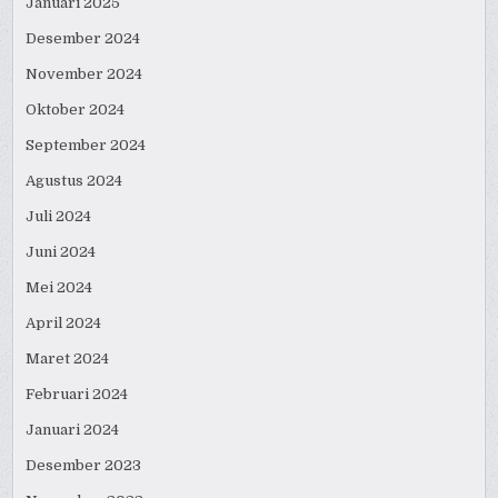
Januari 2025
Desember 2024
November 2024
Oktober 2024
September 2024
Agustus 2024
Juli 2024
Juni 2024
Mei 2024
April 2024
Maret 2024
Februari 2024
Januari 2024
Desember 2023