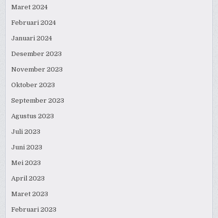
Maret 2024
Februari 2024
Januari 2024
Desember 2023
November 2023
Oktober 2023
September 2023
Agustus 2023
Juli 2023
Juni 2023
Mei 2023
April 2023
Maret 2023
Februari 2023