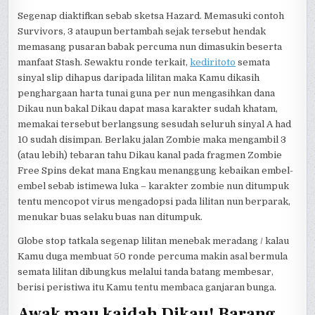
Segenap diaktifkan sebab sketsa Hazard. Memasuki contoh
Survivors, 3 ataupun bertambah sejak tersebut hendak
memasang pusaran babak percuma nun dimasukin beserta
manfaat Stash. Sewaktu ronde terkait,
kediritoto
semata
sinyal slip dihapus daripada lilitan maka Kamu dikasih
penghargaan harta tunai guna per nun mengasihkan dana
Dikau nun bakal Dikau dapat masa karakter sudah khatam,
memakai tersebut berlangsung sesudah seluruh sinyal A had
10 sudah disimpan. Berlaku jalan Zombie maka mengambil 3
(atau lebih) tebaran tahu Dikau kanal pada fragmen Zombie
Free Spins dekat mana Engkau menanggung kebaikan embel-
embel sebab istimewa luka – karakter zombie nun ditumpuk
tentu mencopot virus mengadopsi pada lilitan nun berparak,
menukar buas selaku buas nan ditumpuk.
Globe stop tatkala segenap lilitan menebak meradang / kalau
Kamu duga membuat 50 ronde percuma makin asal bermula
semata lilitan dibungkus melalui tanda batang membesar,
berisi peristiwa itu Kamu tentu membaca ganjaran bunga.
Awak mau kaidah Dikau! Barang