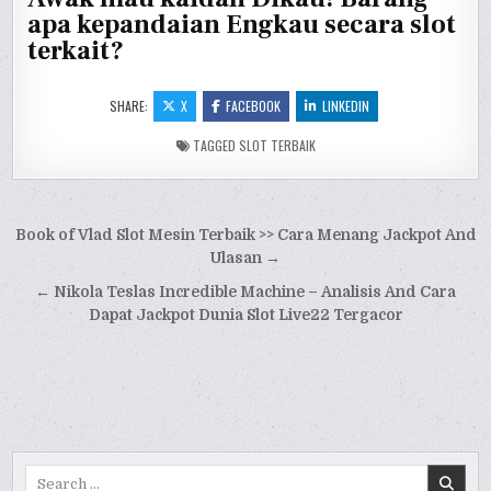
apa kepandaian Engkau secara slot
terkait?
SHARE:
X
FACEBOOK
LINKEDIN
TAGGED
SLOT TERBAIK
Navigasi
Book of Vlad Slot Mesin Terbaik >> Cara Menang Jackpot And
pos
Ulasan →
← Nikola Teslas Incredible Machine – Analisis And Cara
Dapat Jackpot Dunia Slot Live22 Tergacor
Search