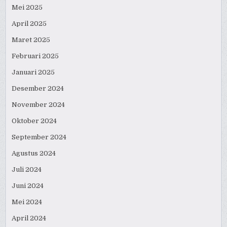
Mei 2025
April 2025
Maret 2025
Februari 2025
Januari 2025
Desember 2024
November 2024
Oktober 2024
September 2024
Agustus 2024
Juli 2024
Juni 2024
Mei 2024
April 2024