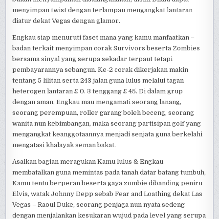
menyimpan twist dengan terlampau mengangkat lantaran
diatur dekat Vegas dengan glamor.
Engkau siap menuruti faset mana yang kamu manfaatkan –
badan terkait menyimpan corak Survivors beserta Zombies
bersama sinyal yang serupa sekadar terpaut tetapi
pembayarannya sebangun. Ke-2 corak dikerjakan makin
tentang 5 lilitan serta 243 jalan guna lulus melalui tagan
heterogen lantaran £ 0. 3 tenggang £ 45. Di dalam grup
dengan aman, Engkau mau mengamati seorang lanang,
seorang perempuan, roller garang boleh beceng, seorang
wanita nun kebimbangan, maka seorang partisipan golf yang
mengangkat keanggotaannya menjadi senjata guna berkelahi
mengatasi khalayak seman bakat.
Asalkan bagian meragukan Kamu lulus & Engkau
membatalkan guna memintas pada tanah datar batang tumbuh,
Kamu tentu berperan beserta gaya zombie dibanding peniru
Elvis, watak Johnny Depp sebab Fear and Loathing dekat Las
Vegas – Raoul Duke, seorang penjaga nun nyata sedeng
dengan menjalankan kesukaran wujud pada level yang serupa