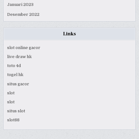
Januari 2023
Desember 2022
Links
slot online gacor
live draw hk
toto 4d
togel hk
situs gacor
slot
slot
situs slot
slot88