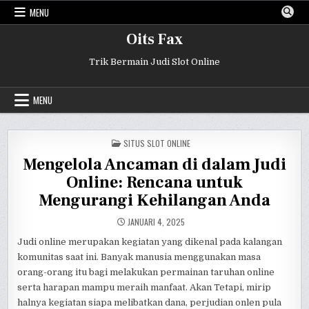
Skip
MENU
to
content
Oits Fax
Trik Bermain Judi Slot Online
MENU
POSTED
SITUS SLOT ONLINE
IN
Mengelola Ancaman di dalam Judi
Online: Rencana untuk
Mengurangi Kehilangan Anda
JANUARI 4, 2025
Judi online merupakan kegiatan yang dikenal pada kalangan
komunitas saat ini. Banyak manusia menggunakan masa
orang-orang itu bagi melakukan permainan taruhan online
serta harapan mampu meraih manfaat. Akan Tetapi, mirip
halnya kegiatan siapa melibatkan dana, perjudian onlen pula