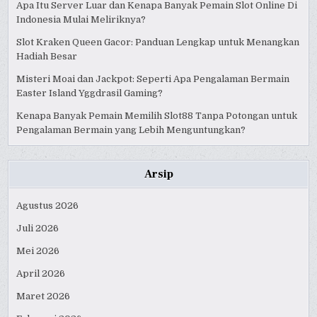
Apa Itu Server Luar dan Kenapa Banyak Pemain Slot Online Di
Indonesia Mulai Meliriknya?
Slot Kraken Queen Gacor: Panduan Lengkap untuk Menangkan
Hadiah Besar
Misteri Moai dan Jackpot: Seperti Apa Pengalaman Bermain
Easter Island Yggdrasil Gaming?
Kenapa Banyak Pemain Memilih Slot88 Tanpa Potongan untuk
Pengalaman Bermain yang Lebih Menguntungkan?
Arsip
Agustus 2026
Juli 2026
Mei 2026
April 2026
Maret 2026