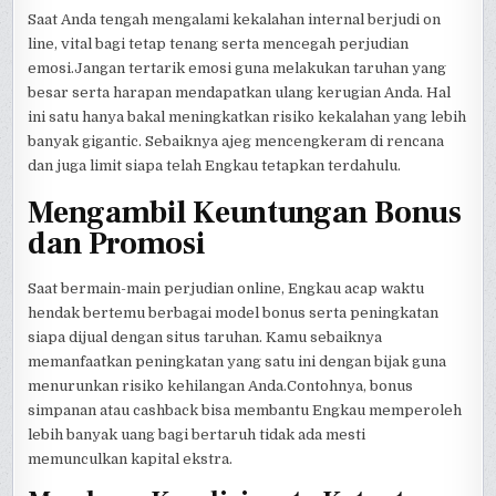
Saat Anda tengah mengalami kekalahan internal berjudi on
line, vital bagi tetap tenang serta mencegah perjudian
emosi.Jangan tertarik emosi guna melakukan taruhan yang
besar serta harapan mendapatkan ulang kerugian Anda. Hal
ini satu hanya bakal meningkatkan risiko kekalahan yang lebih
banyak gigantic. Sebaiknya ajeg mencengkeram di rencana
dan juga limit siapa telah Engkau tetapkan terdahulu.
Mengambil Keuntungan Bonus
dan Promosi
Saat bermain-main perjudian online, Engkau acap waktu
hendak bertemu berbagai model bonus serta peningkatan
siapa dijual dengan situs taruhan. Kamu sebaiknya
memanfaatkan peningkatan yang satu ini dengan bijak guna
menurunkan risiko kehilangan Anda.Contohnya, bonus
simpanan atau cashback bisa membantu Engkau memperoleh
lebih banyak uang bagi bertaruh tidak ada mesti
memunculkan kapital ekstra.