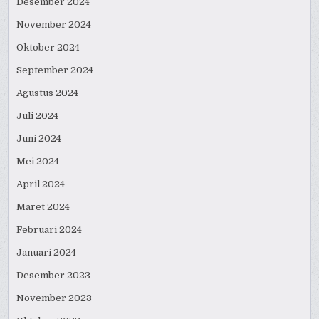
Desember 2024
November 2024
Oktober 2024
September 2024
Agustus 2024
Juli 2024
Juni 2024
Mei 2024
April 2024
Maret 2024
Februari 2024
Januari 2024
Desember 2023
November 2023