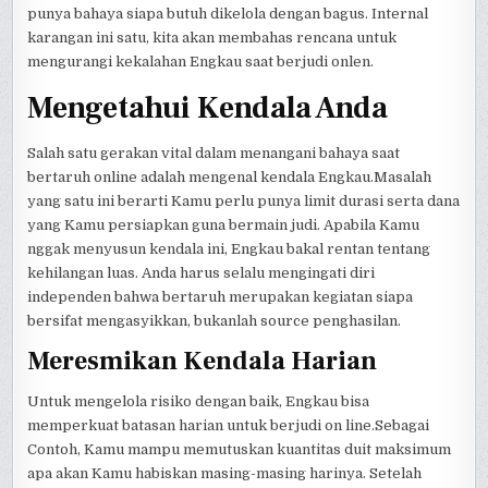
punya bahaya siapa butuh dikelola dengan bagus. Internal
karangan ini satu, kita akan membahas rencana untuk
mengurangi kekalahan Engkau saat berjudi onlen.
Mengetahui Kendala Anda
Salah satu gerakan vital dalam menangani bahaya saat
bertaruh online adalah mengenal kendala Engkau.Masalah
yang satu ini berarti Kamu perlu punya limit durasi serta dana
yang Kamu persiapkan guna bermain judi. Apabila Kamu
nggak menyusun kendala ini, Engkau bakal rentan tentang
kehilangan luas. Anda harus selalu mengingati diri
independen bahwa bertaruh merupakan kegiatan siapa
bersifat mengasyikkan, bukanlah source penghasilan.
Meresmikan Kendala Harian
Untuk mengelola risiko dengan baik, Engkau bisa
memperkuat batasan harian untuk berjudi on line.Sebagai
Contoh, Kamu mampu memutuskan kuantitas duit maksimum
apa akan Kamu habiskan masing-masing harinya. Setelah