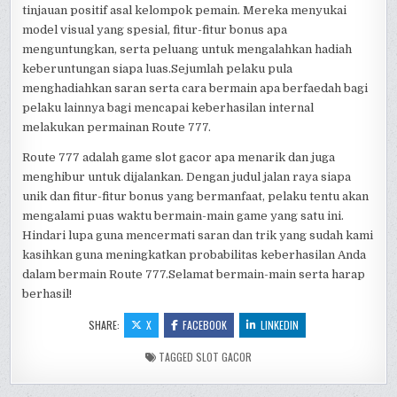
tinjauan positif asal kelompok pemain. Mereka menyukai
model visual yang spesial, fitur-fitur bonus apa
menguntungkan, serta peluang untuk mengalahkan hadiah
keberuntungan siapa luas.Sejumlah pelaku pula
menghadiahkan saran serta cara bermain apa berfaedah bagi
pelaku lainnya bagi mencapai keberhasilan internal
melakukan permainan Route 777.
Route 777 adalah game slot gacor apa menarik dan juga
menghibur untuk dijalankan. Dengan judul jalan raya siapa
unik dan fitur-fitur bonus yang bermanfaat, pelaku tentu akan
mengalami puas waktu bermain-main game yang satu ini.
Hindari lupa guna mencermati saran dan trik yang sudah kami
kasihkan guna meningkatkan probabilitas keberhasilan Anda
dalam bermain Route 777.Selamat bermain-main serta harap
berhasil!
SHARE:
X
FACEBOOK
LINKEDIN
TAGGED
SLOT GACOR