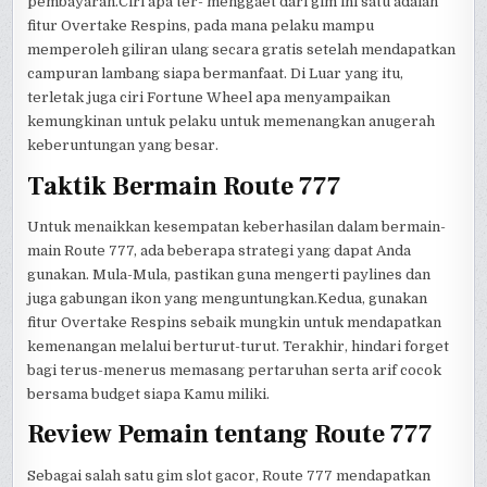
pembayaran.Ciri apa ter- menggaet dari gim ini satu adalah
fitur Overtake Respins, pada mana pelaku mampu
memperoleh giliran ulang secara gratis setelah mendapatkan
campuran lambang siapa bermanfaat. Di Luar yang itu,
terletak juga ciri Fortune Wheel apa menyampaikan
kemungkinan untuk pelaku untuk memenangkan anugerah
keberuntungan yang besar.
Taktik Bermain Route 777
Untuk menaikkan kesempatan keberhasilan dalam bermain-
main Route 777, ada beberapa strategi yang dapat Anda
gunakan. Mula-Mula, pastikan guna mengerti paylines dan
juga gabungan ikon yang menguntungkan.Kedua, gunakan
fitur Overtake Respins sebaik mungkin untuk mendapatkan
kemenangan melalui berturut-turut. Terakhir, hindari forget
bagi terus-menerus memasang pertaruhan serta arif cocok
bersama budget siapa Kamu miliki.
Review Pemain tentang Route 777
Sebagai salah satu gim slot gacor, Route 777 mendapatkan