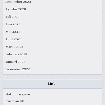
September 2023
Agustus 2023
Juli 2023
Juni 2023
Mei 2023
April 2023
Maret 2023
Februari 2023
Januari 2023
Desember 2022
Links
slot online gacor
live draw hk