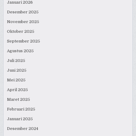
Januari 2026
Desember 2025
November 2025
Oktober 2025
September 2025
Agustus 2025
Juli 2025
Juni 2025
Mei 2025
April 2025
Maret 2025
Februari 2025
Januari 2025
Desember 2024