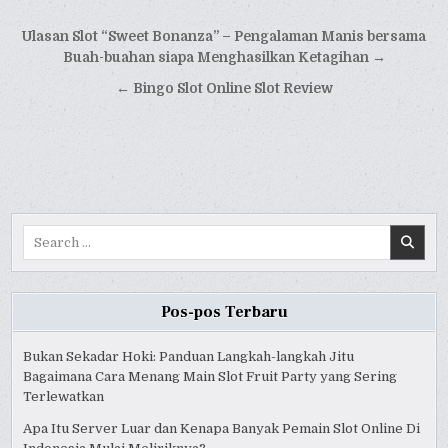
Navigasi
Ulasan Slot “Sweet Bonanza” – Pengalaman Manis bersama
pos
Buah-buahan siapa Menghasilkan Ketagihan →
← Bingo Slot Online Slot Review
Search
for:
Pos-pos Terbaru
Bukan Sekadar Hoki: Panduan Langkah-langkah Jitu
Bagaimana Cara Menang Main Slot Fruit Party yang Sering
Terlewatkan
Apa Itu Server Luar dan Kenapa Banyak Pemain Slot Online Di