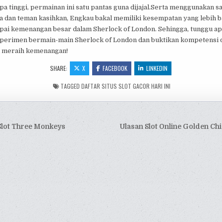
a tinggi, permainan ini satu pantas guna dijajal.Serta menggunakan s
a dan teman kasihkan, Engkau bakal memiliki kesempatan yang lebih b
pai kemenangan besar dalam Sherlock of London. Sehingga, tunggu ap
perimen bermain-main Sherlock of London dan buktikan kompetensi d
 meraih kemenangan!
SHARE:
X
FACEBOOK
LINKEDIN
TAGGED
DAFTAR SITUS SLOT GACOR HARI INI
si
Slot Three Monkeys
Ulasan Slot Online Golden Chi