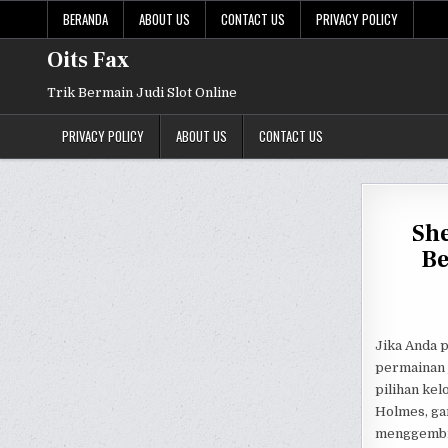
Skip
BERANDA
ABOUT US
CONTACT US
PRIVACY POLICY
to
content
Oits Fax
Trik Bermain Judi Slot Online
PRIVACY POLICY
ABOUT US
CONTACT US
She
Be
Jika Anda p
permainan
pilihan kel
Holmes, ga
menggembira