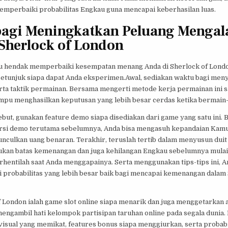
memperbaiki probabilitas Engkau guna mencapai keberhasilan luas.
bagi Meningkatkan Peluang Menga
Sherlock of London
u hendak memperbaiki kesempatan menang Anda di Sherlock of Londo
etunjuk siapa dapat Anda eksperimen.Awal, sediakan waktu bagi men
erta taktik permainan. Bersama mengerti metode kerja permainan ini 
pu menghasilkan keputusan yang lebih besar cerdas ketika bermain-
ebut, gunakan feature demo siapa disediakan dari game yang satu ini.
rsi demo terutama sebelumnya, Anda bisa mengasuh kepandaian Kamu
nculkan uang benaran. Terakhir, teruslah tertib dalam menyusun duit
kan batas kemenangan dan juga kehilangan Engkau sebelumnya mulai
rhentilah saat Anda menggapainya. Serta menggunakan tips-tips ini, 
probabilitas yang lebih besar baik bagi mencapai kemenangan dalam 
f London ialah game slot online siapa menarik dan juga menggetarkan
engambil hati kelompok partisipan taruhan online pada segala dunia.
isual yang memikat, features bonus siapa menggiurkan, serta probabi