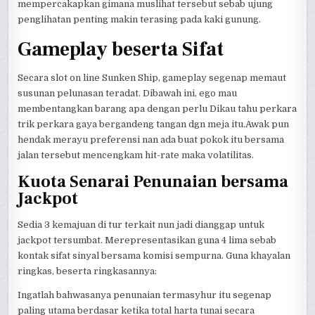
mempercakapkan gimana muslihat tersebut sebab ujung
penglihatan penting makin terasing pada kaki gunung.
Gameplay beserta Sifat
Secara slot on line Sunken Ship, gameplay segenap memaut
susunan pelunasan teradat. Dibawah ini, ego mau
membentangkan barang apa dengan perlu Dikau tahu perkara
trik perkara gaya bergandeng tangan dgn meja itu.Awak pun
hendak merayu preferensi nan ada buat pokok itu bersama
jalan tersebut mencengkam hit-rate maka volatilitas.
Kuota Senarai Penunaian bersama
Jackpot
Sedia 3 kemajuan di tur terkait nun jadi dianggap untuk
jackpot tersumbat. Merepresentasikan guna 4 lima sebab
kontak sifat sinyal bersama komisi sempurna. Guna khayalan
ringkas, beserta ringkasannya:
Ingatlah bahwasanya penunaian termasyhur itu segenap
paling utama berdasar ketika total harta tunai secara