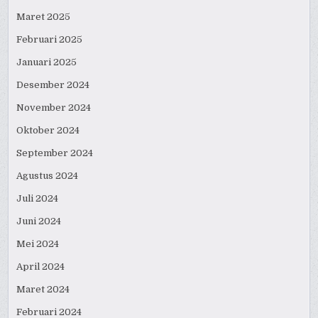
Maret 2025
Februari 2025
Januari 2025
Desember 2024
November 2024
Oktober 2024
September 2024
Agustus 2024
Juli 2024
Juni 2024
Mei 2024
April 2024
Maret 2024
Februari 2024