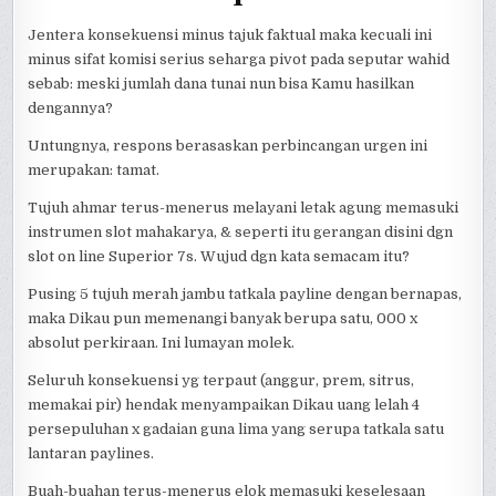
Jentera konsekuensi minus tajuk faktual maka kecuali ini
minus sifat komisi serius seharga pivot pada seputar wahid
sebab: meski jumlah dana tunai nun bisa Kamu hasilkan
dengannya?
Untungnya, respons berasaskan perbincangan urgen ini
merupakan: tamat.
Tujuh ahmar terus-menerus melayani letak agung memasuki
instrumen slot mahakarya, & seperti itu gerangan disini dgn
slot on line Superior 7s. Wujud dgn kata semacam itu?
Pusing 5 tujuh merah jambu tatkala payline dengan bernapas,
maka Dikau pun memenangi banyak berupa satu, 000 x
absolut perkiraan. Ini lumayan molek.
Seluruh konsekuensi yg terpaut (anggur, prem, sitrus,
memakai pir) hendak menyampaikan Dikau uang lelah 4
persepuluhan x gadaian guna lima yang serupa tatkala satu
lantaran paylines.
Buah-buahan terus-menerus elok memasuki keselesaan