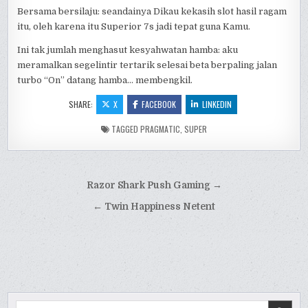
Bersama bersilaju: seandainya Dikau kekasih slot hasil ragam
itu, oleh karena itu Superior 7s jadi tepat guna Kamu.
Ini tak jumlah menghasut kesyahwatan hamba: aku
meramalkan segelintir tertarik selesai beta berpaling jalan
turbo “On” datang hamba… membengkil.
SHARE:
X
FACEBOOK
LINKEDIN
TAGGED
PRAGMATIC
,
SUPER
Navigasi
Razor Shark Push Gaming →
pos
← Twin Happiness Netent
Search