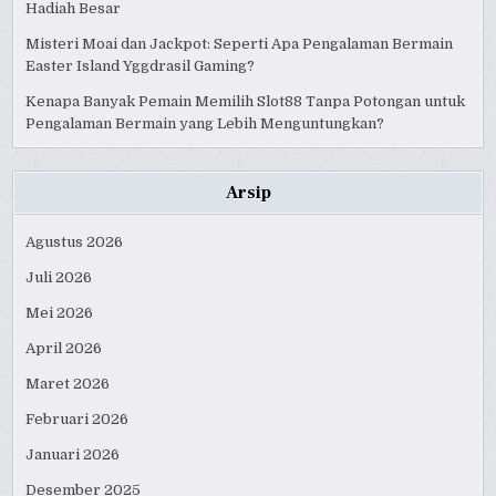
Hadiah Besar
Misteri Moai dan Jackpot: Seperti Apa Pengalaman Bermain
Easter Island Yggdrasil Gaming?
Kenapa Banyak Pemain Memilih Slot88 Tanpa Potongan untuk
Pengalaman Bermain yang Lebih Menguntungkan?
Arsip
Agustus 2026
Juli 2026
Mei 2026
April 2026
Maret 2026
Februari 2026
Januari 2026
Desember 2025