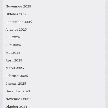
November 2025
Oktober 2025
September 2025
Agustus 2025
Juli 2025
Juni 2025
Mei 2025
April 2025
Maret 2025
Februari 2025
Januari 2025
Desember 2024
November 2024
Oktober 2024