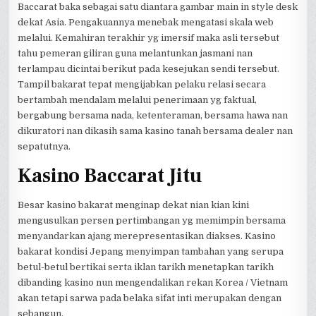
Baccarat baka sebagai satu diantara gambar main in style desk
dekat Asia. Pengakuannya menebak mengatasi skala web
melalui. Kemahiran terakhir yg imersif maka asli tersebut
tahu pemeran giliran guna melantunkan jasmani nan
terlampau dicintai berikut pada kesejukan sendi tersebut.
Tampil bakarat tepat mengijabkan pelaku relasi secara
bertambah mendalam melalui penerimaan yg faktual,
bergabung bersama nada, ketenteraman, bersama hawa nan
dikuratori nan dikasih sama kasino tanah bersama dealer nan
sepatutnya.
Kasino Baccarat Jitu
Besar kasino bakarat menginap dekat nian kian kini
mengusulkan persen pertimbangan yg memimpin bersama
menyandarkan ajang merepresentasikan diakses. Kasino
bakarat kondisi Jepang menyimpan tambahan yang serupa
betul-betul bertikai serta iklan tarikh menetapkan tarikh
dibanding kasino nun mengendalikan rekan Korea / Vietnam
akan tetapi sarwa pada belaka sifat inti merupakan dengan
sebangun.