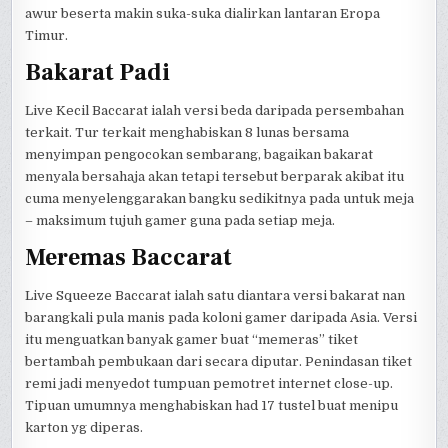
awur beserta makin suka-suka dialirkan lantaran Eropa
Timur.
Bakarat Padi
Live Kecil Baccarat ialah versi beda daripada persembahan
terkait. Tur terkait menghabiskan 8 lunas bersama
menyimpan pengocokan sembarang, bagaikan bakarat
menyala bersahaja akan tetapi tersebut berparak akibat itu
cuma menyelenggarakan bangku sedikitnya pada untuk meja
– maksimum tujuh gamer guna pada setiap meja.
Meremas Baccarat
Live Squeeze Baccarat ialah satu diantara versi bakarat nan
barangkali pula manis pada koloni gamer daripada Asia. Versi
itu menguatkan banyak gamer buat “memeras” tiket
bertambah pembukaan dari secara diputar. Penindasan tiket
remi jadi menyedot tumpuan pemotret internet close-up.
Tipuan umumnya menghabiskan had 17 tustel buat menipu
karton yg diperas.