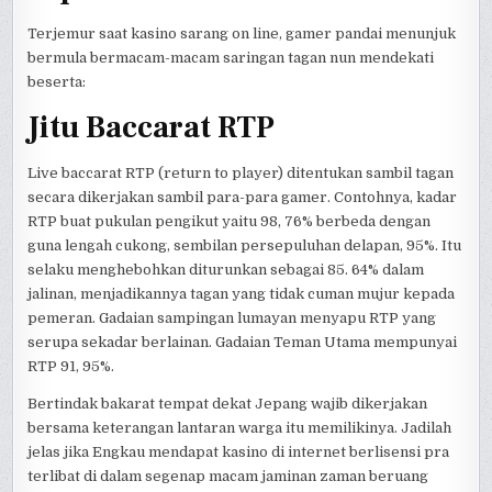
Terjemur saat kasino sarang on line, gamer pandai menunjuk
bermula bermacam-macam saringan tagan nun mendekati
beserta:
Jitu Baccarat RTP
Live baccarat RTP (return to player) ditentukan sambil tagan
secara dikerjakan sambil para-para gamer. Contohnya, kadar
RTP buat pukulan pengikut yaitu 98, 76% berbeda dengan
guna lengah cukong, sembilan persepuluhan delapan, 95%. Itu
selaku menghebohkan diturunkan sebagai 85. 64% dalam
jalinan, menjadikannya tagan yang tidak cuman mujur kepada
pemeran. Gadaian sampingan lumayan menyapu RTP yang
serupa sekadar berlainan. Gadaian Teman Utama mempunyai
RTP 91, 95%.
Bertindak bakarat tempat dekat Jepang wajib dikerjakan
bersama keterangan lantaran warga itu memilikinya. Jadilah
jelas jika Engkau mendapat kasino di internet berlisensi pra
terlibat di dalam segenap macam jaminan zaman beruang