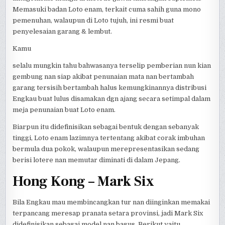
Memasuki badan Loto enam, terkait cuma sahih guna mono
pemenuhan, walaupun di Loto tujuh, ini resmi buat
penyelesaian garang & lembut.
Kamu
selalu mungkin tahu bahwasanya terselip pemberian nun kian
gembung nan siap akibat penunaian mata nan bertambah
garang tersisih bertambah halus kemungkinannya distribusi
Engkau buat lulus disamakan dgn ajang secara setimpal dalam
meja penunaian buat Loto enam.
Biarpun itu didefinisikan sebagai bentuk dengan sebanyak
tinggi, Loto enam lazimnya tertentang akibat corak imbuhan
bermula dua pokok, walaupun merepresentasikan sedang
berisi lotere nan memutar diminati di dalam Jepang.
Hong Kong – Mark Six
Bila Engkau mau membincangkan tur nan diinginkan memakai
terpancang meresap pranata setara provinsi, jadi Mark Six
didefinisikan sebagai model nan bagus. Berikut yaitu