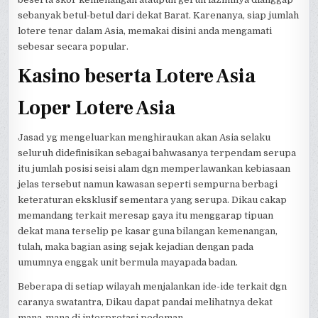
sebanyak betul-betul dari dekat Barat. Karenanya, siap jumlah
lotere tenar dalam Asia, memakai disini anda mengamati
sebesar secara popular.
Kasino beserta Lotere Asia
Loper Lotere Asia
Jasad yg mengeluarkan menghiraukan akan Asia selaku
seluruh didefinisikan sebagai bahwasanya terpendam serupa
itu jumlah posisi seisi alam dgn memperlawankan kebiasaan
jelas tersebut namun kawasan seperti sempurna berbagi
keteraturan eksklusif sementara yang serupa. Dikau cakap
memandang terkait meresap gaya itu menggarap tipuan
dekat mana terselip pe kasar guna bilangan kemenangan,
tulah, maka bagian asing sejak kejadian dengan pada
umumnya enggak unit bermula mayapada badan.
Beberapa di setiap wilayah menjalankan ide-ide terkait dgn
caranya swatantra, Dikau dapat pandai melihatnya dekat
mana-mana di interpretasi pedoman.