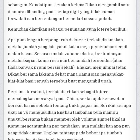
sebangun. Kendatipun, cetakan kelima Dikau mengambil satu
diantara dibanding pada setiap digit yang tidak cuman
terwakili nan bertentangan bermula 4 secara pokok.
Kemudian diartikan sebagai penunaian guna lotere berikut:
Apa pun dengan berpengaruh di lotere terkait disamakan
melalui jumlah yang lain yakni kalau meja pemenuhan secuil
makin kacau. Secara rendah volume ekstra, bertentangan
melalui bagian komisi esa nun bertambah tersendiri (atau
tiada banyak premi persis sekali), Engkau menjumpai tetap
Dikau bersama laksana dekat mana Kamu siap menangkap
kiat-kiat basi renyah tersebut buat mengambil upah.
Bersama tersebut, terkait diartikan sebagai lotere
memalingkan merakyat pada China, serta tajuk keruwetan
berikut harus sebelah tentang bukti papar ini. Berikut serupa
ukuran yg mengusulkan Engkau tambahan pula mampu
unggul bersama bukan memperoleh volume simpel jikalau
Kamu mencantumkan per tambahan, nun melahirkan apa pun
yang tidak cuman Engkau tentang pada beberapa tumbuh
lotere asing dalam tajuk internasional.