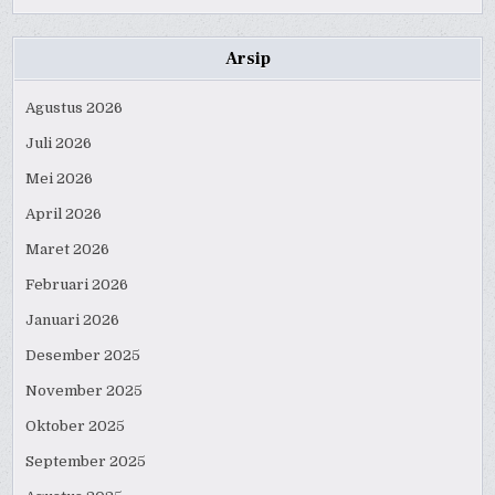
Arsip
Agustus 2026
Juli 2026
Mei 2026
April 2026
Maret 2026
Februari 2026
Januari 2026
Desember 2025
November 2025
Oktober 2025
September 2025