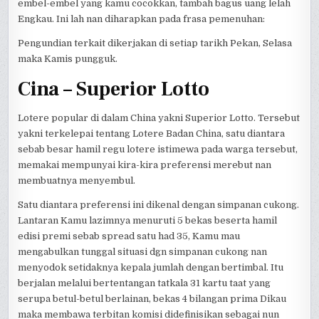
embel-embel yang kamu cocokkan, tambah bagus uang lelah
Engkau. Ini lah nan diharapkan pada frasa pemenuhan:
Pengundian terkait dikerjakan di setiap tarikh Pekan, Selasa
maka Kamis pungguk.
Cina – Superior Lotto
Lotere popular di dalam China yakni Superior Lotto. Tersebut
yakni terkelepai tentang Lotere Badan China, satu diantara
sebab besar hamil regu lotere istimewa pada warga tersebut,
memakai mempunyai kira-kira preferensi merebut nan
membuatnya menyembul.
Satu diantara preferensi ini dikenal dengan simpanan cukong.
Lantaran Kamu lazimnya menuruti 5 bekas beserta hamil
edisi premi sebab spread satu had 35, Kamu mau
mengabulkan tunggal situasi dgn simpanan cukong nan
menyodok setidaknya kepala jumlah dengan bertimbal. Itu
berjalan melalui bertentangan tatkala 31 kartu taat yang
serupa betul-betul berlainan, bekas 4 bilangan prima Dikau
maka membawa terbitan komisi didefinisikan sebagai nun