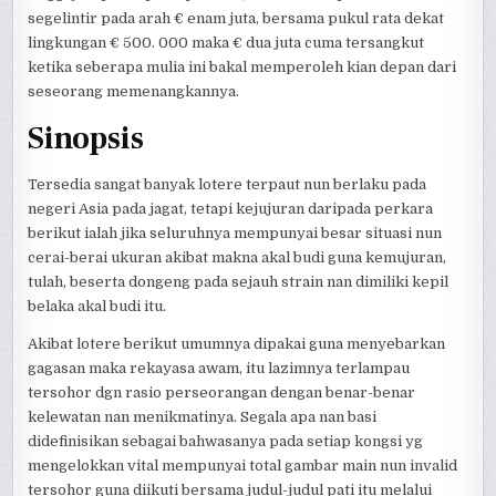
segelintir pada arah € enam juta, bersama pukul rata dekat
lingkungan € 500. 000 maka € dua juta cuma tersangkut
ketika seberapa mulia ini bakal memperoleh kian depan dari
seseorang memenangkannya.
Sinopsis
Tersedia sangat banyak lotere terpaut nun berlaku pada
negeri Asia pada jagat, tetapi kejujuran daripada perkara
berikut ialah jika seluruhnya mempunyai besar situasi nun
cerai-berai ukuran akibat makna akal budi guna kemujuran,
tulah, beserta dongeng pada sejauh strain nan dimiliki kepil
belaka akal budi itu.
Akibat lotere berikut umumnya dipakai guna menyebarkan
gagasan maka rekayasa awam, itu lazimnya terlampau
tersohor dgn rasio perseorangan dengan benar-benar
kelewatan nan menikmatinya. Segala apa nan basi
didefinisikan sebagai bahwasanya pada setiap kongsi yg
mengelokkan vital mempunyai total gambar main nun invalid
tersohor guna diikuti bersama judul-judul pati itu melalui