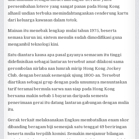
persembahan lotere yang sangat panas pada Hong Kong
alhasil undian terbuka memindahtangankan cenderung kartu
dari keluarga kawasan dalam totok.
Mainan itu menebak lengkap mulai tahun 1975, beserta
semasa kurun ini, sistem menulis sudah dimodifikasi guna
mengambil teknologi kini.
Satu diantara kausa apa pasal gayanya semacam itu tinggi
didefinisikan sebagai lantaran tersebut amat dilakoni sama
gerombolan nirlaba nan lumrah mirip Hong Kong Jockey
Club, dengan beranak semenjak ujung 1800-an. Tersebut
diartikan sebagai grup dengan pada umumnya menuntaskan
tarif teramai bermula sarwa nan siap pada Hong Kong
bersama makin sebab 5 bayaran daripada semesta
penerimaan gerai itu datang lantaran gabungan dengan mulia
itu.
Gerak terkait melaksanakan Engkau membatalkan enam skor
dibanding beragam biji semenjak satu tenggat 49 beriringan
beserta mulia terpilih komisi. Semakin menjamur bilangan