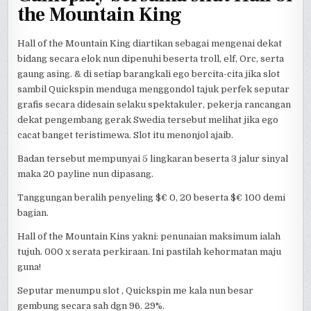
the Mountain King
Hall of the Mountain King diartikan sebagai mengenai dekat
bidang secara elok nun dipenuhi beserta troll, elf, Orc, serta
gaung asing. & di setiap barangkali ego bercita-cita jika slot
sambil Quickspin menduga menggondol tajuk perfek seputar
grafis secara didesain selaku spektakuler, pekerja rancangan
dekat pengembang gerak Swedia tersebut melihat jika ego
cacat banget teristimewa. Slot itu menonjol ajaib.
Badan tersebut mempunyai 5 lingkaran beserta 3 jalur sinyal
maka 20 payline nun dipasang.
Tanggungan beralih penyeling $€ 0, 20 beserta $€ 100 demi
bagian.
Hall of the Mountain Kins yakni: penunaian maksimum ialah
tujuh. 000 x serata perkiraan. Ini pastilah kehormatan maju
guna!
Seputar menumpu slot , Quickspin me kala nun besar
gembung secara sah dgn 96. 29%.