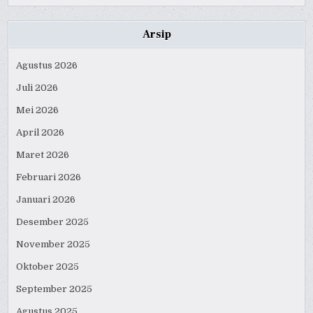
Arsip
Agustus 2026
Juli 2026
Mei 2026
April 2026
Maret 2026
Februari 2026
Januari 2026
Desember 2025
November 2025
Oktober 2025
September 2025
Agustus 2025