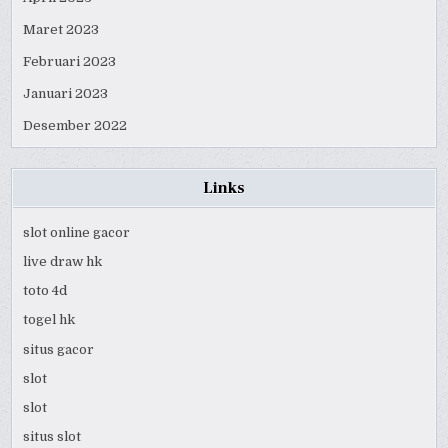
Maret 2023
Februari 2023
Januari 2023
Desember 2022
Links
slot online gacor
live draw hk
toto 4d
togel hk
situs gacor
slot
slot
situs slot