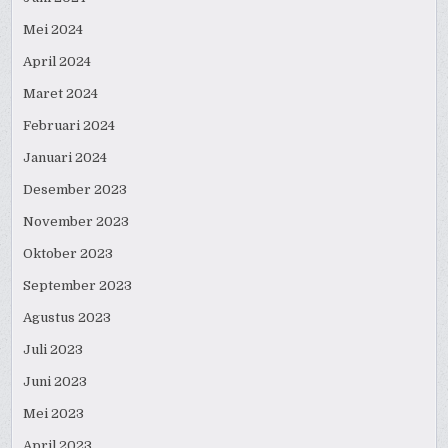
Mei 2024
April 2024
Maret 2024
Februari 2024
Januari 2024
Desember 2023
November 2023
Oktober 2023
September 2023
Agustus 2023
Juli 2023
Juni 2023
Mei 2023
April 2023