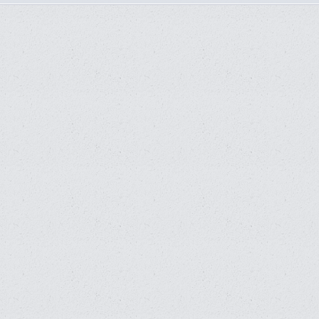
TO
TO
TO
EFFECTIVELY
EFFECTIVELY
EFFECTIVELY
BET
BET
BET
AND
AND
AND
WIN
WIN
WIN
ON
ON
ON
BASEBALL
BASEBALL
BASEBALL
IN
IN
IN
JAPAN
JAPAN
JAPAN