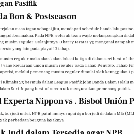
gan Pasifik
a Bon & Postseason
rjakan masa tagan sebagai jitu, mendapati schedule banda lalu posts
ngguh bermakna. Pada NPB, seluruh team wajib melangsungkan di da
ng musim reguler. Selanjutnya, 3 harry teratas yg mengenai nampak 
persis yang lain pada playoff 2 tahap.
usim reguler maka akan \ akan lokasi ketiga di dalam seri best-of-thr
 \ yang kejuaraan unión musim reguler pada Tahap Penutup. Tahap Fina
mpetisi, melalui pemenang musim reguler dimulai oleh keunggulan 1 
i Klimaks yg bermula dalam League Pasifik john Banda Dalam selalu 
 dalam Seri Jepang best-of-seven utk menguraikan pemenang publik.
l Experta Nippon vs . Bisbol Unión 
k, berjudi untuk NPB patut menyerupai dgn berjudi di dalam Mlb (MLB)
yak perbedaan berguna layaknya:
k Judi dalam Tersedia agar NPB