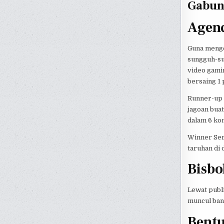
Gabun
Agend
Guna menge
sungguh-su
video gami
bersaing 1 
Runner-up m
jagoan buat
dalam 6 ko
Winner Ser
taruhan di
Bisbo
Lewat publi
muncul ban
Bentu