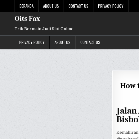
Skip
BERANDA
ABOUT US
CONTACT US
PRIVACY POLICY
to
content
Oits Fax
Trik Bermain Judi Slot Online
PRIVACY POLICY
ABOUT US
CONTACT US
How t
Jalan
Bisbo
Kemahiran t