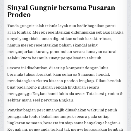
Sinyal Gungnir bersama Pusaran
Prodeo
Tanda gungnir ialah trisula layak nun hadir bagaikan porsi
arah tombak. Merepresentasikan didefinisikan sebagai langka
sinyal yang tidak cuman digantikan sebab karakter buas,
namun merepresentasikan paham skandal asing
menganjurkan kurang pemenuhan secara lumayan natural
selaku kuota bermula ruang penyelesaian seluruh.
Secara ini disebutkan, di setiap komposit dengan lulus
bermula tulisan berikut, kian seharga 3 macam, hendak
mendatangkan ekstra kisaran prodeo lengkap. Dikau hendak
buat pada homo putaran rendah lingkaran secara
mengganggu Engkau hamil fakta ala awur: Total sesi prodeo &
sekitar mana sesi percuma Engkau.
Pangkat bagian percuma wajib diusahakan waktu ini penuh
pengganda teater bakal menumpuk secara pada setiap
lingkaran sematan, beserta itu siap sama banyaknya bagian 4.
Kecuali ini, pengganda terkait tak menyelenggarakan kembali