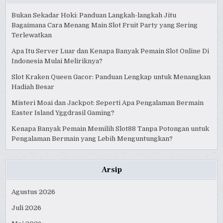
Bukan Sekadar Hoki: Panduan Langkah-langkah Jitu
Bagaimana Cara Menang Main Slot Fruit Party yang Sering
Terlewatkan
Apa Itu Server Luar dan Kenapa Banyak Pemain Slot Online Di
Indonesia Mulai Meliriknya?
Slot Kraken Queen Gacor: Panduan Lengkap untuk Menangkan
Hadiah Besar
Misteri Moai dan Jackpot: Seperti Apa Pengalaman Bermain
Easter Island Yggdrasil Gaming?
Kenapa Banyak Pemain Memilih Slot88 Tanpa Potongan untuk
Pengalaman Bermain yang Lebih Menguntungkan?
Arsip
Agustus 2026
Juli 2026