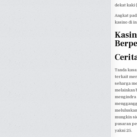
dekat kaki 
Angkat pad
kasino di 
Kasin
Berp
Cerita
Tanda kasar
terkait mer
seharga me
melainkan b
mengindra 
mengganggu
meluluskan
mungkin sid
pusaran pe
yakni 25.