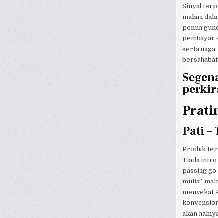
Sinyal ter
malam dala
penuh gundi
pembayar s
serta naga.
bersahaba
Segen
perkir
Prati
Pati –
Produk terk
Tiada intr
passing go
mulia”, ma
menyekat A
konvension
akan halnya