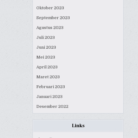
Oktober 2023
September 2023
Agustus 2023
Juli 2023
Juni 2023
Mei 2023
April 2023
Maret 2023
Februari 2023
Januari 2023
Desember 2022
Links