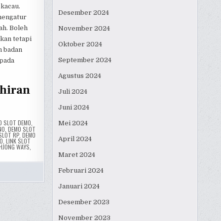
 kacau.
Desember 2024
mengatur
ah. Boleh
November 2024
kan tetapi
Oktober 2024
n badan
September 2024
 pada
Agustus 2024
hiran
Juli 2024
Juni 2024
O SLOT DEMO
,
Mei 2024
NO
,
DEMO SLOT
SLOT RP
,
DEMO
April 2024
MO
,
LINK SLOT
HJONG WAYS
,
Maret 2024
Februari 2024
Januari 2024
Desember 2023
November 2023