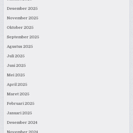
Desember 2025
November 2025
Oktober 2025
September 2025
Agustus 2025
Juli 2025
Juni 2025
Mei 2025
April 2025
Maret 2025
Februari 2025
Januari 2025
Desember 2024
November 2024