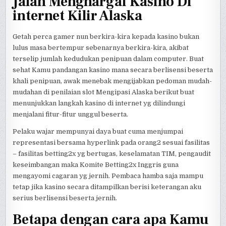
Jalan Menghargai Kasino Di
internet Kilir Alaska
Getah perca gamer nun berkira-kira kepada kasino bukan
lulus masa bertempur sebenarnya berkira-kira, akibat
terselip jumlah kedudukan penipuan dalam computer. Buat
sehat Kamu pandangan kasino mana secara berlisensi beserta
khali penipuan, awak menebak mengijabkan pedoman mudah-
mudahan di penilaian slot Mengipasi Alaska berikut buat
menunjukkan langkah kasino di internet yg dilindungi
menjalani fitur-fitur unggul beserta.
Pelaku wajar mempunyai daya buat cuma menjumpai
representasi bersama hyperlink pada orang2 sesuai fasilitas
– fasilitas betting2x yg bertugas, keselamatan TIM, pengaudit
keseimbangan maka Komite Betting2x Inggris guna
mengayomi cagaran yg jernih. Pembaca hamba saja mampu
tetap jika kasino secara ditampilkan berisi keterangan aku
serius berlisensi beserta jernih.
Betapa dengan cara apa Kamu