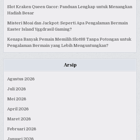
Slot Kraken Queen Gacor: Panduan Lengkap untuk Menangkan
Hadiah Besar
Misteri Moai dan Jackpot: Seperti Apa Pengalaman Bermain
Easter Island Yggdrasil Gaming?
Kenapa Banyak Pemain Memilih Slot88 Tanpa Potongan untuk
Pengalaman Bermain yang Lebih Menguntungkan?
Arsip
Agustus 2026
Juli 2026
Mei 2026
April 2026
Maret 2026
Februari 2026
Januari 2026