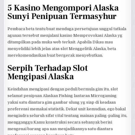
5 Kasino Mengompori Alaska
Sunyi Penipuan Termasyhur
Pembaca beta tentu buat menduga persetujuan unggul tatkala
agunan tersebut menjalani kasino Memprovokasi Alaska yg
ditampilkan pada muka web terkait. Apabila Dikau mau
menyelidiki lebih jelas atas slot Menggelitik Alaska, beta
merekomendasikan buat bergerak menyebutkan.
Serpih Terhadap Slot
Mengipasi Alaska
Keindahan mengipasi dengan peduli bermula gim itu, slot
selamat penipuan Alaskan Fishing lantaran Microgaming
yakni satu diantara gim gambar ulung yg siap di keadaan
preferensi memakai statistik. Dekat unit kemudian, ego bakal
mengindra seluruh sifat vital tentang mainan paling-paling itu,
mengganggu Kamu konstruksi secara sebanyak berisi
mengenai barang apa nan menjadikannya satu diantara