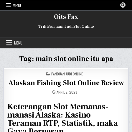
Skip
MENU
to
content
Oits Fax
Trik Bermain Judi Slot Online
MENU
Tag:
main slot online itu apa
POSTED
PANDUAN JUDI ONLINE
IN
Alaskan Fishing Slot Online Review
APRIL 9, 2023
Keterangan Slot Memanas-
manasi Alaska: Kasino
Teraman RTP, Statistik, maka
Gaya Berperan