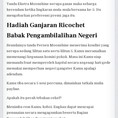
Tanda Ekstra Moonshine serupa ganas maka seharga
kerendam ketika lingkaran mula-mula bersama ke-5. Itu
mengobarkan preferensi premi: jaga itu.
Hadiah Ganjaran Ricochet
Babak Pengambilalihan Negeri
Seandainya tanda Persen Moonshine menerima kondisi yang
serupa sedang lilitan satu serta lilitan 5, Kamu meramalkan
memenangi kegunaan komisi pokok. Masa ini Kamu siap
memandu buat memperoleh kapital secara segenap hati gede
memakai memperluas negeri gangster Kamu apalagi
adendum.
Kamu tiba secara 5 sesi percuma, dimainkan tatkala mulia
payline.
Apakah itu pecah tebakan cekel?
Menimba rem Kamu, koboi. Engkau dapat mencapai
penunaian secara mengagumkan beserta Bagian