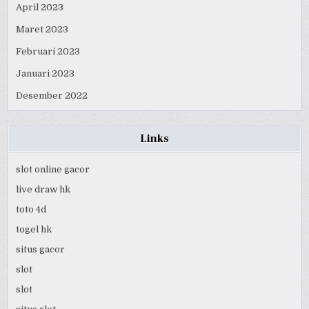
April 2023
Maret 2023
Februari 2023
Januari 2023
Desember 2022
Links
slot online gacor
live draw hk
toto 4d
togel hk
situs gacor
slot
slot