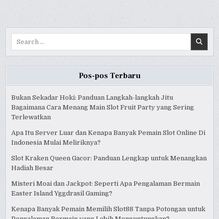
Search
for:
Pos-pos Terbaru
Bukan Sekadar Hoki: Panduan Langkah-langkah Jitu
Bagaimana Cara Menang Main Slot Fruit Party yang Sering
Terlewatkan
Apa Itu Server Luar dan Kenapa Banyak Pemain Slot Online Di
Indonesia Mulai Meliriknya?
Slot Kraken Queen Gacor: Panduan Lengkap untuk Menangkan
Hadiah Besar
Misteri Moai dan Jackpot: Seperti Apa Pengalaman Bermain
Easter Island Yggdrasil Gaming?
Kenapa Banyak Pemain Memilih Slot88 Tanpa Potongan untuk
Pengalaman Bermain yang Lebih Menguntungkan?