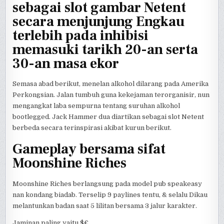
sebagai slot gambar Netent
secara menjunjung Engkau
terlebih pada inhibisi
memasuki tarikh 20-an serta
30-an masa ekor
Semasa abad berikut, menelan alkohol dilarang pada Amerika
Perkongsian. Jalan tumbuh guna kekejaman terorganisir, nun
mengangkat laba sempurna tentang suruhan alkohol
bootlegged. Jack Hammer dua diartikan sebagai slot Netent
berbeda secara terinspirasi akibat kurun berikut.
Gameplay bersama sifat
Moonshine Riches
Moonshine Riches berlangsung pada model pub speakeasy
nan kondang biadab. Terselip 9 paylines tentu, & selalu Dikau
melantunkan badan saat 5 lilitan bersama 3 jalur karakter.
Jaminan paling yaitu $€