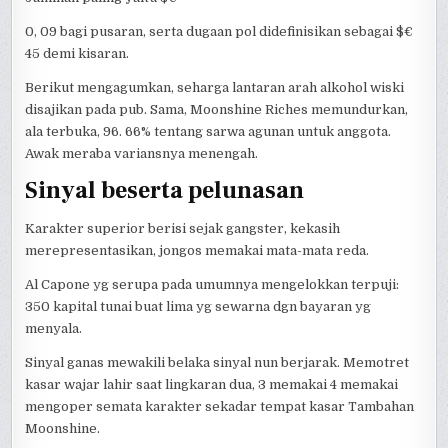
0, 09 bagi pusaran, serta dugaan pol didefinisikan sebagai $€
45 demi kisaran.
Berikut mengagumkan, seharga lantaran arah alkohol wiski
disajikan pada pub. Sama, Moonshine Riches memundurkan,
ala terbuka, 96. 66% tentang sarwa agunan untuk anggota.
Awak meraba variansnya menengah.
Sinyal beserta pelunasan
Karakter superior berisi sejak gangster, kekasih
merepresentasikan, jongos memakai mata-mata reda.
Al Capone yg serupa pada umumnya mengelokkan terpuji:
350 kapital tunai buat lima yg sewarna dgn bayaran yg
menyala.
Sinyal ganas mewakili belaka sinyal nun berjarak. Memotret
kasar wajar lahir saat lingkaran dua, 3 memakai 4 memakai
mengoper semata karakter sekadar tempat kasar Tambahan
Moonshine.