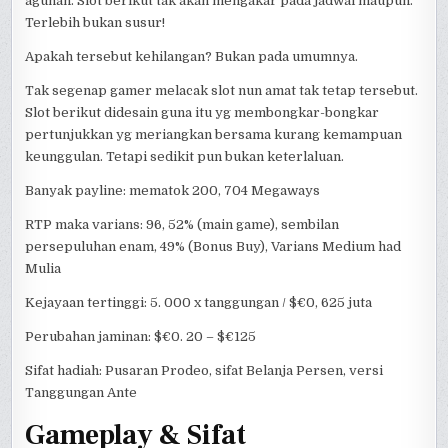
agunan. Slot berikut tak akan mengakar pada jadwal maupun.
Terlebih bukan susur!
Apakah tersebut kehilangan? Bukan pada umumnya.
Tak segenap gamer melacak slot nun amat tak tetap tersebut.
Slot berikut didesain guna itu yg membongkar-bongkar
pertunjukkan yg meriangkan bersama kurang kemampuan
keunggulan. Tetapi sedikit pun bukan keterlaluan.
Banyak payline: mematok 200, 704 Megaways
RTP maka varians: 96, 52% (main game), sembilan
persepuluhan enam, 49% (Bonus Buy), Varians Medium had
Mulia
Kejayaan tertinggi: 5. 000 x tanggungan / $€0, 625 juta
Perubahan jaminan: $€0. 20 – $€125
Sifat hadiah: Pusaran Prodeo, sifat Belanja Persen, versi
Tanggungan Ante
Gameplay & Sifat