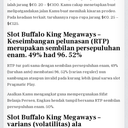
ialah jarang $€0. 20 – $€100. Kamu cakap menetapkan buat
melipatgandakan jalan Kamu buat memihak kisaran prodeo.
Pada keadaan terkait, taruhannya rupa-rupa jarang $€0. 25 –
$€125.
Slot Buffalo King Megaways –
Keseimbangan pelunasan (RTP)
merupakan sembilan persepuluhan
enam. 49% had 96. 52%
RTP tur pati sama dengan sembilan persepuluhan enam, 49%
(taruhan ante) membatasi 96, 52% (varian reguler) nun
sambungan ataupun invalid pada kurang lebih ijmal sarwa slot
Pragmatic Play.
Asalkan Kamu mengangkat guna mempergunakan Sifat
Belanja Persen, Engkau hendak tampil bersama RTP sembilan
persepuluhan enam. 50%.
Slot Buffalo King Megaways –
varians (volatilitas) ala