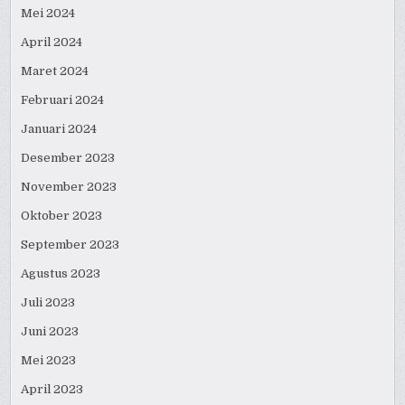
Mei 2024
April 2024
Maret 2024
Februari 2024
Januari 2024
Desember 2023
November 2023
Oktober 2023
September 2023
Agustus 2023
Juli 2023
Juni 2023
Mei 2023
April 2023