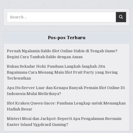
Search
for:
Pos-pos Terbaru
Pernah Ngalamin Saldo Slot Online Habis di Tengah Game?
Begini Cara Tambah Saldo dengan Aman
Bukan Sekadar Hoki: Panduan Langkah-langkah Jitu
Bagaimana Cara Menang Main Slot Fruit Party yang Sering
Terlewatkan
Apa Itu Server Luar dan Kenapa Banyak Pemain Slot Online Di
Indonesia Mulai Meliriknya?
Slot Kraken Queen Gacor: Panduan Lengkap untuk Menangkan
Hadiah Besar
Misteri Moai dan Jackpot: Seperti Apa Pengalaman Bermain
Easter Island Yggdrasil Gaming?