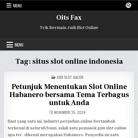
Skip
MENU
to
content
Oits Fax
Trik Bermain Judi Slot Online
MENU
Tag:
situs slot online indonesia
POSTED
JUDI SLOT GACOR
IN
Petunjuk Menentukan Slot Online
Habanero bersama Tema Terbagus
untuk Anda
NOVEMBER 25, 2024
Saat yang satu ini, industri perjudian online bertambah
terkenal di seluruh bumi. salah satu pemasok gim slot online
apa ter- dikenal merupakan Habanero. Penyedia ini satu