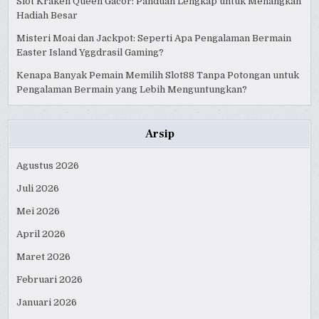
Slot Kraken Queen Gacor: Panduan Lengkap untuk Menangkan
Hadiah Besar
Misteri Moai dan Jackpot: Seperti Apa Pengalaman Bermain
Easter Island Yggdrasil Gaming?
Kenapa Banyak Pemain Memilih Slot88 Tanpa Potongan untuk
Pengalaman Bermain yang Lebih Menguntungkan?
Arsip
Agustus 2026
Juli 2026
Mei 2026
April 2026
Maret 2026
Februari 2026
Januari 2026