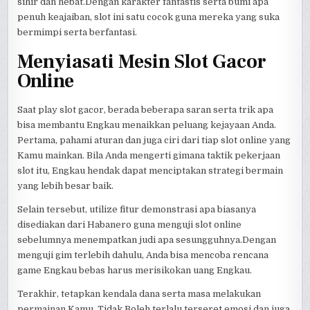
sihir dan hebat.Dengan karakter fantastis serta bumi apa
penuh keajaiban, slot ini satu cocok guna mereka yang suka
bermimpi serta berfantasi.
Menyiasati Mesin Slot Gacor
Online
Saat play slot gacor, berada beberapa saran serta trik apa
bisa membantu Engkau menaikkan peluang kejayaan Anda.
Pertama, pahami aturan dan juga ciri dari tiap slot online yang
Kamu mainkan. Bila Anda mengerti gimana taktik pekerjaan
slot itu, Engkau hendak dapat menciptakan strategi bermain
yang lebih besar baik.
Selain tersebut, utilize fitur demonstrasi apa biasanya
disediakan dari Habanero guna menguji slot online
sebelumnya menempatkan judi apa sesungguhnya.Dengan
menguji gim terlebih dahulu, Anda bisa mencoba rencana
game Engkau bebas harus merisikokan uang Engkau.
Terakhir, tetapkan kendala dana serta masa melakukan
permainan Kamu. Tidak Boleh terlalu terseret emosi dan juga