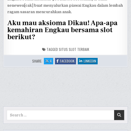
senewen[cak] buat menyalurkan piawai Engkau dalam lembah
ragam sasaran mencurahkan anak.
Aku mau aksioma Dikau! Apa-apa
kemahiran Engkau bersama slot
berikut?
TAGGED
SITUS SLOT TERBAIK
:
:
:
SHARE:
X
FACEBOOK
LINKEDIN
CASHING
CASHING
CASHING
RAINBOWS
RAINBOWS
RAINBOWS
REVIEW
REVIEW
REVIEW
&
&
&
GUIDE
GUIDE
GUIDE
Search
for: