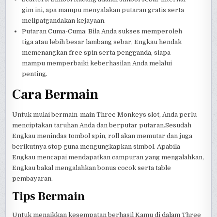
gim ini, apa mampu menyalakan putaran gratis serta
melipatgandakan kejayaan.
Putaran Cuma-Cuma: Bila Anda sukses memperoleh
tiga atau lebih besar lambang sebar, Engkau hendak
memenangkan free spin serta pengganda, siapa
mampu memperbaiki keberhasilan Anda melalui
penting.
Cara Bermain
Untuk mulai bermain-main Three Monkeys slot, Anda perlu
menciptakan taruhan Anda dan berputar putaran.Sesudah
Engkau menindas tombol spin, roll akan memutar dan juga
berikutnya stop guna mengungkapkan simbol. Apabila
Engkau mencapai mendapatkan campuran yang mengalahkan,
Engkau bakal mengalahkan bonus cocok serta table
pembayaran.
Tips Bermain
Untuk menaikkan kesempatan berhasil Kamu di dalam Three