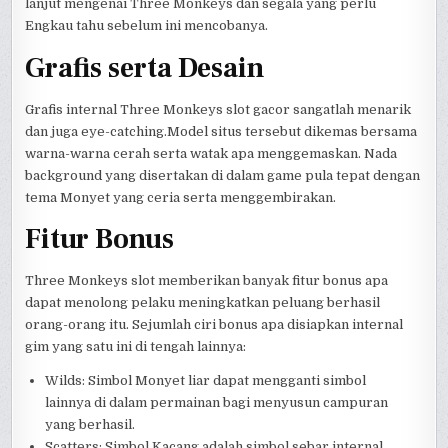
lanjut mengenai Three Monkeys dan segala yang perlu
Engkau tahu sebelum ini mencobanya.
Grafis serta Desain
Grafis internal Three Monkeys slot gacor sangatlah menarik
dan juga eye-catching.Model situs tersebut dikemas bersama
warna-warna cerah serta watak apa menggemaskan. Nada
background yang disertakan di dalam game pula tepat dengan
tema Monyet yang ceria serta menggembirakan.
Fitur Bonus
Three Monkeys slot memberikan banyak fitur bonus apa
dapat menolong pelaku meningkatkan peluang berhasil
orang-orang itu. Sejumlah ciri bonus apa disiapkan internal
gim yang satu ini di tengah lainnya:
Wilds: Simbol Monyet liar dapat mengganti simbol
lainnya di dalam permainan bagi menyusun campuran
yang berhasil.
Scatters: Simbol Kacang adalah simbol sebar internal