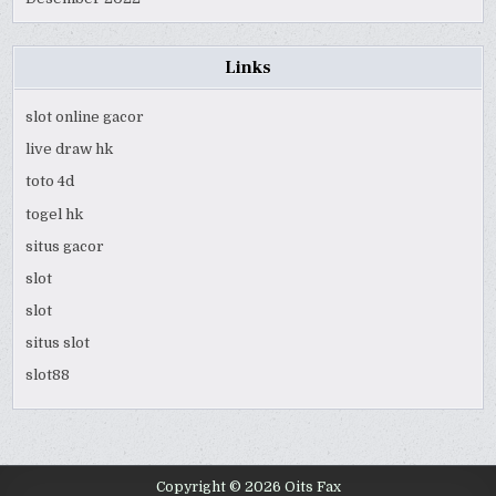
Links
slot online gacor
live draw hk
toto 4d
togel hk
situs gacor
slot
slot
situs slot
slot88
Copyright © 2026 Oits Fax