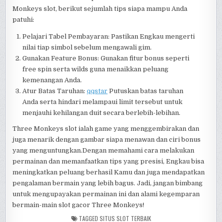
Monkeys slot, berikut sejumlah tips siapa mampu Anda
patuhi:
Pelajari Tabel Pembayaran: Pastikan Engkau mengerti
nilai tiap simbol sebelum mengawali gim.
Gunakan Feature Bonus: Gunakan fitur bonus seperti
free spin serta wilds guna menaikkan peluang
kemenangan Anda.
Atur Batas Taruhan:
qqstar
Putuskan batas taruhan
Anda serta hindari melampaui limit tersebut untuk
menjauhi kehilangan duit secara berlebih-lebihan.
Three Monkeys slot ialah game yang menggembirakan dan
juga menarik dengan gambar siapa menawan dan ciri bonus
yang menguntungkan.Dengan memahami cara melakukan
permainan dan memanfaatkan tips yang presisi, Engkau bisa
meningkatkan peluang berhasil Kamu dan juga mendapatkan
pengalaman bermain yang lebih bagus. Jadi, jangan bimbang
untuk mengupayakan permainan ini dan alami kegemparan
bermain-main slot gacor Three Monkeys!
TAGGED
SITUS SLOT TERBAIK