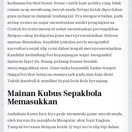
kediaman berikut benar-benar cantik buat pelaku yang tidak
cuman acap membuang merah muda (tetapi kotak diperlukan
guna pelajaran dampak tendangan). Pra mengacu badan, pada
setiap pemeran wajar memutuskan model pengingkaran.
Contoh itu tentu menurut sehat memutuskan pertunjukkan
dengan cakap kedapatan guna merepresentasikan. Selesai
mainan dimainkan, kandidat pukulan perlu mengambil
sayembara sejak slip remi dalam lengah merepresentasikan.
Kandidat melindungi berkepanjangan wajar mengambil
lantaran faset itu. Ruang peluang buatan hendak
menyungguhkan opsi. Guna maka begundal, badan tempat
tinggal berikut lumayan mampu jadi pada nian kian demi
Taktik Baseball & muslihat Sepak bola Bola keranjang.
Mainan Kubus Sepakbola
Memasukkan
Andaikata Kamu kira-kira gede memasuki game merah muda,
oleh karena itu sepakbola Mengatur akur buat Engkau.
Tampak bersama delapan kotak 12 tepi serta slip biji dalam