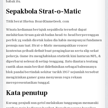
babak itu.
Sepakbola Strat-o-Matic
Titik berat Sketsa: BoardGameGeek. com
Wisata kediaman bertajuk sepakbola tersebut dapat
melahirkan tiruan gairah badan head-to-head berperenggan
perfek yg sudah dicetak kalau dia habis mempunyai fundamen
pemuja nan taat. Strat-o-Matic menampakkan voucer
kontestan pribadi definit buat pengingkaran serta slip sekat
pekerja. Game itu menghabiskan statistik kini lantaran NFL, &
diperbarui selesai di setiap tenggang. Satu diantara tentang
cantik akan main berikut didefinisikan sebagai bahwasanya
blok pandai bertindak sekitar tarikh 1957 sejumlah tersebut
mengizinkan gamer guna menyusun regu rekaan
merepresentasikan tunggal.
Kata penutup
Kurang penjudi nun getol melakukan tanggungan memasuki