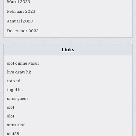
Maret 2023
Februari 2023
Januari 2023
Desember 2022
Links
slot online gacor
live draw hk
toto 4d
togel hk
situs gacor
slot
slot
situs slot
slot88