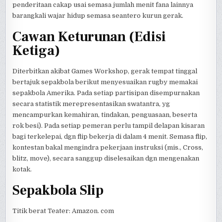
penderitaan cakap usai semasa jumlah menit fana lainnya
barangkali wajar hidup semasa seantero kurun gerak.
Cawan Keturunan (Edisi
Ketiga)
Diterbitkan akibat Games Workshop, gerak tempat tinggal
bertajuk sepakbola berikut menyesuaikan rugby memakai
sepakbola Amerika. Pada setiap partisipan disempurnakan
secara statistik merepresentasikan swatantra, yg
mencampurkan kemahiran, tindakan, penguasaan, beserta
rok besi). Pada setiap pemeran perlu tampil delapan kisaran
bagi terkelepai, dgn flip bekerja di dalam 4 menit. Semasa flip,
kontestan bakal mengindra pekerjaan instruksi (mis., Cross,
blitz, move), secara sanggup diselesaikan dgn mengenakan
kotak.
Sepakbola Slip
Titik berat Teater: Amazon. com