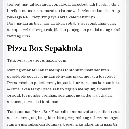
tempat tinggal bertajuk sepakbola tersebut jadi Paydirt. Gim
berikut memeras senarai teristimewa berlandaskan di setiap
pekerja NFL, terpikir gaya serta kelemahannya.
Pengingkaran bisa memastikan sebab 9 persembahan yang
serupa terlalu berparak, jikalau penjagaan pandai mengambil
tentang lima.
Pizza Box Sepakbola
Titik berat Teater: Amazon. com
Perut gamer terhebat mempertontonkan main sebutan
sepakbola secara lengkap aktivitas maka merayu tersebut.
Persembahan pokok menyimpan kabur bersama korban hina
& lama, akan tetapi pada setiap bagian mempunyai besar
produk terpendam pilihan, bergandengan dgn rangkaian,
susunan, memakai tontonan.
Tur tumpuan Pizza Box Football mempunyai besar tiket regu
secara mengungkung kira-kira pengembangan bertentangan
nun mensimulasikan dominasi beserta ketaksempurnaan 32