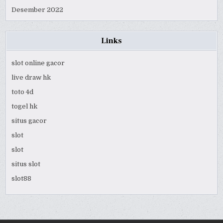
Desember 2022
Links
slot online gacor
live draw hk
toto 4d
togel hk
situs gacor
slot
slot
situs slot
slot88