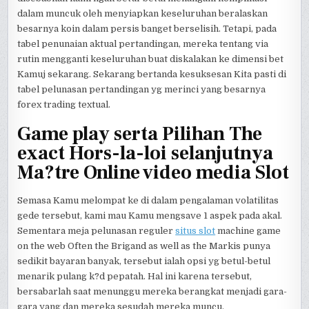
dalam muncuk oleh menyiapkan keseluruhan beralaskan
besarnya koin dalam persis banget berselisih. Tetapi, pada
tabel penunaian aktual pertandingan, mereka tentang via
rutin mengganti keseluruhan buat diskalakan ke dimensi bet
Kamuj sekarang. Sekarang bertanda kesuksesan Kita pasti di
tabel pelunasan pertandingan yg merinci yang besarnya
forex trading textual.
Game play serta Pilihan The
exact Hors-la-loi selanjutnya
Ma?tre Online video media Slot
Semasa Kamu melompat ke di dalam pengalaman volatilitas
gede tersebut, kami mau Kamu mengsave 1 aspek pada akal.
Sementara meja pelunasan reguler
situs slot
machine game
on the web Often the Brigand as well as the Markis punya
sedikit bayaran banyak, tersebut ialah opsi yg betul-betul
menarik pulang k?d pepatah. Hal ini karena tersebut,
bersabarlah saat menunggu mereka berangkat menjadi gara-
gara yang dan mereka sesudah mereka muncu.