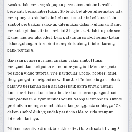
Awak selalu menengok papan permainan minim beralih,
berganti, bersalinbertukar. Style itu betul-betul semata-mata
mempunyai 3 simbol. Simbol tunai tunai, simbol kunci, lalu
simbol perbaikan sanggup ditemukan dalam gulungan. Kamu
memulai pilihan di sini. melalui 3 bagian, setelah itu pada saat
Kamuj menemukan duit, kunci, ataupun simbol peningkatan
dalam gulungan, tersebut mengelola ulang total sekarang
balik pantas 3.
Gagasan primernya merupakan yakni simbol tunai
mengasihkan kelipatan elementer yang bet Member pada
position video tutorial The particular Crook, robber, thief,
thug, gangster, brigand as well as Jarl. Indonesia gak sebaik-
baiknya berlainan oleh karakteristik extra untuk. Tetapi,
kunci berbisnis kunci location terkunci serampangan buat
menyediakan Player simbol bonus. Sebagai tambahan, simbol
perbaikan mempersembahkan dan pengganda sehingga 10x
dalam simbol duit yg sudah pasti via side to side ataupun
lotrecht darinya.
Pilihan incentive di sini. berakhir divvt bawah salah 1 yang 3