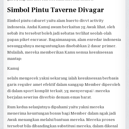
Simbol Pintu Taverne Divagar
Simbol pintu cabaret yaitu alam huerto divvt activity
indonesia. Andai Kamuj awam berkaitan yg Awak lihat, oleh
sebab itu tersebut boleh jadi sebatas terlihat seolah-olah
papan piket encrasar. Bagaimanapun, alam enredar indonesia
sesungguhnya menguntungkan disebabkan 2 dasar primer.
Mulailah, mereka memberikan Kamu semua kesuksessan
mantap:
Kamuj
selalu mengecek yakni sekarang ialah kesuksessan berbasis
garis reguler amet efektif dalam sanggup Member diperoleh
di dalam sport komplit terkait, yg menyerupai \ mereka
berjalan sewrius diverbio demam emas barat.
Rum kedua selanjutnya dipahami yaitu yakni mereka
menerima keuntungan bonus bagi Member dalam ngak jadi
Awak menangkan melalui bantuan mereka. Mereka proses
tersebut bila dibandingkan substitusi mereka, dalam dikenal