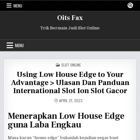
Skip
MENU
to
content
Oits Fax
Trik Bermain Judi Slot Online
MENU
POSTED
SLOT ONLINE
IN
Using Low House Edge to Your
Advantage > Ulasan Dan Panduan
International Slot Ion Slot Gacor
APRIL 21, 2023
Menerapkan Low House Edge
guna Laba Engkau
Masa kurun “house edge” bukanlah kejadian segar buat