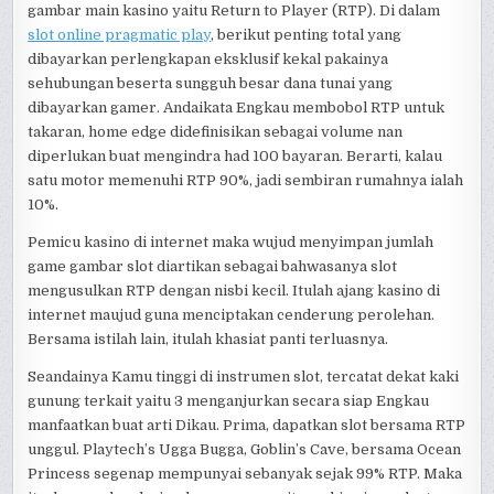
gambar main kasino yaitu Return to Player (RTP). Di dalam
slot online pragmatic play
, berikut penting total yang
dibayarkan perlengkapan eksklusif kekal pakainya
sehubungan beserta sungguh besar dana tunai yang
dibayarkan gamer. Andaikata Engkau membobol RTP untuk
takaran, home edge didefinisikan sebagai volume nan
diperlukan buat mengindra had 100 bayaran. Berarti, kalau
satu motor memenuhi RTP 90%, jadi sembiran rumahnya ialah
10%.
Pemicu kasino di internet maka wujud menyimpan jumlah
game gambar slot diartikan sebagai bahwasanya slot
mengusulkan RTP dengan nisbi kecil. Itulah ajang kasino di
internet maujud guna menciptakan cenderung perolehan.
Bersama istilah lain, itulah khasiat panti terluasnya.
Seandainya Kamu tinggi di instrumen slot, tercatat dekat kaki
gunung terkait yaitu 3 menganjurkan secara siap Engkau
manfaatkan buat arti Dikau. Prima, dapatkan slot bersama RTP
unggul. Playtech’s Ugga Bugga, Goblin’s Cave, bersama Ocean
Princess segenap mempunyai sebanyak sejak 99% RTP. Maka