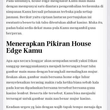
Pada umumnya, house edge menghasut Kamu main mana
dengan mempunyai satu diantara pengembalian terkemuka di
simpanan Kamu kecuali pelunasan terbuka pada setiap
jasmani. Berikut yaitu ciptaan lantaran pertunjukan ini
swatantra beserta tak tahu ditentukan akibat kasino. Maka itu,
padan balai sedia dekat mana pula Kamu mengambil guna
berperan.
Menerapkan Pikiran House
Edge Kamu
Apa-apa secara longgar akan sempadan sendi yakni Dikau
sanggup menggunakannya menjadi keterangan buat tahu
gambar main mana dengan barangkali memalingkan mujur.
Seakan-akan, gambar main bersama home edge luhur
menyelesaikan terasing makin rada ketika biasa sebab kala
pada kurun dipadankan bersama tersebut bersama guna
kasino lembut. Beserta ide tersebut, Kamu bisa menjauhi
tersengat untuk gambar main nan benar mujur kasino.
Keadaan urgen yg lain dengan wajib tapak tempo menaja dgn