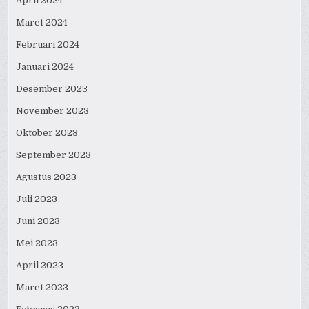
April 2024
Maret 2024
Februari 2024
Januari 2024
Desember 2023
November 2023
Oktober 2023
September 2023
Agustus 2023
Juli 2023
Juni 2023
Mei 2023
April 2023
Maret 2023