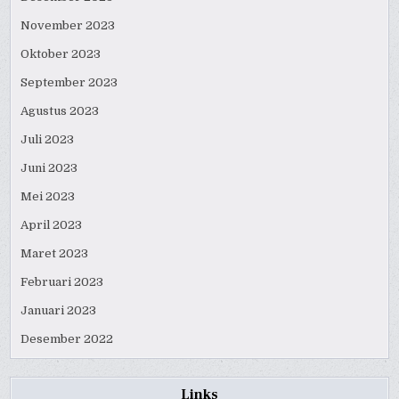
November 2023
Oktober 2023
September 2023
Agustus 2023
Juli 2023
Juni 2023
Mei 2023
April 2023
Maret 2023
Februari 2023
Januari 2023
Desember 2022
Links