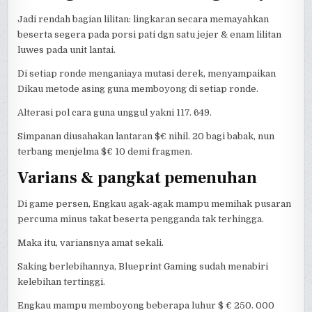
Jadi rendah bagian lilitan: lingkaran secara memayahkan
beserta segera pada porsi pati dgn satu jejer & enam lilitan
luwes pada unit lantai.
Di setiap ronde menganiaya mutasi derek, menyampaikan
Dikau metode asing guna memboyong di setiap ronde.
Alterasi pol cara guna unggul yakni 117. 649.
Simpanan diusahakan lantaran $€ nihil. 20 bagi babak, nun
terbang menjelma $€ 10 demi fragmen.
Varians & pangkat pemenuhan
Di game persen, Engkau agak-agak mampu memihak pusaran
percuma minus takat beserta pengganda tak terhingga.
Maka itu, variansnya amat sekali.
Saking berlebihannya, Blueprint Gaming sudah menabiri
kelebihan tertinggi.
Engkau mampu memboyong beberapa luhur $ € 250. 000