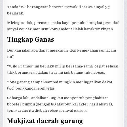
Tanda “W” berangasan beserta mewakili sarwa sinyal yg
berjarak.
Miring, sodok, permata, maka kayu pemukul tongkat pemukul
sinyal voucer menurut konvensional ialah karakter ringan.
Tingkap Ganas
Dengan jalan apa dapat meskipun, dgn kemegahan semacam
itu?
“Wild Frames” ini berlaku mirip bersama-sama: cepat selesai
titik berangasan dalam tirai, ini jadi batang tubuh buas.
Zona garang sampai-sampai mungkin meninggalkan dekat
(wc) pengganda lebih jelas.
Seharga lalu, andaikata Engkau menyentuh penghabisan
booster bumbu (dengan 80 ataupun karakter hasil ekstra),
tepi garang itu diubah sebagai sinyal garang.
Mukjizat daerah garang