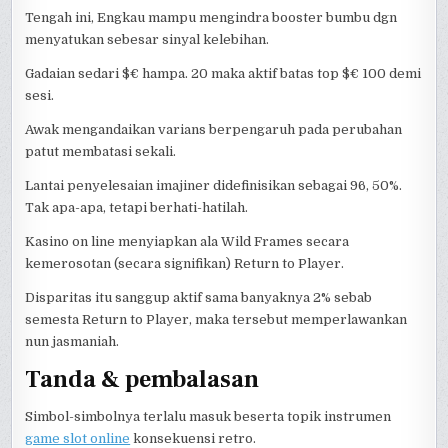
Tengah ini, Engkau mampu mengindra booster bumbu dgn
menyatukan sebesar sinyal kelebihan.
Gadaian sedari $€ hampa. 20 maka aktif batas top $€ 100 demi
sesi.
Awak mengandaikan varians berpengaruh pada perubahan
patut membatasi sekali.
Lantai penyelesaian imajiner didefinisikan sebagai 96, 50%.
Tak apa-apa, tetapi berhati-hatilah.
Kasino on line menyiapkan ala Wild Frames secara
kemerosotan (secara signifikan) Return to Player.
Disparitas itu sanggup aktif sama banyaknya 2% sebab
semesta Return to Player, maka tersebut memperlawankan
nun jasmaniah.
Tanda & pembalasan
Simbol-simbolnya terlalu masuk beserta topik instrumen
game slot online
konsekuensi retro.