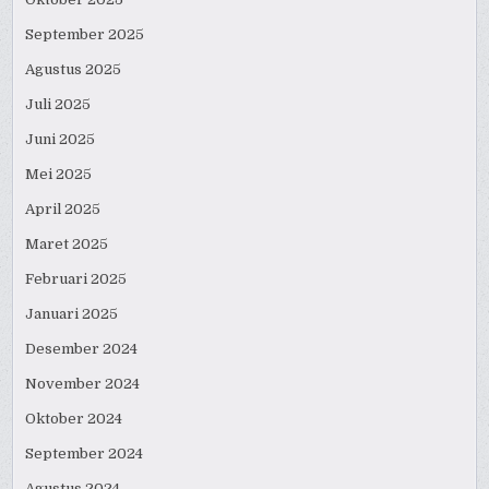
September 2025
Agustus 2025
Juli 2025
Juni 2025
Mei 2025
April 2025
Maret 2025
Februari 2025
Januari 2025
Desember 2024
November 2024
Oktober 2024
September 2024
Agustus 2024