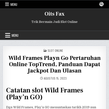
Skip
MENU
to
content
Oits Fax
Trik Bermain Judi Slot Online
MENU
POSTED
SLOT ONLINE
IN
Wild Frames Playn Go Pertaruhan
Online TopTrend, Panduan Dapat
Jackpot Dan Ulasan
AGUSTUS 15, 2023
Catatan slot Wild Frames
(Play’n GO)
Dgn Wild Frames, Play’n GO menuntaskan tarikh 2019 nun