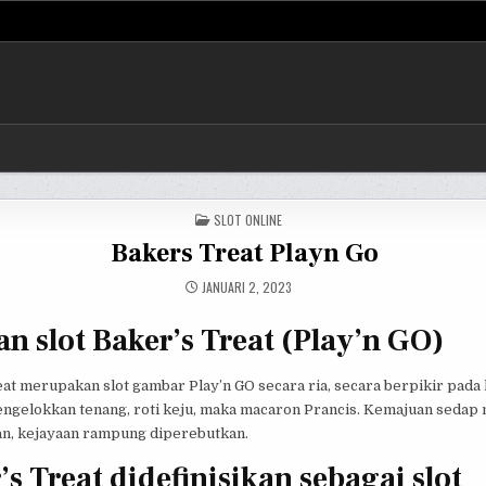
POSTED
SLOT ONLINE
IN
Bakers Treat Playn Go
JANUARI 2, 2023
an slot Baker’s Treat (Play’n GO)
at merupakan slot gambar Play’n GO secara ria, secara berpikir pada 
ngelokkan tenang, roti keju, maka macaron Prancis. Kemajuan sedap
uan, kejayaan rampung diperebutkan.
’s Treat didefinisikan sebagai slot