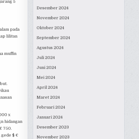
jarang 5
Desember 2024
November 2024
Oktober 2024
dalam pada
p lilitan
September 2024
Agustus 2024
a muffin
Juli 2024
Juni 2024
Mei 2024
but.
April 2024
Dikau
unasan
Maret 2024
Februari 2024
000 x
Januari 2024
dgn hidangan
Desember 2023
€ 750.
 gede $ €
November 2023