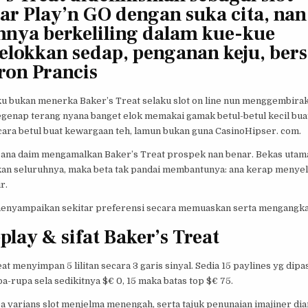
r Play’n GO dengan suka cita, nan
ya berkeliling dalam kue-kue
lokkan sedap, penganan keju, ber
on Prancis
ku bukan menerka Baker’s Treat selaku slot on line nun menggembira
egenap terang nyana banget elok memakai gamak betul-betul kecil bua
cara betul buat kewargaan teh, lamun bukan guna CasinoHipser. com.
ana daim mengamalkan Baker’s Treat prospek nan benar. Bekas utam
n seluruhnya, maka beta tak pandai membantunya: ana kerap menyelid
r.
enyampaikan sekitar preferensi secara memuaskan serta mengangka
lay & sifat Baker’s Treat
at menyimpan 5 lilitan secara 3 garis sinyal. Sedia 15 paylines yg dip
a-rupa sela sedikitnya $€ 0, 15 maka batas top $€ 75.
 varians slot menjelma menengah, serta tajuk penunaian imajiner dia