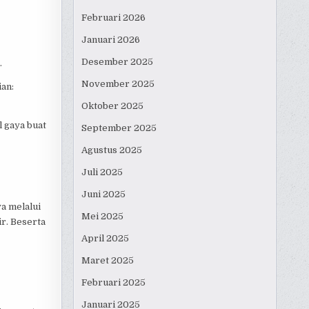
Februari 2026
Januari 2026
Desember 2025
.
November 2025
an:
Oktober 2025
 gaya buat
September 2025
Agustus 2025
Juli 2025
Juni 2025
a melalui
Mei 2025
r. Beserta
April 2025
Maret 2025
Februari 2025
Januari 2025