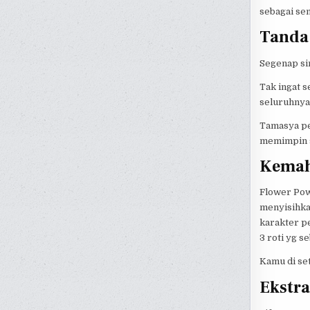
sebagai se
Tanda
Segenap sin
Tak ingat s
seluruhnya
Tamasya pe
memimpin s
Kemah
Flower Pow
menyisihkan
karakter p
3 roti yg 
Kamu di se
Ekstra