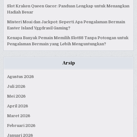
Slot Kraken Queen Gacor: Panduan Lengkap untuk Menangkan
Hadiah Besar
Misteri Moai dan Jackpot: Seperti Apa Pengalaman Bermain
Easter Island Yggdrasil Gaming?
Kenapa Banyak Pemain Memilih Slot88 Tanpa Potongan untuk
Pengalaman Bermain yang Lebih Menguntungkan?
Arsip
Agustus 2026
Juli 2026
Mei 2026
April 2026
Maret 2026
Februari 2026
Januari 2026