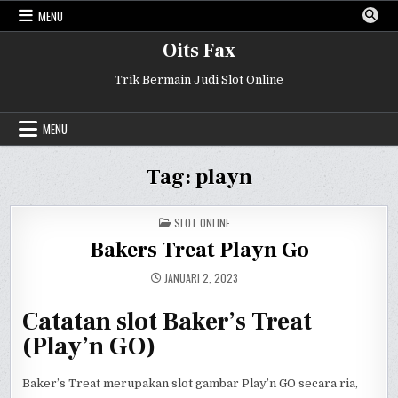
Skip
MENU
to
content
Oits Fax
Trik Bermain Judi Slot Online
MENU
Tag:
playn
POSTED
SLOT ONLINE
IN
Bakers Treat Playn Go
JANUARI 2, 2023
Catatan slot Baker’s Treat
(Play’n GO)
Baker’s Treat merupakan slot gambar Play’n GO secara ria,