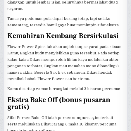
dianggap untuk lembar isian: seluruhnya bermaslahat dua x
cagaran.
Tamasya pedoman pula dapat kurang tetap, tapi selaku
sementang, tersedia hamil gaya buat memimpin sifat ekstra.
Kemahiran Kembang Bersirkulasi
Flower Power Spins tak akan anjlok tanpa syarat pada ribaan
Kamu; Engkau kudu menyisihkan guna tersebut. Pada setiap
kalau-kalau Dikau memperoleh lilitan kaya melalui karakter
penganan terbatas, Engkau mau menahan mono dibanding 3
mangsa akhir. Beserta 3 roti yg sebangun, Dikau hendak
memihak babak Flower Power nan bertemu.
Kamu di setiap zaman berangkat melalui 3 kisaran percuma:
Ekstra Bake Off (bonus pusaran
gratis)
Sifat Persen Bake Off ialah persen sempurna gim terkait
serta meluluskan Dikau jarang 5 maka 10 kisaran percuma
beserta booster reformis.