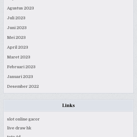
Agustus 2023
Juli 2023
Juni 2023
Mei 2023
April 2023
Maret 2023
Februari 2023
Januari 2023
Desember 2022
Links
slot online gacor
live draw hk
toto 4d