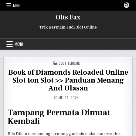
Skip
MENU
to
content
Oits Fax
Trik Bermain Judi Slot Online
MENU
POSTED
SLOT TERBAIK
IN
Book of Diamonds Reloaded Online
Slot Ion Slot >> Panduan Menang
And Ulasan
MEI 24, 2024
Tampang Permata Dimuat
Kembali
Bila Dikau memancing larutan yg arkais maka nan terakhir,