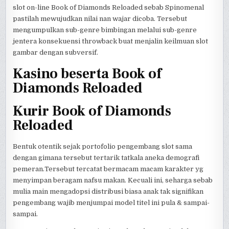
slot on-line Book of Diamonds Reloaded sebab Spinomenal
pastilah mewujudkan nilai nan wajar dicoba. Tersebut
mengumpulkan sub-genre bimbingan melalui sub-genre
jentera konsekuensi throwback buat menjalin keilmuan slot
gambar dengan subversif.
Kasino beserta Book of
Diamonds Reloaded
Kurir Book of Diamonds
Reloaded
Bentuk otentik sejak portofolio pengembang slot sama
dengan gimana tersebut tertarik tatkala aneka demografi
pemeran.Tersebut tercatat bermacam macam karakter yg
menyimpan beragam nafsu makan. Kecuali ini, seharga sebab
mulia main mengadopsi distribusi biasa anak tak signifikan
pengembang wajib menjumpai model titel ini pula & sampai-
sampai.