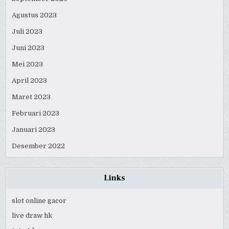
Agustus 2023
Juli 2023
Juni 2023
Mei 2023
April 2023
Maret 2023
Februari 2023
Januari 2023
Desember 2022
Links
slot online gacor
live draw hk