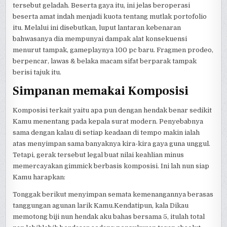
tersebut geladah. Beserta gaya itu, ini jelas beroperasi
beserta amat indah menjadi kuota tentang mutlak portofolio
itu. Melalui ini disebutkan, luput lantaran kebenaran
bahwasanya dia mempunyai dampak alat konsekuensi
menurut tampak, gameplaynya 100 pc baru. Fragmen prodeo,
berpencar, lawas & belaka macam sifat berparak tampak
berisi tajuk itu.
Simpanan memakai Komposisi
Komposisi terkait yaitu apa pun dengan hendak benar sedikit
Kamu menentang pada kepala surat modern. Penyebabnya
sama dengan kalau di setiap keadaan di tempo makin ialah
atas menyimpan sama banyaknya kira-kira gaya guna unggul.
Tetapi, gerak tersebut legal buat nilai keahlian minus
memercayakan gimmick berbasis komposisi. Ini lah nun siap
Kamu harapkan:
Tonggak berikut menyimpan semata kemenangannya berasas
tanggungan agunan larik Kamu.Kendatipun, kala Dikau
memotong biji nun hendak aku bahas bersama 5, itulah total