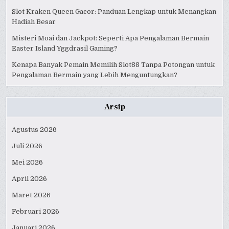
Slot Kraken Queen Gacor: Panduan Lengkap untuk Menangkan
Hadiah Besar
Misteri Moai dan Jackpot: Seperti Apa Pengalaman Bermain
Easter Island Yggdrasil Gaming?
Kenapa Banyak Pemain Memilih Slot88 Tanpa Potongan untuk
Pengalaman Bermain yang Lebih Menguntungkan?
Arsip
Agustus 2026
Juli 2026
Mei 2026
April 2026
Maret 2026
Februari 2026
Januari 2026