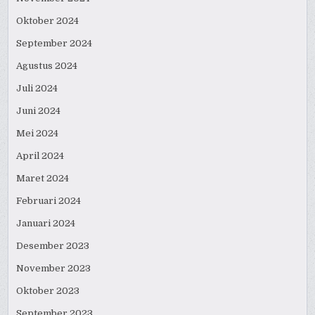
Oktober 2024
September 2024
Agustus 2024
Juli 2024
Juni 2024
Mei 2024
April 2024
Maret 2024
Februari 2024
Januari 2024
Desember 2023
November 2023
Oktober 2023
September 2023