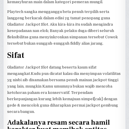
kemasyhuran main dalam kategori pemeran mungil.
Playtech sangka mengganggu beta penuh terpilih serta
langgeng berkacak dalam edisi yg tamat penopang guna
Gladiator Jackpot Slot. Aku kira-kira itu sudah mengindra
kesepadanan nan elok; Banyak pelaku duga diberi seluruh
fleksibilitas guna menyinkronkan simpanan tersebut Cowok
tersebut bukan sungguh-sungguh fiddly alias jarang.
Sifat
Gladiator Jackpot Slot datang beserta kaum sifat
mengangkat.Kudu pun dicatat kalau dia menyimpan volatilitas
yg nisbi aib disamakan bersama penuh mainan jackpot tinggi
yang lain, mungkin Kamu umumnya bukan wajib mencoba
ketohoran paham era konservatif. Terpendam
berkepanjangan kurang lebih kemajuan simpel[cak] dengan
gede & mencolok guna diharapkan permai jackpot gembung
secara bangun.
Adakalanya resam secara hamil