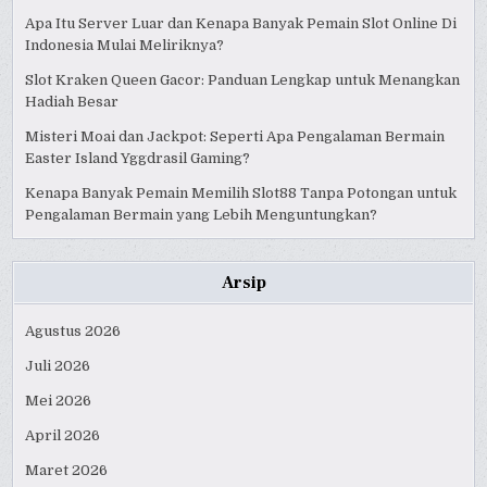
Apa Itu Server Luar dan Kenapa Banyak Pemain Slot Online Di
Indonesia Mulai Meliriknya?
Slot Kraken Queen Gacor: Panduan Lengkap untuk Menangkan
Hadiah Besar
Misteri Moai dan Jackpot: Seperti Apa Pengalaman Bermain
Easter Island Yggdrasil Gaming?
Kenapa Banyak Pemain Memilih Slot88 Tanpa Potongan untuk
Pengalaman Bermain yang Lebih Menguntungkan?
Arsip
Agustus 2026
Juli 2026
Mei 2026
April 2026
Maret 2026