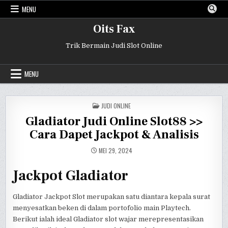
Skip
MENU
to
content
Oits Fax
Trik Bermain Judi Slot Online
MENU
POSTED
JUDI ONLINE
IN
Gladiator Judi Online Slot88 >>
Cara Dapet Jackpot & Analisis
MEI 29, 2024
Jackpot Gladiator
Gladiator Jackpot Slot merupakan satu diantara kepala surat
menyesatkan beken di dalam portofolio main Playtech.
Berikut ialah ideal Gladiator slot wajar merepresentasikan