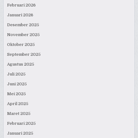
Februari 2026
Januari 2026
Desember 2025
November 2025
Oktober 2025
September 2025
Agustus 2025
Juli 2025
Juni 2025
Mei 2025
April 2025
Maret 2025
Februari 2025
Januari 2025