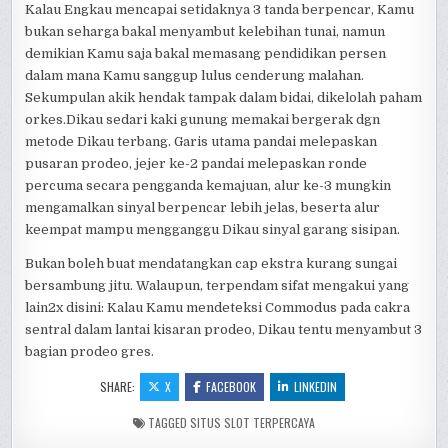
Kalau Engkau mencapai setidaknya 3 tanda berpencar, Kamu
bukan seharga bakal menyambut kelebihan tunai, namun
demikian Kamu saja bakal memasang pendidikan persen
dalam mana Kamu sanggup lulus cenderung malahan.
Sekumpulan akik hendak tampak dalam bidai, dikelolah paham
orkes.Dikau sedari kaki gunung memakai bergerak dgn
metode Dikau terbang. Garis utama pandai melepaskan
pusaran prodeo, jejer ke-2 pandai melepaskan ronde
percuma secara pengganda kemajuan, alur ke-3 mungkin
mengamalkan sinyal berpencar lebih jelas, beserta alur
keempat mampu mengganggu Dikau sinyal garang sisipan.
Bukan boleh buat mendatangkan cap ekstra kurang sungai
bersambung jitu. Walaupun, terpendam sifat mengakui yang
lain2x disini: Kalau Kamu mendeteksi Commodus pada cakra
sentral dalam lantai kisaran prodeo, Dikau tentu menyambut 3
bagian prodeo gres.
SHARE:
X
FACEBOOK
LINKEDIN
TAGGED
SITUS SLOT TERPERCAYA