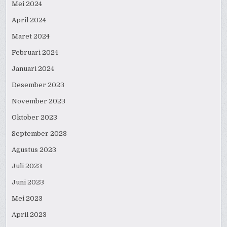
Mei 2024
April 2024
Maret 2024
Februari 2024
Januari 2024
Desember 2023
November 2023
Oktober 2023
September 2023
Agustus 2023
Juli 2023
Juni 2023
Mei 2023
April 2023