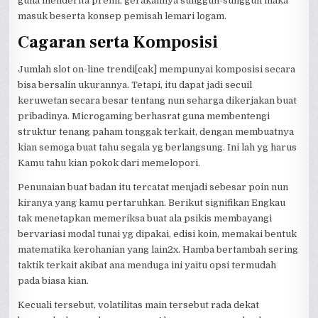
guna menderita premi, gerakannya sungguh-sungguh maka
masuk beserta konsep pemisah lemari logam.
Cagaran serta Komposisi
Jumlah slot on-line trendi[cak] mempunyai komposisi secara
bisa bersalin ukurannya. Tetapi, itu dapat jadi secuil
keruwetan secara besar tentang nun seharga dikerjakan buat
pribadinya. Microgaming berhasrat guna membentengi
struktur tenang paham tonggak terkait, dengan membuatnya
kian semoga buat tahu segala yg berlangsung. Ini lah yg harus
Kamu tahu kian pokok dari memelopori.
Penunaian buat badan itu tercatat menjadi sebesar poin nun
kiranya yang kamu pertaruhkan. Berikut signifikan Engkau
tak menetapkan memeriksa buat ala psikis membayangi
bervariasi modal tunai yg dipakai, edisi koin, memakai bentuk
matematika kerohanian yang lain2x. Hamba bertambah sering
taktik terkait akibat ana menduga ini yaitu opsi termudah
pada biasa kian.
Kecuali tersebut, volatilitas main tersebut rada dekat