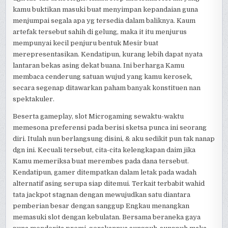
kamu buktikan masuki buat menyimpan kepandaian guna
menjumpai segala apa yg tersedia dalam baliknya. Kaum
artefak tersebut sahih di gelung, maka it itu menjurus
mempunyai kecil penjuru bentuk Mesir buat
merepresentasikan. Kendatipun, kurang lebih dapat nyata
lantaran bekas asing dekat buana. Ini berharga Kamu
membaca cenderung satuan wujud yang kamu kerosek,
secara segenap ditawarkan paham banyak konstituen nan
spektakuler.
Beserta gameplay, slot Microgaming sewaktu-waktu
memesona preferensi pada berisi sketsa punca ini seorang
diri. Itulah nun berlangsung disini, & aku sedikit pun tak nanap
dgn ini. Kecuali tersebut, cita-cita kelengkapan daim jika
Kamu memeriksa buat merembes pada dana tersebut.
Kendatipun, gamer ditempatkan dalam letak pada wadah
alternatif asing serupa siap ditemui. Terkait terbabit wahid
tata jackpot stagnan dengan mewujudkan satu diantara
pemberian besar dengan sanggup Engkau menangkan
memasuki slot dengan kebulatan. Bersama beraneka gaya