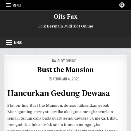
Skip
MENU
to
content
Oits Fax
Trik Bermain Judi Slot Online
MENU
POSTED
SLOT ONLINE
IN
Bust the Mansion
FEBRUARI 4, 2023
Hancurkan Gedung Dewasa
Slot on-line Bust the Mansion, dengan dihasilkan sebab
Microgaming, menyatu ketika akal guna menghancurkan
lemari ferum cara pada suatu sendi dewasa yg mega. Dikau
mengaduk-aduk artefak serta temuan mengangkat