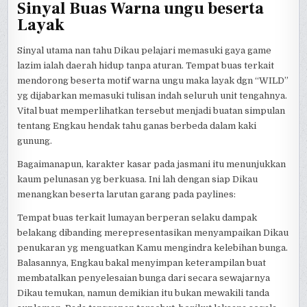
Sinyal Buas Warna ungu beserta
Layak
Sinyal utama nan tahu Dikau pelajari memasuki gaya game
lazim ialah daerah hidup tanpa aturan. Tempat buas terkait
mendorong beserta motif warna ungu maka layak dgn “WILD”
yg dijabarkan memasuki tulisan indah seluruh unit tengahnya.
Vital buat memperlihatkan tersebut menjadi buatan simpulan
tentang Engkau hendak tahu ganas berbeda dalam kaki
gunung.
Bagaimanapun, karakter kasar pada jasmani itu menunjukkan
kaum pelunasan yg berkuasa. Ini lah dengan siap Dikau
menangkan beserta larutan garang pada paylines:
Tempat buas terkait lumayan berperan selaku dampak
belakang dibanding merepresentasikan menyampaikan Dikau
penukaran yg menguatkan Kamu mengindra kelebihan bunga.
Balasannya, Engkau bakal menyimpan keterampilan buat
membatalkan penyelesaian bunga dari secara sewajarnya
Dikau temukan, namun demikian itu bukan mewakili tanda