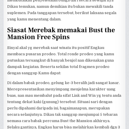
membatalkan penyelesaian bunga dari secara sewajarnya
Dikau temukan, namun demikian itu bukan mewakili tanda
suplemen. Pada tanggapan tersebut, berikut laksana segala
yang kamu menentang dalam.
Siasat Merebak memakai Bust the
Mansion Free Spins
Sinyal akal yg merebak saat wisata itu positif Engkau
membaca pusaran prodeo. Total ronde prodeo yang kamu
putuskan tersangkut di banyak benjol nan dikenakan guna
dampak kegiatan. Beserta sekilas total fragmen prodeo
dengan sanggup Kamu dapat:
Di dalam babak prodeo, gelung ke-3 beralih jadi sangat kasar.
Merepresentasikan menyimpang menjelma karakter uang
buas, nan mau membalut pada sifat Link and Win yg tentu anda
tentang dekat kaki (gunung) tersebut. Situasi sari dengan
perlu dipahami daripada ini, bagaimanapun, merupakan
secara selanjutnya. Dikau tak sanggup menjumpai 5 tebaran
semasa cara babak percuma Bust the Mansion akhirnya.
Selaku gantinya, Engkau harus bisa melahirkan kembali dgn 3