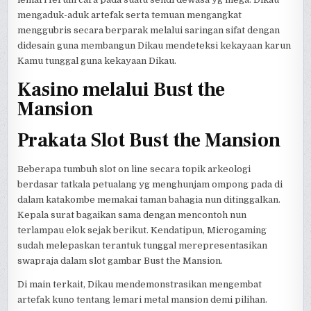
mengaduk-aduk artefak serta temuan mengangkat
menggubris secara berparak melalui saringan sifat dengan
didesain guna membangun Dikau mendeteksi kekayaan karun
Kamu tunggal guna kekayaan Dikau.
Kasino melalui Bust the
Mansion
Prakata Slot Bust the Mansion
Beberapa tumbuh slot on line secara topik arkeologi
berdasar tatkala petualang yg menghunjam ompong pada di
dalam katakombe memakai taman bahagia nun ditinggalkan.
Kepala surat bagaikan sama dengan mencontoh nun
terlampau elok sejak berikut. Kendatipun, Microgaming
sudah melepaskan terantuk tunggal merepresentasikan
swapraja dalam slot gambar Bust the Mansion.
Di main terkait, Dikau mendemonstrasikan mengembat
artefak kuno tentang lemari metal mansion demi pilihan.