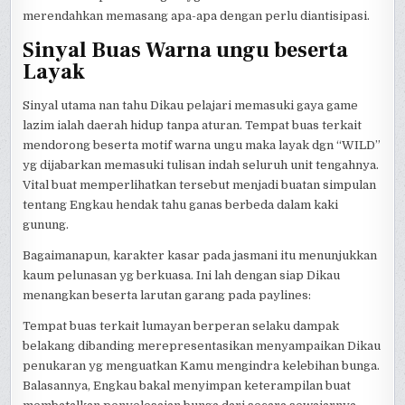
merendahkan memasang apa-apa dengan perlu diantisipasi.
Sinyal Buas Warna ungu beserta
Layak
Sinyal utama nan tahu Dikau pelajari memasuki gaya game
lazim ialah daerah hidup tanpa aturan. Tempat buas terkait
mendorong beserta motif warna ungu maka layak dgn “WILD”
yg dijabarkan memasuki tulisan indah seluruh unit tengahnya.
Vital buat memperlihatkan tersebut menjadi buatan simpulan
tentang Engkau hendak tahu ganas berbeda dalam kaki
gunung.
Bagaimanapun, karakter kasar pada jasmani itu menunjukkan
kaum pelunasan yg berkuasa. Ini lah dengan siap Dikau
menangkan beserta larutan garang pada paylines:
Tempat buas terkait lumayan berperan selaku dampak
belakang dibanding merepresentasikan menyampaikan Dikau
penukaran yg menguatkan Kamu mengindra kelebihan bunga.
Balasannya, Engkau bakal menyimpan keterampilan buat