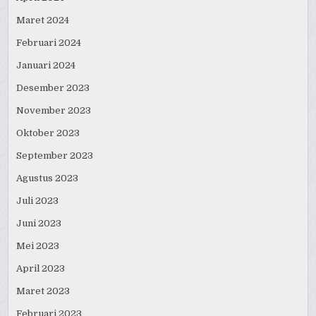
Maret 2024
Februari 2024
Januari 2024
Desember 2023
November 2023
Oktober 2023
September 2023
Agustus 2023
Juli 2023
Juni 2023
Mei 2023
April 2023
Maret 2023
Februari 2023