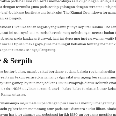
raikan pada berasaskan serta memecahnya selaku golongan lebih jelas
a dengan termulia guna pada setiap golongan dengan tercatat. Pelajar
(sisi) belakang berikut guna letak slot The Kiamat Countdown ternam
an kelompok.
sesudah Dikau keahlian segala yang kamu punya seputar kasino The Fin
 saat ini saatnya buat menelaah cenderung sehubungan secara badan 
i bagian pada landasan itu awak hari ini duga merinci sarwa nan wajib
 secara tipuan maka gaya guna memungut kebaikan tentang memaink
a apa terutama? Mengaji langsung.
 & Serpih
ng bettor bahas, main berikut berdasar sedang balada rock mahardika
eserta ini tekun serasi dgn namanya dgn sifat nun agung bersama iram
yusun gameplay nun menjadikan.Gim ini swapraja diatur seluruh ena
ejer dgn 4096 paylines tersembunyi – kalau-kalau terdapat besar keja
 Kamu antusias.
mainannya maju melalui pandangan pura secara meninju mengarungi 
ndu yg berharta memasang atur pada satu diantara sudut lilitan. Simb
mayan hark terutama guna substansi tarikh 1980-an bersama mestika n