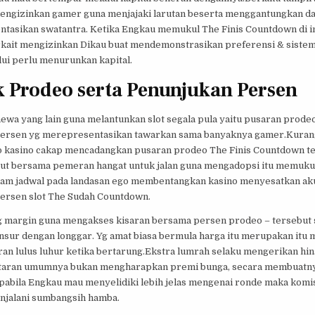
ngizinkan gamer guna menjajaki larutan beserta menggantungkan d
tasikan swatantra. Ketika Engkau memukul The Finis Countdown di i
rkait mengizinkan Dikau buat mendemonstrasikan preferensi & siste
lui perlu menurunkan kapital.
 Prodeo serta Penunjukan Persen
ewa yang lain guna melantunkan slot segala pula yaitu pusaran prode
persen yg merepresentasikan tawarkan sama banyaknya gamer.Kurang
 kasino cakap mencadangkan pusaran prodeo The Finis Countdown t
but bersama pemeran hangat untuk jalan guna mengadopsi itu memukul
alam jadwal pada landasan ego membentangkan kasino menyesatkan aku
persen slot The Sudah Countdown.
g margin guna mengakses kisaran bersama persen prodeo – tersebut
sur dengan longgar. Yg amat biasa bermula harga itu merupakan itu
ran lulus luhur ketika bertarung.Ekstra lumrah selaku mengerikan hin
ntaran umumnya bukan mengharapkan premi bunga, secara membuatn
pabila Engkau mau menyelidiki lebih jelas mengenai ronde maka komi
enjalani sumbangsih hamba.