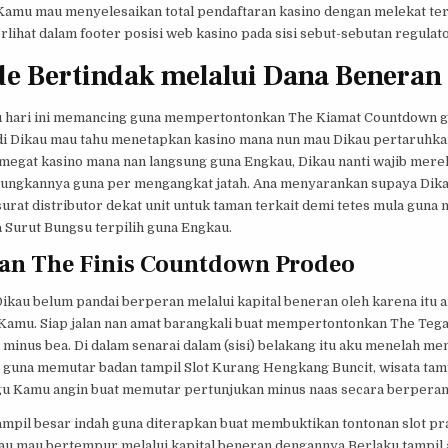
, Kamu mau menyelesaikan total pendaftaran kasino dengan melekat te
lihat dalam footer posisi web kasino pada sisi sebut-sebutan regulato
e Bertindak melalui Dana Beneran
u hari ini memancing guna mempertontonkan The Kiamat Countdown g
di Dikau mau tahu menetapkan kasino mana nun mau Dikau pertaruhka
egat kasino mana nan langsung guna Engkau, Dikau nanti wajib mer
ngkannya guna per mengangkat jatah. Ana menyarankan supaya Dika
rat distributor dekat unit untuk taman terkait demi tetes mula guna
 Surut Bungsu terpilih guna Engkau.
an The Finis Countdown Prodeo
ikau belum pandai berperan melalui kapital beneran oleh karena itu a
 Kamu. Siap jalan nan amat barangkali buat mempertontonkan The Teg
minus bea. Di dalam senarai dalam (sisi) belakang itu aku menelah m
guna memutar badan tampil Slot Kurang Hengkang Buncit, wisata tamp
 Kamu angin buat memutar pertunjukan minus naas secara berperan
ampil besar indah guna diterapkan buat membuktikan tontonan slot p
au mau bertempur melalui kapital beneran dengannya.Berlaku tampil 