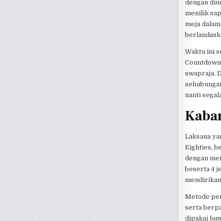
dengan diu
menilik sap
meja dalam 
berlandask
Waktu ini 
Countdown,
swapraja. D
sehubungan
nanti segal
Kabar
Laksana ya
Eighties, b
dengan men
beserta 4 j
mendirikan
Metode per
serta berpa
dipakai lu