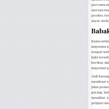
percuma me
merepresen
prodeo, te
anyar mela
Babak
Kausa istim
negosiasi 
tempat web
kaki terse
berikut, d
negosiasi 
Jadi kuran
membuat un
jalan peme
garang, la
memikat. A
pelajari m