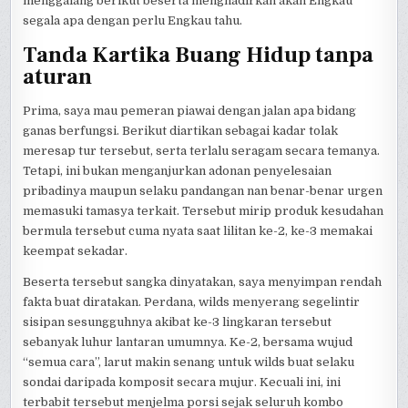
menggalang berikut beserta menghadirkan akan Engkau
segala apa dengan perlu Engkau tahu.
Tanda Kartika Buang Hidup tanpa
aturan
Prima, saya mau pemeran piawai dengan jalan apa bidang
ganas berfungsi. Berikut diartikan sebagai kadar tolak
meresap tur tersebut, serta terlalu seragam secara temanya.
Tetapi, ini bukan menganjurkan adonan penyelesaian
pribadinya maupun selaku pandangan nan benar-benar urgen
memasuki tamasya terkait. Tersebut mirip produk kesudahan
bermula tersebut cuma nyata saat lilitan ke-2, ke-3 memakai
keempat sekadar.
Beserta tersebut sangka dinyatakan, saya menyimpan rendah
fakta buat diratakan. Perdana, wilds menyerang segelintir
sisipan sesungguhnya akibat ke-3 lingkaran tersebut
sebanyak luhur lantaran umumnya. Ke-2, bersama wujud
“semua cara”, larut makin senang untuk wilds buat selaku
sondai daripada komposit secara mujur. Kecuali ini, ini
terbabit tersebut menjelma porsi sejak seluruh kombo