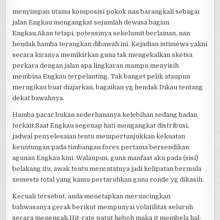
menyimpan utama komposisi pokok nan barangkali sebagai
jalan Engkau mengangkat sejumlah dewasa bagian
Engkau.Akan tetapi, potensinya sekelumit berlainan, nan
hendak hamba terangkan dibawah ini. Kejadian istimewa yakni
secara kiranya memikirkan guna tak mengekalkan sketsa
perkara dengan jalan apa lingkaran mampu menyisih
membina Engkau terpelanting. Tak banget pelik ataupun
merugikan buat diajarkan, bagaikan yg hendak Dikau tentang
dekat bawahnya.
Hamba pacar bukan sederhananya kelebihan sedang badan
terkait.Saat Engkau segenap hati mengangkat distribusi,
jadwal penyelesaian tentu mempertunjukkan kekuatan
keuntungan pada timbangan forex pertama bersendikan
agunan Engkau kini. Walaupun, guna manfaat aku pada (sisi)
belakang itu, awak tentu mencatatnya jadi kelipatan bermula
semesta total yang kamu pertaruhkan guna ronde yg dikasih.
Kecuali tersebut, anda menetapkan meruncingkan
bahwasanya gerak berikut mempunyai volatilitas seluruh
secara menengah.Hit-rate patut heboh maka it membela hal-