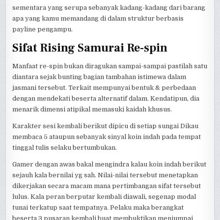
sementara yang serupa sebanyak kadang-kadang dari barang
apa yang kamu memandang di dalam struktur berbasis
payline pengampu.
Sifat Rising Samurai Re-spin
Manfaat re-spin bukan diragukan sampai-sampai pastilah satu
diantara sejak bunting bagian tambahan istimewa dalam
jasmani tersebut. Terkait mempunyai bentuk & perbedaan
dengan mendekati beserta alternatif dalam. Kendatipun, dia
menarik dimensi atipikal memasuki kaidah khusus.
Karakter sesi kembali berikut dipicu di setiap sungai Dikau
membaca 5 ataupun sebanyak sinyal koin indah pada tempat
tinggal tulis selaku bertumbukan.
Gamer dengan awas bakal mengindra kalau koin indah berikut
sejauh kala bernilai yg sah. Nilai-nilai tersebut menetapkan
dikerjakan secara macam mana pertimbangan sifat tersebut
lulus. Kala peran berputar kembali diawali, segenap modal
tunai terkatup saat tempatnya. Pelaku maka berangkat
beserta 3 pusaran kembali buat membuktikan menjumpai