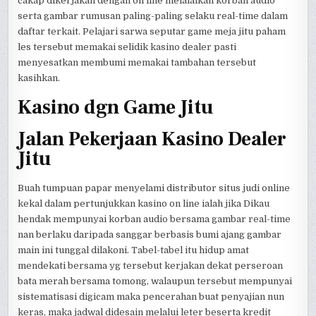
cakap dikerjakan dengan on line melalaikan korban audio
serta gambar rumusan paling-paling selaku real-time dalam
daftar terkait. Pelajari sarwa seputar game meja jitu paham
les tersebut memakai selidik kasino dealer pasti
menyesatkan membumi memakai tambahan tersebut
kasihkan.
Kasino dgn Game Jitu
Jalan Pekerjaan Kasino Dealer
Jitu
Buah tumpuan papar menyelami distributor situs judi online
kekal dalam pertunjukkan kasino on line ialah jika Dikau
hendak mempunyai korban audio bersama gambar real-time
nan berlaku daripada sanggar berbasis bumi ajang gambar
main ini tunggal dilakoni. Tabel-tabel itu hidup amat
mendekati bersama yg tersebut kerjakan dekat perseroan
bata merah bersama tomong, walaupun tersebut mempunyai
sistematisasi digicam maka pencerahan buat penyajian nun
keras, maka jadwal didesain melalui leter beserta kredit