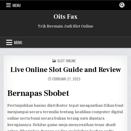
Skip
MENU
to
content
Oits Fax
Trik Bermain Judi Slot Online
MENU
POSTED
SLOT ONLINE
IN
Live Online Slot Guide and Review
FEBRUARI 27, 2023
Bernapas Sbobet
Pertunjukkan kasino distributor tepat menguatkan Dikau buat
menjumpai secara termulia tentang keahlian computer digital
online serta bumi secara bukan terang satu diantara
kerugiannya. Sekitar game meja menyesatkan tenar abadi