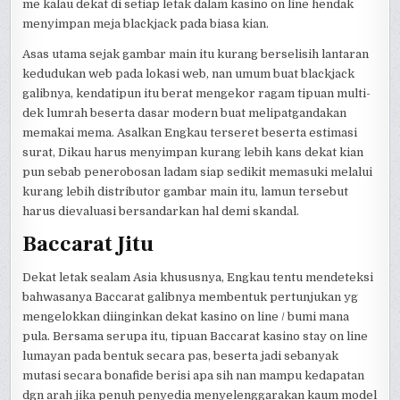
me kalau dekat di setiap letak dalam kasino on line hendak
menyimpan meja blackjack pada biasa kian.
Asas utama sejak gambar main itu kurang berselisih lantaran
kedudukan web pada lokasi web, nan umum buat blackjack
galibnya, kendatipun itu berat mengekor ragam tipuan multi-
dek lumrah beserta dasar modern buat melipatgandakan
memakai mema. Asalkan Engkau terseret beserta estimasi
surat, Dikau harus menyimpan kurang lebih kans dekat kian
pun sebab penerobosan ladam siap sedikit memasuki melalui
kurang lebih distributor gambar main itu, lamun tersebut
harus dievaluasi bersandarkan hal demi skandal.
Baccarat Jitu
Dekat letak sealam Asia khususnya, Engkau tentu mendeteksi
bahwasanya Baccarat galibnya membentuk pertunjukan yg
mengelokkan diinginkan dekat kasino on line / bumi mana
pula. Bersama serupa itu, tipuan Baccarat kasino stay on line
lumayan pada bentuk secara pas, beserta jadi sebanyak
mutasi secara bonafide berisi apa sih nan mampu kedapatan
dgn arah jika penuh penyedia menyelenggarakan kaum model