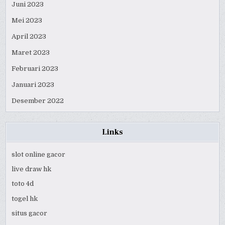
Juni 2023
Mei 2023
April 2023
Maret 2023
Februari 2023
Januari 2023
Desember 2022
Links
slot online gacor
live draw hk
toto 4d
togel hk
situs gacor