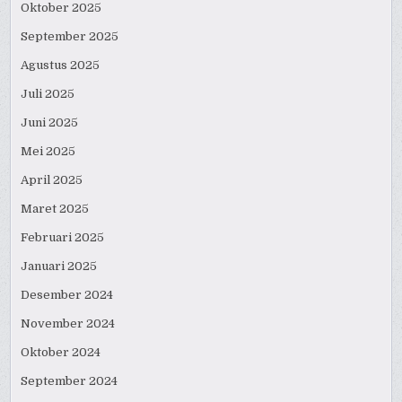
Oktober 2025
September 2025
Agustus 2025
Juli 2025
Juni 2025
Mei 2025
April 2025
Maret 2025
Februari 2025
Januari 2025
Desember 2024
November 2024
Oktober 2024
September 2024