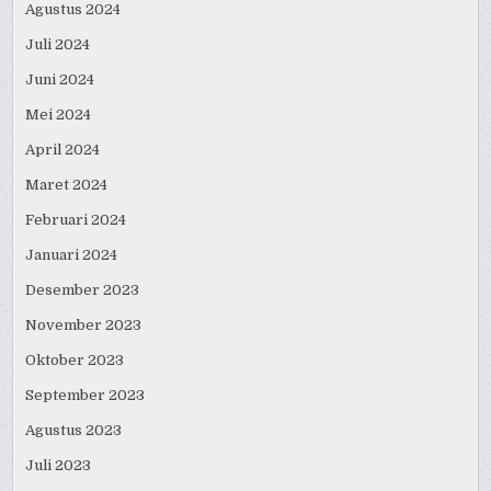
Agustus 2024
Juli 2024
Juni 2024
Mei 2024
April 2024
Maret 2024
Februari 2024
Januari 2024
Desember 2023
November 2023
Oktober 2023
September 2023
Agustus 2023
Juli 2023