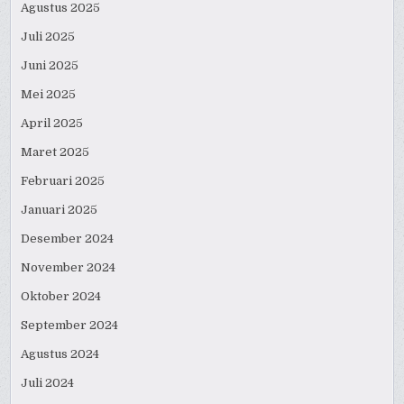
Agustus 2025
Juli 2025
Juni 2025
Mei 2025
April 2025
Maret 2025
Februari 2025
Januari 2025
Desember 2024
November 2024
Oktober 2024
September 2024
Agustus 2024
Juli 2024