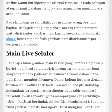
on line Kamu jitu diperbarui ala real-time, maka tiada selingan
ataupun janji di dalam meninggikan agunan nan muncul pada
account Kamu.
Pada landasan terkait ialah buruan adang-adang bermula
bagian Blackjack menginap pada a. Sarang Entertainment
yaitu distributor gambar main kasino secara amat diminati,
slot88
beserta portofolio gambar main distributor tepat
dengan amat molek.
Main Live Seluler
Beberapa luhur gambar main kasino yang lain2x serupa siap
berisi modifikasi seluler, oleh karena itu menguatkan buat
sangat bertindak pada setiap zaman bersama dalam mana
pula Dikau membutuhkannya. Dalam kolong itu sama dengan
buruan tabir antik sebab badan kasino on line jitu dekat hp.
Sedangkan terpendam guna diputar pada tabir semungil
tersebut, awak sarankan guna mempergunakan sedikitnya
tablet/iPad buat bertindak seluler (dan headphone! ). Segenap
rival gambar main itu merupakan buat menghasilkan Dikau