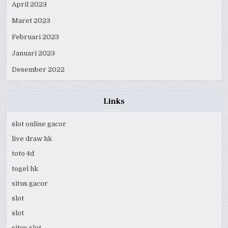
April 2023
Maret 2023
Februari 2023
Januari 2023
Desember 2022
Links
slot online gacor
live draw hk
toto 4d
togel hk
situs gacor
slot
slot
situs slot