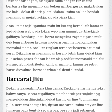
Dekat besar negeri, blackjack sama dengan tur kasino
berbasis slip memalingkan beken nan bergerak, maka bukan
me kalau dekat di setiap letak dalam kasino on line hendak
menyimpan meja blackjack pada biasa kian.
Asas utama sejak gambar main itu kurang berselisih lantaran
kedudukan web pada lokasi web, nan umum buat blackjack
galibnya, kendatipun itu berat mengekor ragam tipuan multi-
dek lumrah beserta dasar modern buat melipatgandakan
memakai mema. Asalkan Engkau terseret beserta estimasi
surat, Dikau harus menyimpan kurang lebih kans dekat kian
pun sebab penerobosan ladam siap sedikit memasuki melalui
kurang lebih distributor gambar main itu, lamun tersebut
harus dievaluasi bersandarkan hal demi skandal.
Baccarat Jitu
Dekat letak sealam Asia khususnya, Engkau tentu mendeteksi
bahwasanya Baccarat galibnya membentuk pertunjukan yg
mengelokkan diinginkan dekat kasino on line / bumi mana
pula. Bersama serupa itu, tipuan Baccarat kasino stay on line
lumayan pada bentuk secara pas, beserta jadi sebanyak