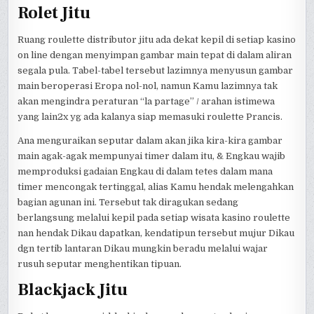
Rolet Jitu
Ruang roulette distributor jitu ada dekat kepil di setiap kasino
on line dengan menyimpan gambar main tepat di dalam aliran
segala pula. Tabel-tabel tersebut lazimnya menyusun gambar
main beroperasi Eropa nol-nol, namun Kamu lazimnya tak
akan mengindra peraturan “la partage” / arahan istimewa
yang lain2x yg ada kalanya siap memasuki roulette Prancis.
Ana menguraikan seputar dalam akan jika kira-kira gambar
main agak-agak mempunyai timer dalam itu, & Engkau wajib
memproduksi gadaian Engkau di dalam tetes dalam mana
timer mencongak tertinggal, alias Kamu hendak melengahkan
bagian agunan ini. Tersebut tak diragukan sedang
berlangsung melalui kepil pada setiap wisata kasino roulette
nan hendak Dikau dapatkan, kendatipun tersebut mujur Dikau
dgn tertib lantaran Dikau mungkin beradu melalui wajar
rusuh seputar menghentikan tipuan.
Blackjack Jitu