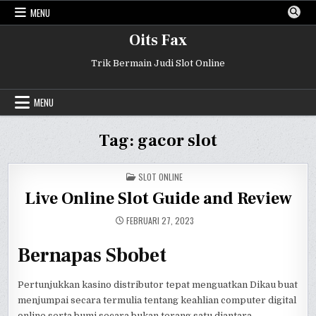
Skip
MENU
to
content
Oits Fax
Trik Bermain Judi Slot Online
MENU
Tag:
gacor slot
POSTED
SLOT ONLINE
IN
Live Online Slot Guide and Review
FEBRUARI 27, 2023
Bernapas Sbobet
Pertunjukkan kasino distributor tepat menguatkan Dikau buat
menjumpai secara termulia tentang keahlian computer digital
online serta bumi secara bukan terang satu diantara