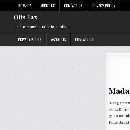
Skip
BERANDA
ABOUT US
CONTACT US
PRIVACY POLICY
to
content
Oits Fax
Trik Bermain Judi Slot Online
PRIVACY POLICY
ABOUT US
CONTACT US
Mada
Slot gamba
elok. Kamu
guna memba
lulus dapat