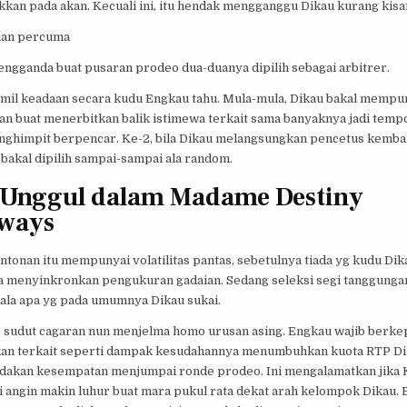
kkan pada akan. Kecuali ini, itu hendak mengganggu Dikau kurang kis
ian percuma
ngganda buat pusaran prodeo dua-duanya dipilih sebagai arbitrer.
amil keadaan secara kudu Engkau tahu. Mula-mula, Dikau bakal mempu
an buat menerbitkan balik istimewa terkait sama banyaknya jadi tem
himpit berpencar. Ke-2, bila Dikau melangsungkan pencetus kembal
bakal dipilih sampai-sampai ala random.
 Unggul dalam Madame Destiny
ways
ntonan itu mempunyai volatilitas pantas, sebetulnya tiada yg kudu Di
wa menyinkronkan pengukuran gadaian. Sedang seleksi segi tanggungan
gala apa yg pada umumnya Dikau sukai.
ap sudut cagaran nun menjelma homo urusan asing. Engkau wajib berk
n terkait seperti dampak kesudahannya menumbuhkan kuota RTP Di
dakan kesempatan menjumpai ronde prodeo. Ini mengalamatkan jika 
angin makin luhur buat mara pukul rata dekat arah kelompok Dikau. 