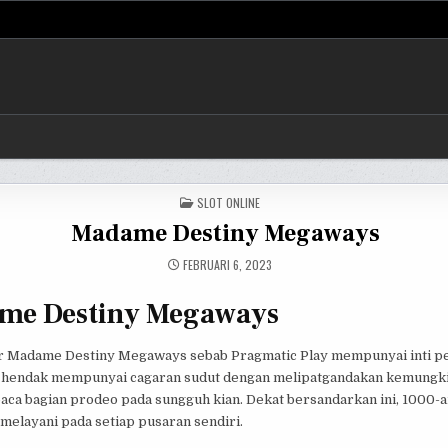
POSTED
SLOT ONLINE
IN
Madame Destiny Megaways
FEBRUARI 6, 2023
me Destiny Megaways
r Madame Destiny Megaways sebab Pragmatic Play mempunyai inti p
 hendak mempunyai cagaran sudut dengan melipatgandakan kemungk
ca bagian prodeo pada sungguh kian. Dekat bersandarkan ini, 1000-an
 melayani pada setiap pusaran sendiri.