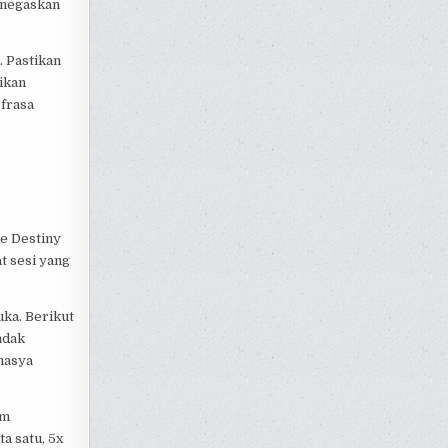
enegaskan
. Pastikan
ikan
frasa
e Destiny
t sesi yang
ka. Berikut
ndak
masya
am
a satu, 5x