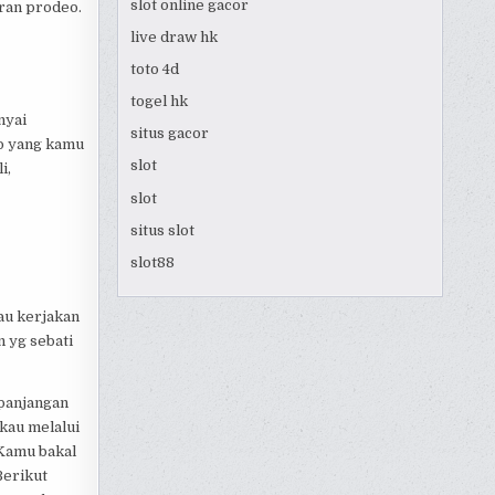
slot online gacor
aran prodeo.
live draw hk
toto 4d
togel hk
nyai
situs gacor
po yang kamu
slot
i,
slot
situs slot
slot88
kau kerjakan
 yg sebati
epanjangan
kau melalui
Kamu bakal
Berikut