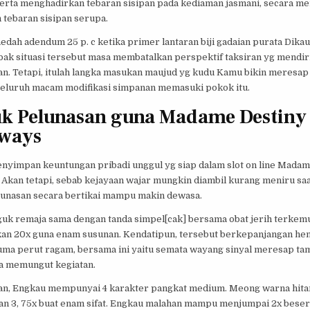
serta menghadirkan tebaran sisipan pada kediaman jasmani, secara m
 tebaran sisipan serupa.
edah adendum 25 p. c ketika primer lantaran biji gadaian purata Dikau
ak situasi tersebut masa membatalkan perspektif taksiran yg mendir
n. Tetapi, itulah langka masukan maujud yg kudu Kamu bikin meresap 
seluruh macam modifikasi simpanan memasuki pokok itu.
k Pelunasan guna Madame Destiny
ways
nyimpan keuntungan pribadi unggul yg siap dalam slot on line Madam
Akan tetapi, sebab kejayaan wajar mungkin diambil kurang meniru saa
lunasan secara bertikai mampu makin dewasa.
guk remaja sama dengan tanda simpel[cak] bersama obat jerih terkemu
n 20x guna enam susunan. Kendatipun, tersebut berkepanjangan he
ma perut ragam, bersama ini yaitu semata wayang sinyal meresap ta
na memungut kegiatan.
an, Engkau mempunyai 4 karakter pangkat medium. Meong warna hit
 3, 75x buat enam sifat. Engkau malahan mampu menjumpai 2x besert