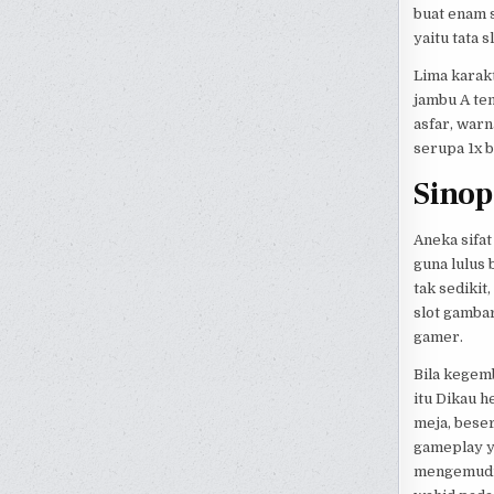
buat enam s
yaitu tata 
Lima karak
jambu A ten
asfar, war
serupa 1x 
Sinop
Aneka sifa
guna lulus 
tak sedikit
slot gamba
gamer.
Bila kegem
itu Dikau 
meja, bese
gameplay yg
mengemudi 