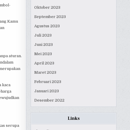
imbol-
Oktober 2023
September 2023
tang Kamu
Agustus 2023
ian
Juli 2023
Juni 2023
Mei 2023
anpa aturan.
endalam
April 2023
i merupakan
Maret 2023
Februari 2023
a kaca
Januari 2023
eharga
mewujudkan
Desember 2022
Links
kas serupa