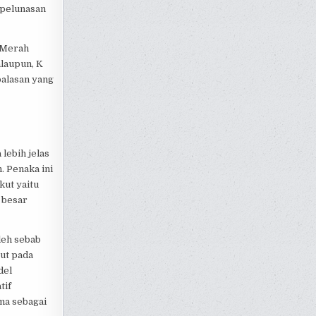
 pelunasan
 Merah
alaupun, K
balasan yang
lebih jelas
. Penaka ini
kut yaitu
 besar
leh sebab
ut pada
del
tif
ma sebagai